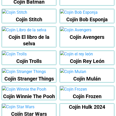
Cojín Batman
Cojín Stitch
Cojín Bob Esponja
Cojín El libro de la
Cojín Avengers
selva
Cojín Trolls
Cojín Rey León
Cojín Stranger Things
Cojín Mulán
Cojín Winnie The Pooh
Cojín Frozen
Cojín Hulk 2024
Cojín Star Wars