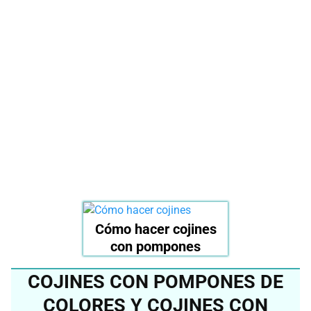
mejor cojín con
pompones del 2024?
Ver en Amazon
Cómo hacer cojines
con pompones
COJINES CON POMPONES DE
COLORES Y COJINES CON