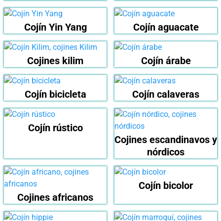
Cojín Yin Yang
Cojín aguacate
Cojines kilim
Cojín árabe
Cojín bicicleta
Cojín calaveras
Cojín rústico
Cojines escandinavos y
nórdicos
Cojín bicolor
Cojines africanos