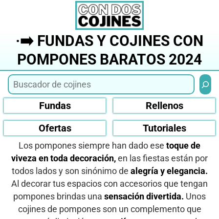
Saltar
al
contenido
·➡️ FUNDAS Y COJINES CON
POMPONES BARATOS 2024
Busca
Fundas
Rellenos
Ofertas
Tutoriales
Los pompones siempre han dado ese
toque de
viveza en toda decoración,
en las fiestas están por
todos lados y son sinónimo de
alegría y elegancia.
Al decorar tus espacios con accesorios que tengan
pompones brindas una
sensación divertida.
Unos
cojines de pompones son un complemento que