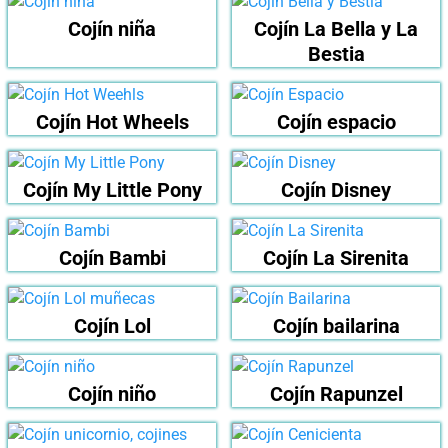
Cojín niña
Cojín La Bella y La
Bestia
Cojín Hot Wheels
Cojín espacio
Cojín My Little Pony
Cojín Disney
Cojín Bambi
Cojín La Sirenita
Cojín Lol
Cojín bailarina
Cojín niño
Cojín Rapunzel