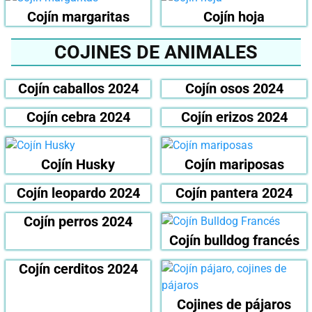
Cojín margaritas
Cojín hoja
COJINES DE ANIMALES
Cojín caballos 2024
Cojín osos 2024
Cojín cebra 2024
Cojín erizos 2024
Cojín Husky
Cojín mariposas
Cojín leopardo 2024
Cojín pantera 2024
Cojín perros 2024
Cojín bulldog francés
Cojín cerditos 2024
Cojines de pájaros