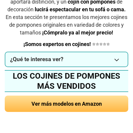
aportará distinción, y un
cojín con pompones
de
decoración
lucirá espectacular en tu sofá o cama.
En esta sección te presentamos los mejores cojines
de pompones originales en variedad de colores y
tamaños
¡Cómpralo ya al mejor precio!
¡Somos expertos en cojines!
⭐⭐⭐⭐⭐
¿Qué te interesa ver?
LOS COJINES DE POMPONES
MÁS VENDIDOS
Ver más modelos en Amazon
¿Quieres conocer el