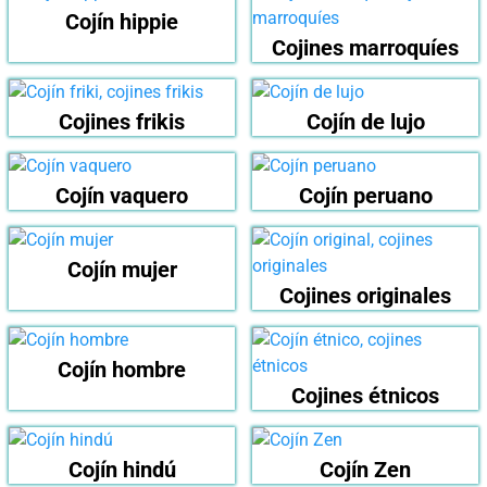
Cojín hippie
Cojines marroquíes
Cojines frikis
Cojín de lujo
Cojín vaquero
Cojín peruano
Cojín mujer
Cojines originales
Cojín hombre
Cojines étnicos
Cojín hindú
Cojín Zen