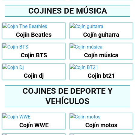
COJINES DE MÚSICA
Cojín Beatles
Cojín guitarra
Cojín BTS
Cojín música
Cojín dj
Cojín bt21
COJINES DE DEPORTE Y
VEHÍCULOS
Cojín WWE
Cojín motos