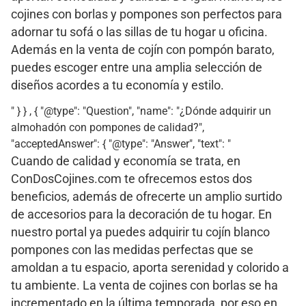
cojines con borlas y pompones son perfectos para
adornar tu sofá o las sillas de tu hogar u oficina.
Además en la venta de cojín con pompón barato,
puedes escoger entre una amplia selección de
diseños acordes a tu economía y estilo.
" } } , { "@type": "Question", "name": "¿Dónde adquirir un
almohadón con pompones de calidad?",
"acceptedAnswer": { "@type": "Answer", "text": "
Cuando de calidad y economía se trata, en
ConDosCojines.com te ofrecemos estos dos
beneficios, además de ofrecerte un amplio surtido
de accesorios para la decoración de tu hogar. En
nuestro portal ya puedes adquirir tu cojín blanco
pompones con las medidas perfectas que se
amoldan a tu espacio, aporta serenidad y colorido a
tu ambiente. La venta de cojines con borlas se ha
incrementado en la última temporada, por eso en