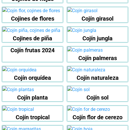
Cojines de flores
Cojín girasol
Cojines de piña
Cojín jungla
Cojín frutas 2024
Cojín palmeras
Cojín orquídea
Cojín naturaleza
Cojín planta
Cojín sol
Cojín tropical
Cojín flor de cerezo