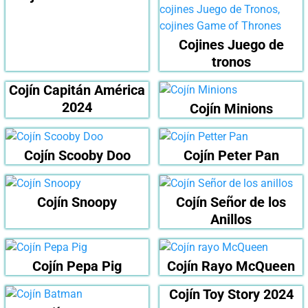
Cojines Juego de
tronos
Cojín Capitán América
2024
Cojín Minions
Cojín Scooby Doo
Cojín Peter Pan
Cojín Snoopy
Cojín Señor de los
Anillos
Cojín Pepa Pig
Cojín Rayo McQueen
Cojín Toy Story 2024