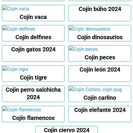
Cojín búho 2024
Cojín vaca
Cojín delfines
Cojín dinosaurios
Cojín gatos 2024
Cojín peces
Cojín león 2024
Cojín tigre
Cojín perro salchicha
2024
Cojín carlino
Cojín elefante 2024
Cojín flamencos
Cojín ciervo 2024