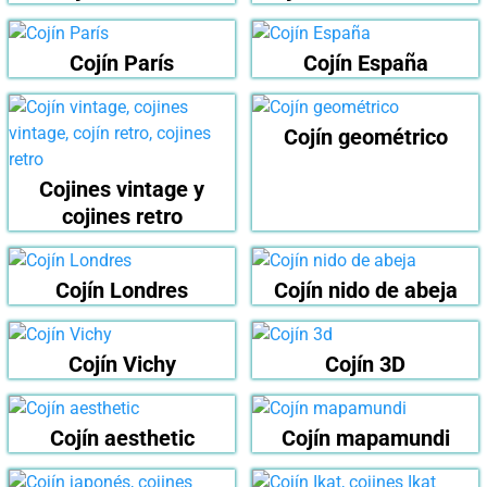
Cojín París
Cojín España
Cojín geométrico
Cojines vintage y
cojines retro
Cojín Londres
Cojín nido de abeja
Cojín Vichy
Cojín 3D
Cojín aesthetic
Cojín mapamundi