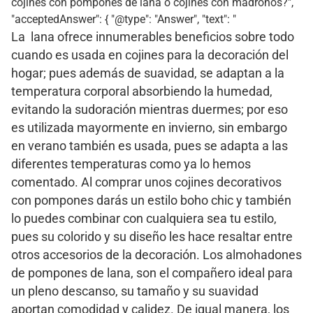
cojines con pompones de lana o cojines con madroños?",
"acceptedAnswer": { "@type": "Answer", "text": "
La lana ofrece innumerables beneficios sobre todo
cuando es usada en cojines para la decoración del
hogar; pues además de suavidad, se adaptan a la
temperatura corporal absorbiendo la humedad,
evitando la sudoración mientras duermes; por eso
es utilizada mayormente en invierno, sin embargo
en verano también es usada, pues se adapta a las
diferentes temperaturas como ya lo hemos
comentado. Al comprar unos cojines decorativos
con pompones darás un estilo boho chic y también
lo puedes combinar con cualquiera sea tu estilo,
pues su colorido y su diseño les hace resaltar entre
otros accesorios de la decoración. Los almohadones
de pompones de lana, son el compañero ideal para
un pleno descanso, su tamaño y su suavidad
aportan comodidad y calidez. De igual manera, los