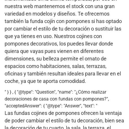
nuestra web mantenemos el stock con una gran
variedad en modelos y diseños. Te ofrecemos
también la funda cojín con pompones si has optado
por cambiar el estilo de tu decoración o sustituir las
que ya tienes en uso. Nuestros cojines con
pompones decorativos, los puedes llevar donde
quiera que vayas pues vienen en diferentes
dimensiones, su belleza permite el ornato de
espacios como habitaciones, salas, terrazas,
oficinas y también resultan ideales para llevar en el
coche, ya que te aporta comodidad.
" } } , { "@type": "Question", "name": "¿Cómo realizar
decoraciones de casa con fundas con pompones?",
"acceptedAnswer": { "@type": "Answer", "text": "
Las fundas cojines de pompones ofrecen la ventaja
de poder cambiar el estilo de tu decoración, bien sea
la decoración de tu cuarto, la sala, la terraza, el