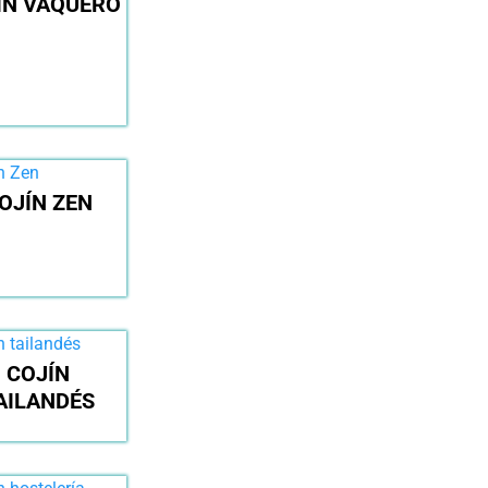
ÍN VAQUERO
OJÍN ZEN
COJÍN
AILANDÉS