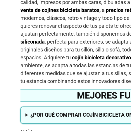
calidad, impresos por ambas caras, dibujadas a 
venta de cojines bicicleta baratos,
a
precios re
modernos, clásicos, retro vintage y todo tipo de
quieres renovar el aspecto de tus palets te ofr
ajustan perfectamente, también disponemos de
siliconada
, perfecta para exteriores, se adapta 
originales diseños para tu sillón, silla o sofá,
espacios. Adquiere tu
cojín bicicleta decorativ
ambiente, se adapta a todas las estancias de tu 
diferentes medidas que se ajustan a tus sillas,
tu estancia combinando estos innovadores dis
MEJORES FU
¿POR QUÉ COMPRAR COJÍN BICICLETA O