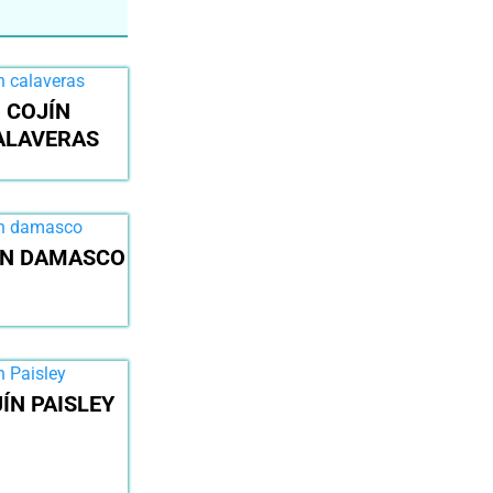
COJÍN
ALAVERAS
ÍN DAMASCO
ÍN PAISLEY