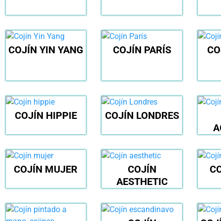
COJÍN YIN YANG
COJÍN PARÍS
CO
COJÍN HIPPIE
COJÍN LONDRES
A
COJÍN MUJER
COJÍN
CO
AESTHETIC