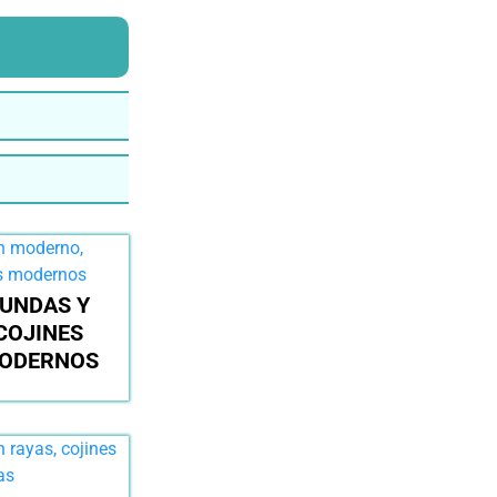
UNDAS Y
COJINES
ODERNOS