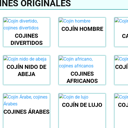
INES ORIGINALES
COJÍN HOMBRE
COJINES
C
DIVERTIDOS
COJÍN NIDO DE
COJ
COJINES
ABEJA
AFRICANOS
COJÍN DE LUJO
COJ
COJINES ÁRABES