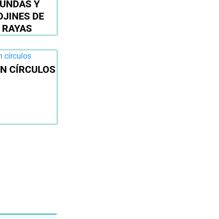
UNDAS Y
OJINES DE
RAYAS
ÍN CÍRCULOS