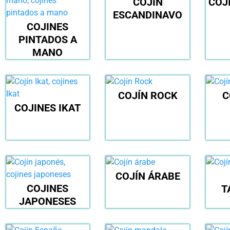
COJÍN
COJ
ESCANDINAVO
COJINES
PINTADOS A
MANO
COJÍN ROCK
C
COJINES IKAT
COJÍN ÁRABE
COJINES
T
JAPONESES