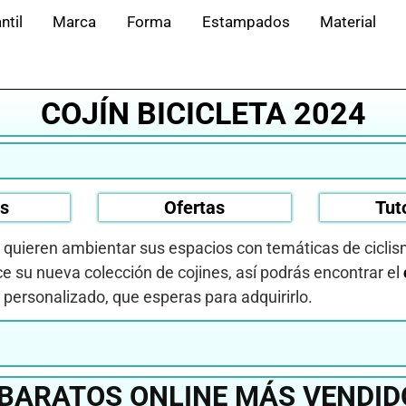
ntil
Marca
Forma
Estampados
Material
COJÍN BICICLETA 2024
os
Ofertas
Tut
y quieren ambientar sus espacios con temáticas de cicli
e su nueva colección de cojines, así podrás encontrar el
 personalizado, que esperas para adquirirlo.
 BARATOS ONLINE MÁS VENDID