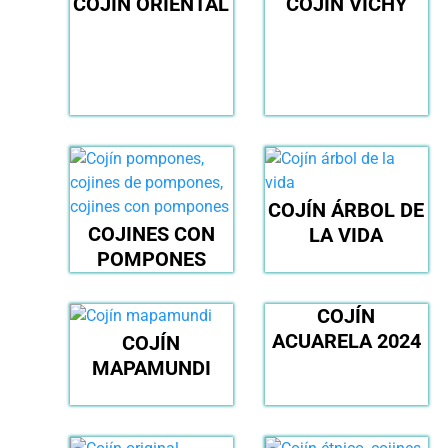
COJÍN ORIENTAL
COJÍN VICHY
COJÍN ÁRBOL DE
COJINES CON
LA VIDA
POMPONES
COJÍN
ACUARELA 2024
COJÍN
MAPAMUNDI