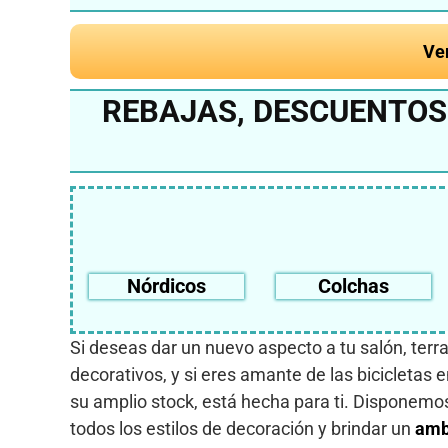
Ve
REBAJAS, DESCUENTOS
Nórdicos
Colchas
Si deseas dar un nuevo aspecto a tu salón, terr
decorativos, y si eres amante de las bicicletas
su amplio stock, está hecha para ti. Disponem
todos los estilos de decoración y brindar un
amb