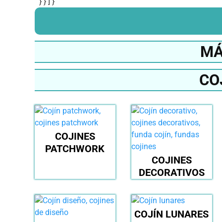
" } } ] }
MÁ
CO
COJINES
PATCHWORK
COJINES
DECORATIVOS
COJÍN LUNARES