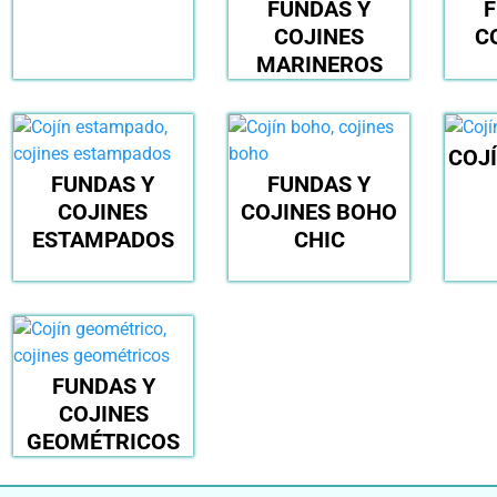
FUNDAS Y
F
COJINES
C
MARINEROS
COJ
FUNDAS Y
FUNDAS Y
COJINES
COJINES BOHO
ESTAMPADOS
CHIC
FUNDAS Y
COJINES
GEOMÉTRICOS