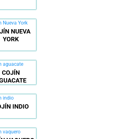
JÍN NUEVA
YORK
COJÍN
GUACATE
JÍN INDIO