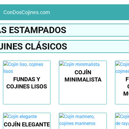
ConDosCojines.com
S ESTAMPADOS
JINES CLÁSICOS
COJÍN
FUNDAS Y
F
MINIMALISTA
COJINES LISOS
M
COJÍN ELEGANTE