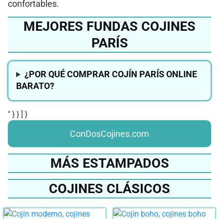
confortables.
MEJORES FUNDAS COJINES
PARÍS
¿POR QUÉ COMPRAR COJÍN PARÍS ONLINE
BARATO?
" } } ] }
ConDosCojines.com
MÁS ESTAMPADOS
COJINES CLÁSICOS