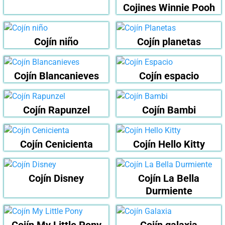
Cojines Winnie Pooh
Cojín niño
Cojín planetas
Cojín Blancanieves
Cojín espacio
Cojín Rapunzel
Cojín Bambi
Cojín Cenicienta
Cojín Hello Kitty
Cojín Disney
Cojín La Bella
Durmiente
Cojín My Little Pony
Cojín galaxia