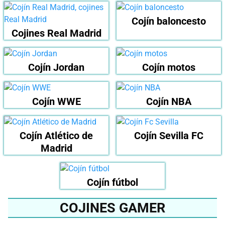
Cojín baloncesto
Cojines Real Madrid
Cojín Jordan
Cojín motos
Cojín WWE
Cojín NBA
Cojín Atlético de
Cojín Sevilla FC
Madrid
Cojín fútbol
COJINES GAMER