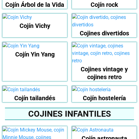
Cojín Árbol de la Vida
Cojín rock
Cojín Vichy
Cojines divertidos
Cojín Yin Yang
Cojines vintage y
cojines retro
Cojín tailandés
Cojín hostelería
COJINES INFANTILES
Cojín astronauta