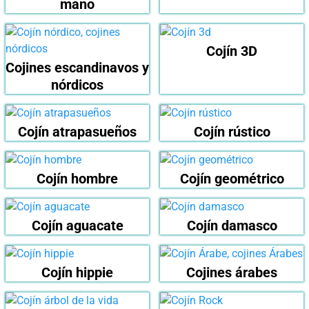
mano
Cojín 3D
Cojines escandinavos y
nórdicos
Cojín atrapasueños
Cojín rústico
Cojín hombre
Cojín geométrico
Cojín aguacate
Cojín damasco
Cojín hippie
Cojines árabes