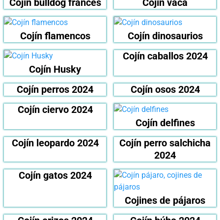
Cojín bulldog francés
Cojín vaca
Cojín flamencos
Cojín dinosaurios
Cojín caballos 2024
Cojín Husky
Cojín perros 2024
Cojín osos 2024
Cojín ciervo 2024
Cojín delfines
Cojín leopardo 2024
Cojín perro salchicha
2024
Cojín gatos 2024
Cojines de pájaros