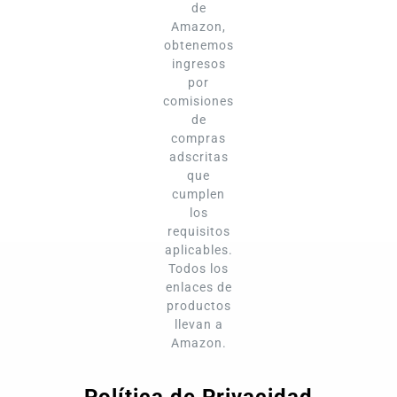
de
Amazon,
obtenemos
ingresos
por
comisiones
de
compras
adscritas
que
cumplen
los
requisitos
aplicables.
Todos los
enlaces de
productos
llevan a
Amazon.
Política de Privacidad