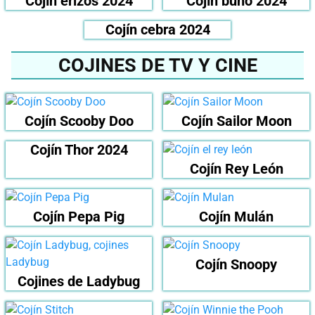
Cojín erizos 2024
Cojín búho 2024
Cojín cebra 2024
COJINES DE TV Y CINE
Cojín Scooby Doo
Cojín Sailor Moon
Cojín Thor 2024
Cojín Rey León
Cojín Pepa Pig
Cojín Mulán
Cojín Snoopy
Cojines de Ladybug