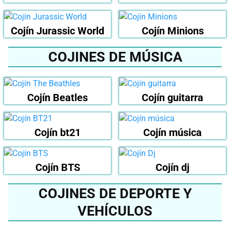
Cojín Jurassic World
Cojín Minions
COJINES DE MÚSICA
Cojín Beatles
Cojín guitarra
Cojín bt21
Cojín música
Cojín BTS
Cojín dj
COJINES DE DEPORTE Y
VEHÍCULOS