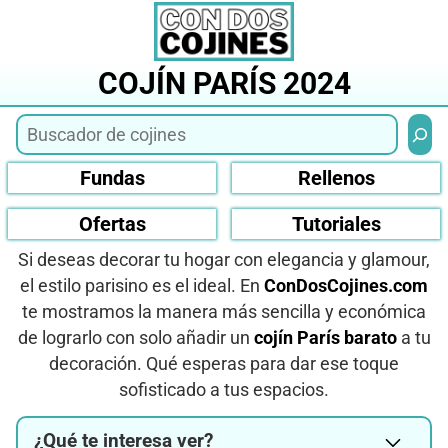
Saltar
al
contenido
COJÍN PARÍS 2024
Busca
Fundas
Rellenos
Ofertas
Tutoriales
Si deseas decorar tu hogar con elegancia y glamour,
el estilo parisino es el ideal. En
ConDosCojines.com
te mostramos la manera más sencilla y económica
de lograrlo con solo añadir un
cojín París barato
a tu
decoración. Qué esperas para dar ese toque
sofisticado a tus espacios.
¿Qué te interesa ver?