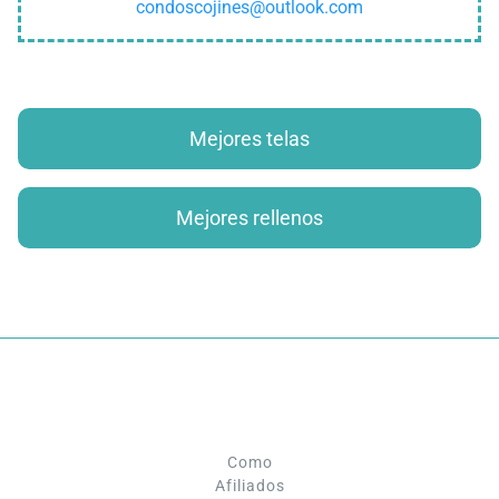
condoscojines@outlook.com
Mejores telas
Mejores rellenos
Como
Afiliados