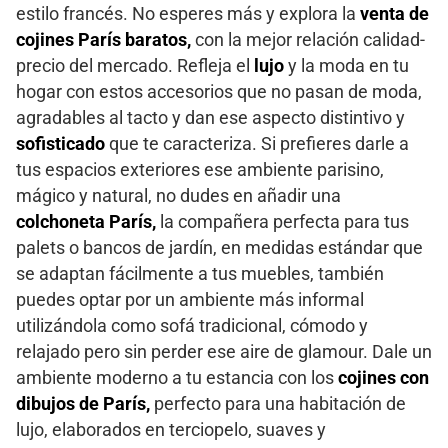
estilo francés. No esperes más y explora la
venta de
cojines París baratos,
con la mejor relación calidad-
precio del mercado. Refleja el
lujo
y la moda en tu
hogar con estos accesorios que no pasan de moda,
agradables al tacto y dan ese aspecto distintivo y
sofisticado
que te caracteriza. Si prefieres darle a
tus espacios exteriores ese ambiente parisino,
mágico y natural, no dudes en añadir una
colchoneta París,
la compañera perfecta para tus
palets o bancos de jardín, en medidas estándar que
se adaptan fácilmente a tus muebles, también
puedes optar por un ambiente más informal
utilizándola como sofá tradicional, cómodo y
relajado pero sin perder ese aire de glamour. Dale un
ambiente moderno a tu estancia con los
cojines con
dibujos de París,
perfecto para una habitación de
lujo, elaborados en terciopelo, suaves y