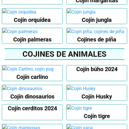
Cojín margaritas
Cojín orquídea
Cojín jungla
Cojín palmeras
Cojines de piña
COJINES DE ANIMALES
Cojín búho 2024
Cojín carlino
Cojín dinosaurios
Cojín Husky
Cojín cerditos 2024
Cojín tigre