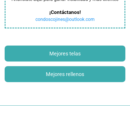
¡Contáctanos!
condoscojines@outlook.com
Mejores telas
Mejores rellenos