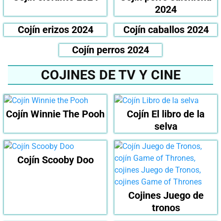
2024
Cojín erizos 2024
Cojín caballos 2024
Cojín perros 2024
COJINES DE TV Y CINE
Cojín Winnie The Pooh
Cojín El libro de la
selva
Cojín Scooby Doo
Cojines Juego de
tronos