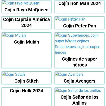
Cojín Iron Man 2024
Cojín Rayo McQueen
Cojín Capitán América
2024
Cojín Peter Pan
Cojín Mulán
Cojines de super
héroes
Cojín Stitch
Cojín Avengers
Cojín Hulk 2024
Cojín Señor de los
Anillos