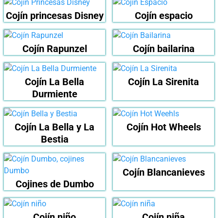
Cojín princesas Disney
Cojín espacio
Cojín Rapunzel
Cojín bailarina
Cojín La Bella
Cojín La Sirenita
Durmiente
Cojín La Bella y La
Cojín Hot Wheels
Bestia
Cojín Blancanieves
Cojines de Dumbo
Cojín niño
Cojín niña