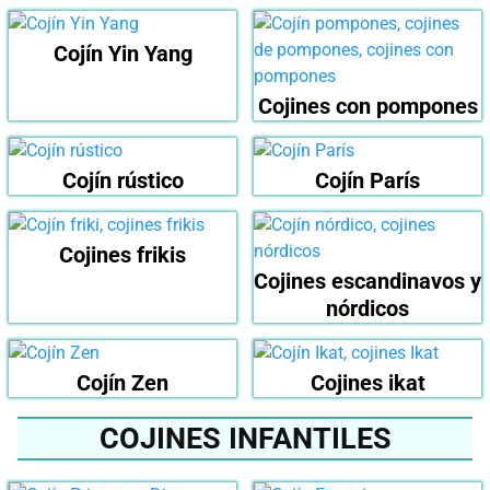
Cojín Yin Yang
Cojines con pompones
Cojín rústico
Cojín París
Cojines frikis
Cojines escandinavos y
nórdicos
Cojín Zen
Cojines ikat
COJINES INFANTILES