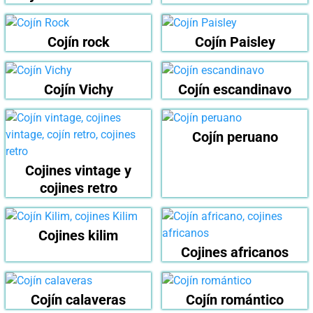
Cojín rock
Cojín Paisley
Cojín Vichy
Cojín escandinavo
Cojín peruano
Cojines vintage y
cojines retro
Cojines kilim
Cojines africanos
Cojín calaveras
Cojín romántico