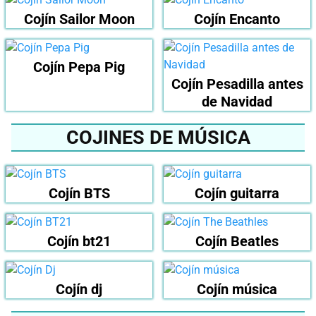
Cojín Sailor Moon
Cojín Encanto
Cojín Pepa Pig
Cojín Pesadilla antes
de Navidad
COJINES DE MÚSICA
Cojín BTS
Cojín guitarra
Cojín bt21
Cojín Beatles
Cojín dj
Cojín música