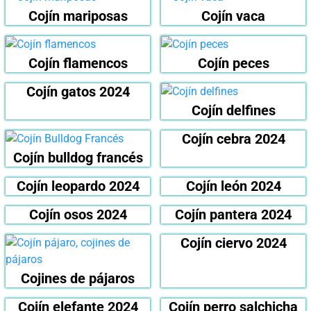
Cojín mariposas
Cojín vaca
Cojín flamencos
Cojín peces
Cojín gatos 2024
Cojín delfines
Cojín cebra 2024
Cojín bulldog francés
Cojín leopardo 2024
Cojín león 2024
Cojín osos 2024
Cojín pantera 2024
Cojín ciervo 2024
Cojines de pájaros
Cojín elefante 2024
Cojín perro salchicha