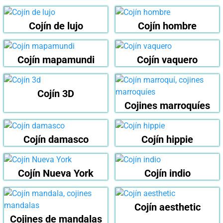
Cojín de lujo
Cojín hombre
Cojín mapamundi
Cojín vaquero
Cojín 3D
Cojines marroquíes
Cojín damasco
Cojín hippie
Cojín Nueva York
Cojín indio
Cojín aesthetic
Cojines de mandalas