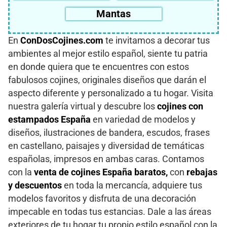
Mantas
En
ConDosCojines.com
te invitamos a decorar tus
ambientes al mejor estilo español, siente tu patria
en donde quiera que te encuentres con estos
fabulosos cojines, originales diseños que darán el
aspecto diferente y personalizado a tu hogar. Visita
nuestra galería virtual y descubre los
cojines con
estampados España
en variedad de modelos y
diseños, ilustraciones de bandera, escudos, frases
en castellano, paisajes y diversidad de temáticas
españolas, impresos en ambas caras. Contamos
con la
venta de cojines España baratos,
con
rebajas
y descuentos
en toda la mercancía, adquiere tus
modelos favoritos y disfruta de una decoración
impecable en todas tus estancias. Dale a las áreas
exteriores de tu hogar tu propio estilo español con la