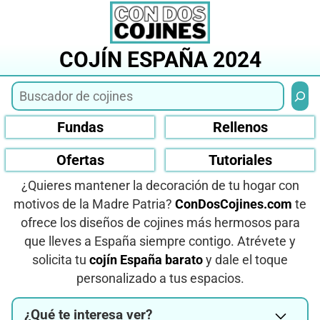
Saltar
al
contenido
COJÍN ESPAÑA 2024
Busca
Fundas
Rellenos
Ofertas
Tutoriales
¿Quieres mantener la decoración de tu hogar con
motivos de la Madre Patria?
ConDosCojines.com
te
ofrece los diseños de cojines más hermosos para
que lleves a España siempre contigo. Atrévete y
solicita tu
cojín España barato
y dale el toque
personalizado a tus espacios.
¿Qué te interesa ver?