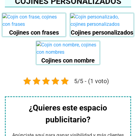
COJINES PERSONALIZADOS
Cojines con frases
Cojines personalizados
Cojines con nombre
5/5 - (1 voto)
¿Quieres este espacio
publicitario?
Anúnciate aquí para ganar visibilidad y más clientes