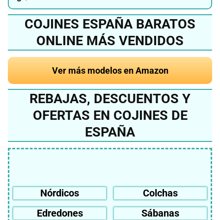
COJINES ESPAÑA BARATOS
ONLINE MÁS VENDIDOS
Ver más modelos en Amazon
REBAJAS, DESCUENTOS Y
OFERTAS EN COJINES DE
ESPAÑA
Nórdicos
Colchas
Edredones
Sábanas