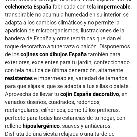
colchoneta España
fabricada con tela
impermeable
,
transpirable no acumula humedad en su interior, se
adapta a los cambios climáticos y no permite la
aparición de microorganismos, ilustraciones de la
bandera de España y otras temáticas que dan el
toque decorativo a tu terraza o balcón. Disponemos
de los
cojines con dibujos España
también para
exteriores, excelentes para tu jardín, confeccionado
con tela náutica de última generación, altamente
resistentes
e impermeables, variedad de tamaños
para que elijas el que se adapta a tus sillas o palets.
Aprovecha de llevar tu
cojín España decorativo
, en
variados diseños, cuadrados, redondos,
rectangulares, cilíndricos, como tú los prefieras,
perfecto para todas las estancias de tu hogar, con
relleno
hipoalergénico
, suaves y antiácaros.
Disfruta de una siesta relajada o una tarde de