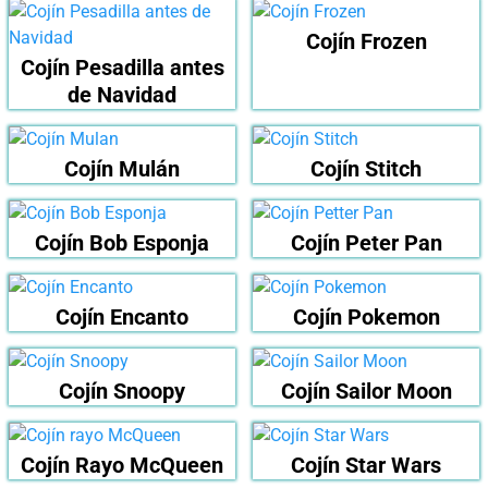
Cojín Frozen
Cojín Pesadilla antes
de Navidad
Cojín Mulán
Cojín Stitch
Cojín Bob Esponja
Cojín Peter Pan
Cojín Encanto
Cojín Pokemon
Cojín Snoopy
Cojín Sailor Moon
Cojín Rayo McQueen
Cojín Star Wars