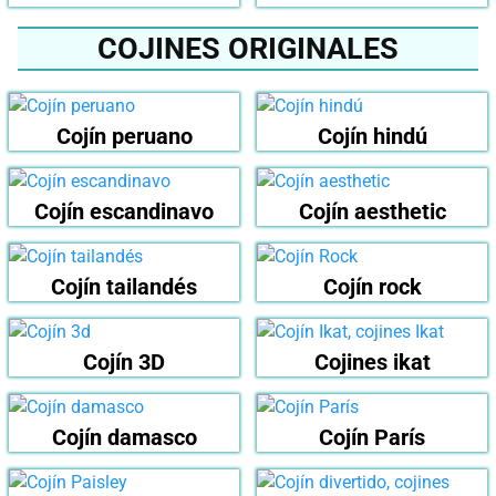
COJINES ORIGINALES
Cojín peruano
Cojín hindú
Cojín escandinavo
Cojín aesthetic
Cojín tailandés
Cojín rock
Cojín 3D
Cojines ikat
Cojín damasco
Cojín París