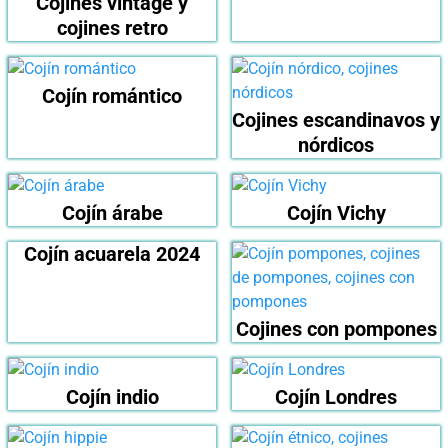
Cojines vintage y
cojines retro
Cojín romántico
Cojines escandinavos y
nórdicos
Cojín árabe
Cojín Vichy
Cojín acuarela 2024
Cojines con pompones
Cojín indio
Cojín Londres