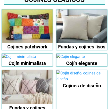
Cojines patchwork
Fundas y cojines lisos
Cojín minimalista
Cojín elegante
Cojines de diseño
Fundas y cojines