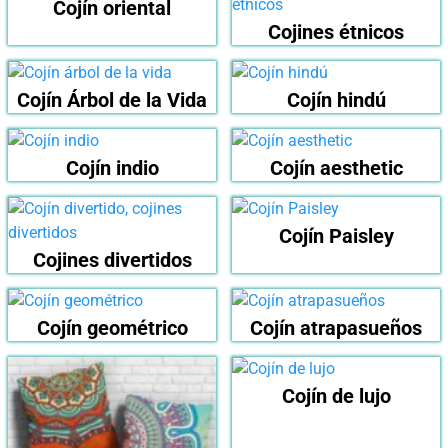
Cojín oriental
Cojines étnicos
Cojín Árbol de la Vida
Cojín hindú
Cojín indio
Cojín aesthetic
Cojín Paisley
Cojines divertidos
Cojín geométrico
Cojín atrapasueños
Cojín de lujo