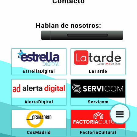
Contacto
Hablan de nosotros:
EstrellaDigital
LaTarde
AlertaDigital
Servicom
CesMadrid
FactoriaCultural