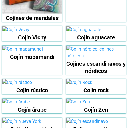
Cojines de mandalas
Cojín Vichy
Cojín aguacate
Cojín mapamundi
Cojines escandinavos y
nórdicos
Cojín rústico
Cojín rock
Cojín árabe
Cojín Zen