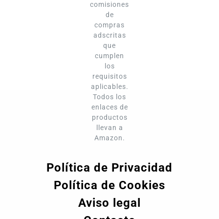
comisiones
de
compras
adscritas
que
cumplen
los
requisitos
aplicables.
Todos los
enlaces de
productos
llevan a
Amazon.
Política de Privacidad
Política de Cookies
Aviso legal