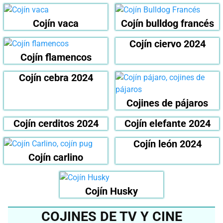
Cojín vaca
Cojín bulldog francés
Cojín ciervo 2024
Cojín flamencos
Cojín cebra 2024
Cojines de pájaros
Cojín cerditos 2024
Cojín elefante 2024
Cojín león 2024
Cojín carlino
Cojín Husky
COJINES DE TV Y CINE