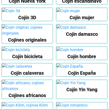
Cojín Nueva York
Cojín escandinavo
Cojín 3D
Cojín mujer
Cojín damasco
Cojines originales
Cojín bicicleta
Cojín hombre
Cojín calaveras
Cojín España
Cojín Yin Yang
Cojines africanos