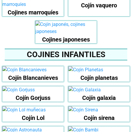
Cojín vaquero
Cojines marroquíes
Cojines japoneses
COJINES INFANTILES
Cojín Blancanieves
Cojín planetas
Cojín Gorjuss
Cojín galaxia
Cojín Lol
Cojín sirena