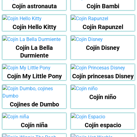
Cojín astronauta
Cojín Bambi
Cojín Hello Kitty
Cojín Rapunzel
Cojín La Bella
Cojín Disney
Durmiente
Cojín My Little Pony
Cojín princesas Disney
Cojín niño
Cojines de Dumbo
Cojín niña
Cojín espacio