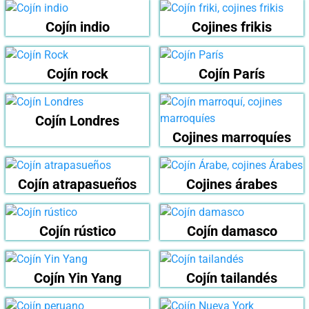
Cojín indio
Cojines frikis
Cojín rock
Cojín París
Cojín Londres
Cojines marroquíes
Cojín atrapasueños
Cojines árabes
Cojín rústico
Cojín damasco
Cojín Yin Yang
Cojín tailandés