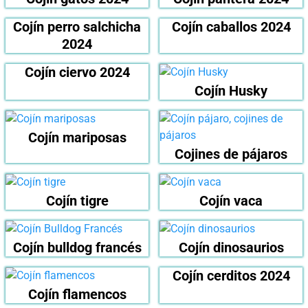
Cojín perro salchicha
Cojín caballos 2024
2024
Cojín ciervo 2024
Cojín Husky
Cojín mariposas
Cojines de pájaros
Cojín tigre
Cojín vaca
Cojín bulldog francés
Cojín dinosaurios
Cojín cerditos 2024
Cojín flamencos