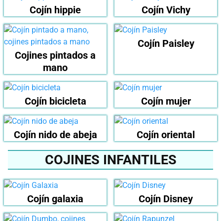
Cojín hippie
Cojín Vichy
Cojín Paisley
Cojines pintados a
mano
Cojín bicicleta
Cojín mujer
Cojín nido de abeja
Cojín oriental
COJINES INFANTILES
Cojín galaxia
Cojín Disney