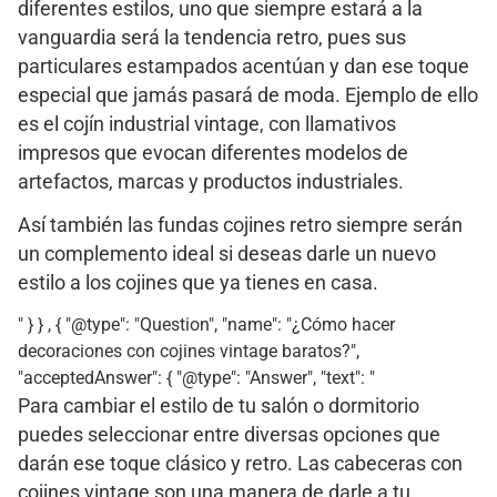
diferentes estilos, uno que siempre estará a la
vanguardia será la tendencia retro, pues sus
particulares estampados acentúan y dan ese toque
especial que jamás pasará de moda. Ejemplo de ello
es el cojín industrial vintage, con llamativos
impresos que evocan diferentes modelos de
artefactos, marcas y productos industriales.
Así también las fundas cojines retro siempre serán
un complemento ideal si deseas darle un nuevo
estilo a los cojines que ya tienes en casa.
" } } , { "@type": "Question", "name": "¿Cómo hacer
decoraciones con cojines vintage baratos?",
"acceptedAnswer": { "@type": "Answer", "text": "
Para cambiar el estilo de tu salón o dormitorio
puedes seleccionar entre diversas opciones que
darán ese toque clásico y retro. Las cabeceras con
cojines vintage son una manera de darle a tu