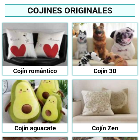
COJINES ORIGINALES
Cojín romántico
Cojín 3D
Cojín aguacate
Cojín Zen