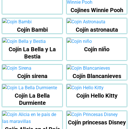
Cojines Winnie Pooh
Cojín Bambi
Cojín astronauta
Cojín La Bella y La
Cojín niño
Bestia
Cojín sirena
Cojín Blancanieves
Cojín La Bella
Cojín Hello Kitty
Durmiente
Cojín princesas Disney