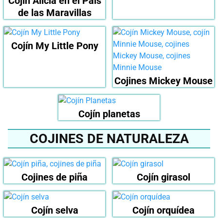
Cojín Alicia en el País
de las Maravillas
Cojín My Little Pony
Cojines Mickey Mouse
Cojín planetas
COJINES DE NATURALEZA
Cojines de piña
Cojín girasol
Cojín selva
Cojín orquídea