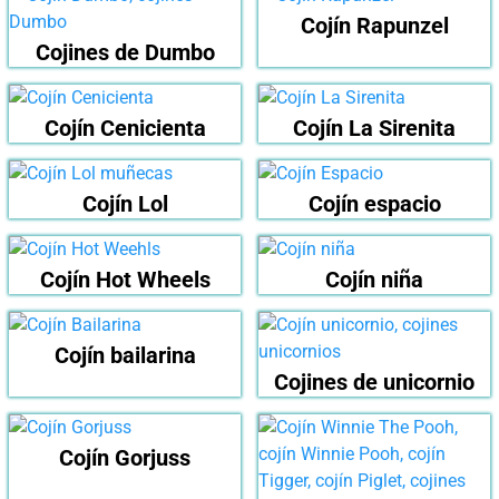
Cojín Rapunzel
Cojines de Dumbo
Cojín Cenicienta
Cojín La Sirenita
Cojín Lol
Cojín espacio
Cojín Hot Wheels
Cojín niña
Cojín bailarina
Cojines de unicornio
Cojín Gorjuss