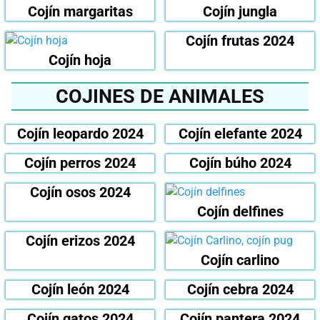
Cojín margaritas
Cojín jungla
Cojín frutas 2024
Cojín hoja
COJINES DE ANIMALES
Cojín leopardo 2024
Cojín elefante 2024
Cojín perros 2024
Cojín búho 2024
Cojín osos 2024
Cojín delfines
Cojín erizos 2024
Cojín carlino
Cojín león 2024
Cojín cebra 2024
Cojín gatos 2024
Cojín pantera 2024