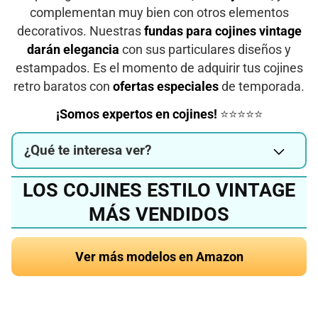
complementan muy bien con otros elementos
decorativos. Nuestras
fundas para cojines vintage
darán elegancia
con sus particulares diseños y
estampados. Es el momento de adquirir tus cojines
retro baratos con
ofertas especiales
de temporada.
¡Somos expertos en cojines!
⭐⭐⭐⭐⭐
¿Qué te interesa ver?
LOS COJINES ESTILO VINTAGE
MÁS VENDIDOS
Ver más modelos en Amazon
¿Quieres conocer el