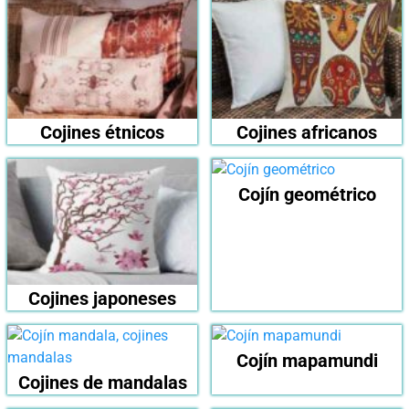
Cojines étnicos
Cojines africanos
Cojín geométrico
Cojines japoneses
Cojín mapamundi
Cojines de mandalas