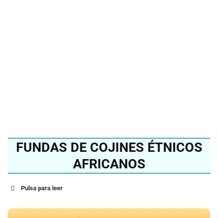
mejor cojín africano del
2024?
Ver en Amazon
FUNDAS DE COJINES ÉTNICOS
AFRICANOS
Pulsa para leer