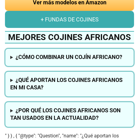
Ver más modelos en Amazon
+ FUNDAS DE COJINES
MEJORES COJINES AFRICANOS
¿CÓMO COMBINAR UN COJÍN AFRICANO?
¿QUÉ APORTAN LOS COJINES AFRICANOS
EN MI CASA?
¿POR QUÉ LOS COJINES AFRICANOS SON
TAN USADOS EN LA ACTUALIDAD?
" } } , { "@type": "Question", "name": "¿Qué aportan los