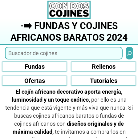
Saltar
al
contenido
·➡️ FUNDAS Y COJINES
AFRICANOS BARATOS 2024
Busca
Fundas
Rellenos
Ofertas
Tutoriales
El cojín africano decorativo aporta energía,
luminosidad y un toque exótico,
por ello es una
tendencia que está vigente y más viva que nunca. Si
buscas cojines africanos baratos o fundas de
cojines africanos con
diseños originales y de
máxima calidad,
te invitamos a comprarlos en