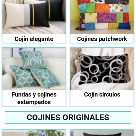
Cojín elegante
Cojines patchwork
Fundas y cojines
Cojín círculos
estampados
COJINES ORIGINALES