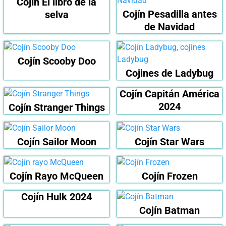
Cojín El libro de la
Cojín Pesadilla antes
selva
de Navidad
Cojín Scooby Doo
Cojines de Ladybug
Cojín Capitán América
2024
Cojín Stranger Things
Cojín Sailor Moon
Cojín Star Wars
Cojín Rayo McQueen
Cojín Frozen
Cojín Hulk 2024
Cojín Batman