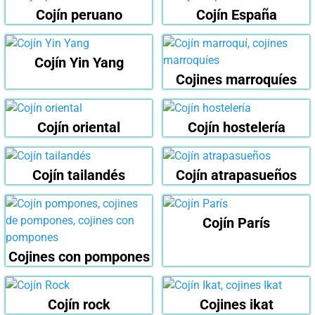
Cojín peruano
Cojín España
Cojín Yin Yang
Cojines marroquíes
Cojín oriental
Cojín hostelería
Cojín tailandés
Cojín atrapasueños
Cojín París
Cojines con pompones
Cojín rock
Cojines ikat