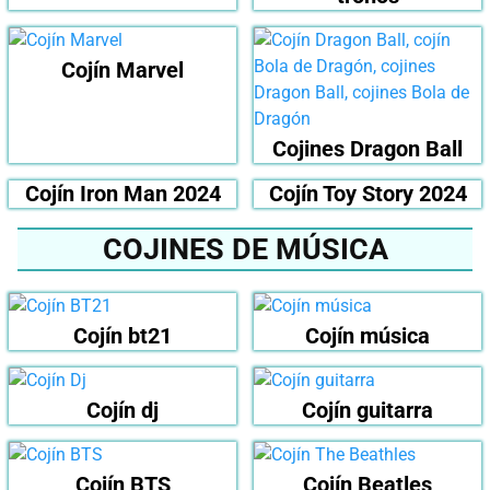
Cojín Marvel
Cojines Dragon Ball
Cojín Iron Man 2024
Cojín Toy Story 2024
COJINES DE MÚSICA
Cojín bt21
Cojín música
Cojín dj
Cojín guitarra
Cojín BTS
Cojín Beatles