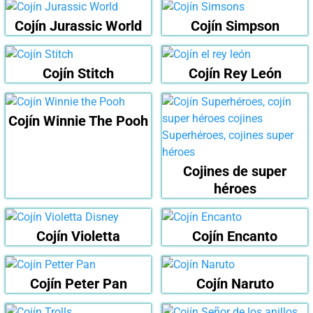
Cojín Jurassic World
Cojín Simpson
Cojín Stitch
Cojín Rey León
Cojín Winnie The Pooh
Cojines de super
héroes
Cojín Violetta
Cojín Encanto
Cojín Peter Pan
Cojín Naruto