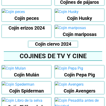
Cojines de pájaros
Cojín peces
Cojín Husky
Cojín erizos 2024
Cojín mariposas
Cojín ciervo 2024
COJINES DE TV Y CINE
Cojín Mulán
Cojín Pepa Pig
Cojín Spiderman
Cojín Avengers