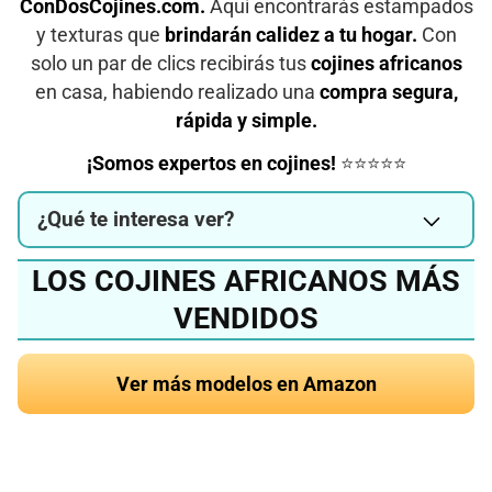
ConDosCojines.com.
Aquí encontrarás estampados
y texturas que
brindarán calidez a tu hogar.
Con
solo un par de clics recibirás tus
cojines africanos
en casa, habiendo realizado una
compra segura,
rápida y simple.
¡Somos expertos en cojines!
⭐⭐⭐⭐⭐
¿Qué te interesa ver?
LOS COJINES AFRICANOS MÁS
VENDIDOS
Ver más modelos en Amazon
¿Quieres conocer el