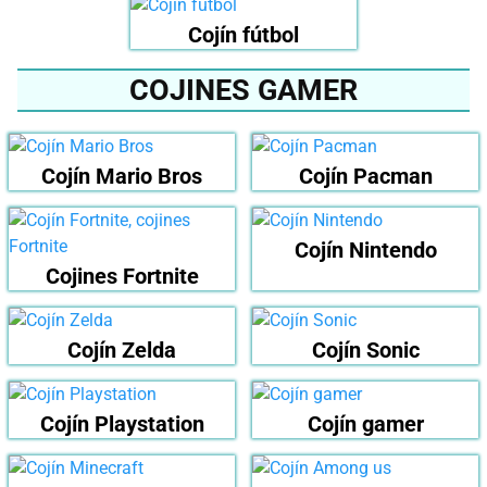
Cojín fútbol
COJINES GAMER
Cojín Mario Bros
Cojín Pacman
Cojín Nintendo
Cojines Fortnite
Cojín Zelda
Cojín Sonic
Cojín Playstation
Cojín gamer