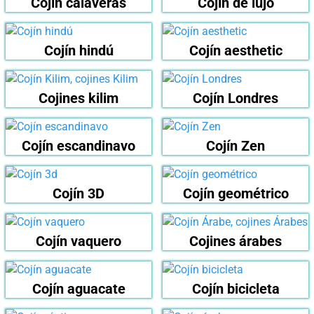
Cojín calaveras
Cojín de lujo
Cojín hindú
Cojín aesthetic
Cojines kilim
Cojín Londres
Cojín escandinavo
Cojín Zen
Cojín 3D
Cojín geométrico
Cojín vaquero
Cojines árabes
Cojín aguacate
Cojín bicicleta