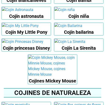
Cojín Blancanieves
Cojín Bambi
Cojín astronauta
Cojín niña
Cojín My Little Pony
Cojín bailarina
Cojín princesas Disney
Cojín La Sirenita
Cojines Mickey Mouse
COJINES DE NATURALEZA