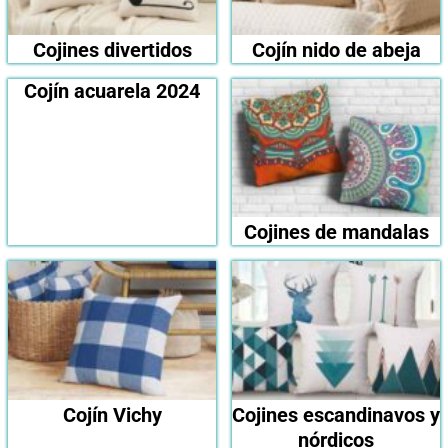
Cojines divertidos
Cojín nido de abeja
Cojín acuarela 2024
Cojines de mandalas
Cojín Vichy
Cojines escandinavos y
nórdicos