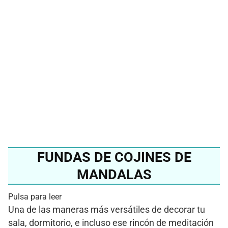
¿Quieres conocer el
mejor cojín de
mandalas del 2024?
Ver en Amazon
FUNDAS DE COJINES DE
MANDALAS
Pulsa para leer
Una de las maneras más versátiles de decorar tu
sala, dormitorio, e incluso ese rincón de meditación