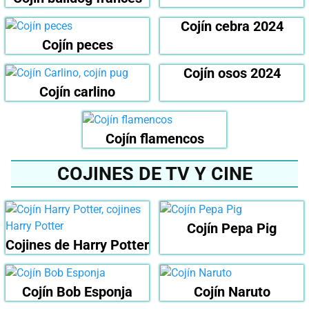
Cojín cebra 2024
Cojín peces
Cojín osos 2024
Cojín carlino
Cojín flamencos
COJINES DE TV Y CINE
Cojín Pepa Pig
Cojines de Harry Potter
Cojín Bob Esponja
Cojín Naruto