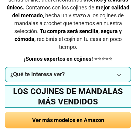
únicos.
Contamos con los cojines de
mejor calidad
del mercado,
hecha un vistazo a los cojines de
mandalas a crochet que tenemos en nuestra
selección.
Tu compra será sencilla, segura y
cómoda,
recibirás el cojín en tu casa en poco
tiempo.
¡Somos expertos en cojines!
⭐⭐⭐⭐⭐
¿Qué te interesa ver?
LOS COJINES DE MANDALAS
MÁS VENDIDOS
Ver más modelos en Amazon