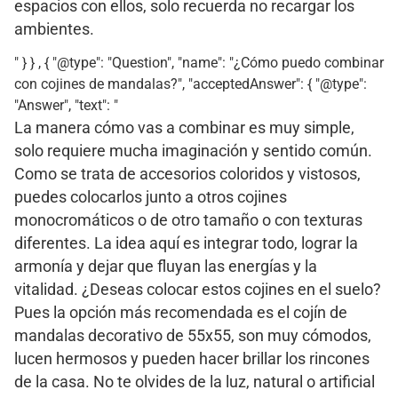
espacios con ellos, solo recuerda no recargar los
ambientes.
" } } , { "@type": "Question", "name": "¿Cómo puedo combinar
con cojines de mandalas?", "acceptedAnswer": { "@type":
"Answer", "text": "
La manera cómo vas a combinar es muy simple,
solo requiere mucha imaginación y sentido común.
Como se trata de accesorios coloridos y vistosos,
puedes colocarlos junto a otros cojines
monocromáticos o de otro tamaño o con texturas
diferentes. La idea aquí es integrar todo, lograr la
armonía y dejar que fluyan las energías y la
vitalidad. ¿Deseas colocar estos cojines en el suelo?
Pues la opción más recomendada es el cojín de
mandalas decorativo de 55x55, son muy cómodos,
lucen hermosos y pueden hacer brillar los rincones
de la casa. No te olvides de la luz, natural o artificial