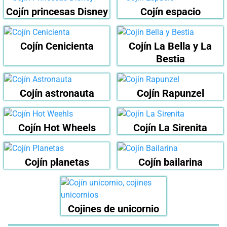
Cojín princesas Disney
Cojín espacio
Cojín Cenicienta
Cojín La Bella y La
Bestia
Cojín astronauta
Cojín Rapunzel
Cojín Hot Wheels
Cojín La Sirenita
Cojín planetas
Cojín bailarina
Cojines de unicornio