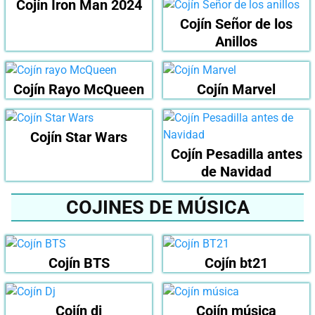
Cojín Iron Man 2024
Cojín Señor de los
Anillos
Cojín Rayo McQueen
Cojín Marvel
Cojín Star Wars
Cojín Pesadilla antes
de Navidad
COJINES DE MÚSICA
Cojín BTS
Cojín bt21
Cojín dj
Cojín música