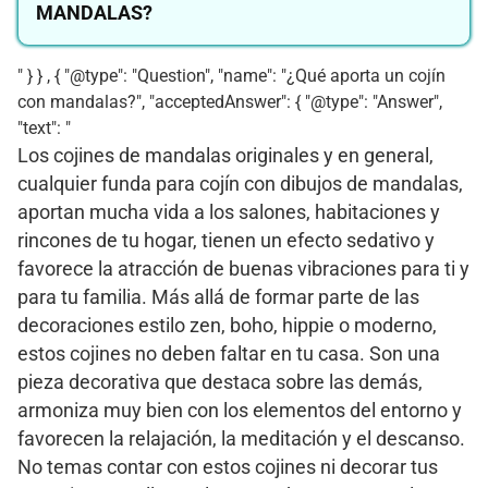
MANDALAS?
" } } , { "@type": "Question", "name": "¿Qué aporta un cojín
con mandalas?", "acceptedAnswer": { "@type": "Answer",
"text": "
Los cojines de mandalas originales y en general,
cualquier funda para cojín con dibujos de mandalas,
aportan mucha vida a los salones, habitaciones y
rincones de tu hogar, tienen un efecto sedativo y
favorece la atracción de buenas vibraciones para ti y
para tu familia. Más allá de formar parte de las
decoraciones estilo zen, boho, hippie o moderno,
estos cojines no deben faltar en tu casa. Son una
pieza decorativa que destaca sobre las demás,
armoniza muy bien con los elementos del entorno y
favorecen la relajación, la meditación y el descanso.
No temas contar con estos cojines ni decorar tus