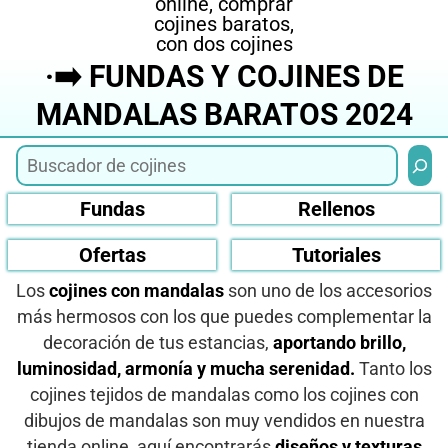
·➡️ FUNDAS Y COJINES DE
MANDALAS BARATOS 2024
Busca
Fundas
Rellenos
Ofertas
Tutoriales
Los
cojines con mandalas
son uno de los accesorios
más hermosos con los que puedes complementar la
decoración de tus estancias,
aportando brillo,
luminosidad, armonía y mucha serenidad.
Tanto los
cojines tejidos de mandalas como los cojines con
dibujos de mandalas son muy vendidos en nuestra
tienda online, aquí encontrarás
diseños y texturas