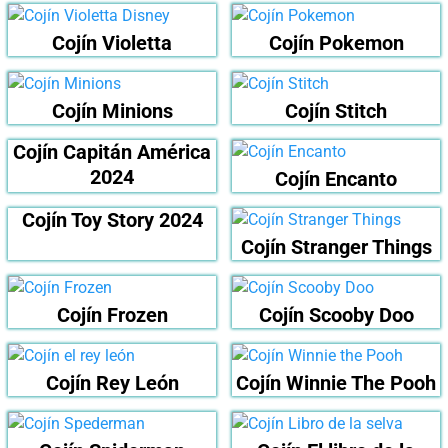
Cojín Violetta
Cojín Pokemon
Cojín Minions
Cojín Stitch
Cojín Capitán América
2024
Cojín Encanto
Cojín Toy Story 2024
Cojín Stranger Things
Cojín Frozen
Cojín Scooby Doo
Cojín Rey León
Cojín Winnie The Pooh