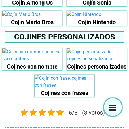
Cojín Among Us
Cojín Sonic
Cojín Mario Bros
Cojín Nintendo
COJINES PERSONALIZADOS
Cojines con nombre
Cojines personalizados
Cojines con frases
5/5 - (3 votos)