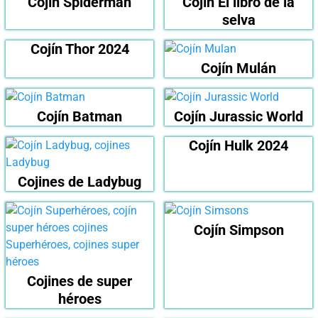
Cojín Spiderman
Cojín El libro de la
selva
Cojín Thor 2024
Cojín Mulán
Cojín Batman
Cojín Jurassic World
Cojín Hulk 2024
Cojines de Ladybug
Cojín Simpson
Cojines de super
héroes