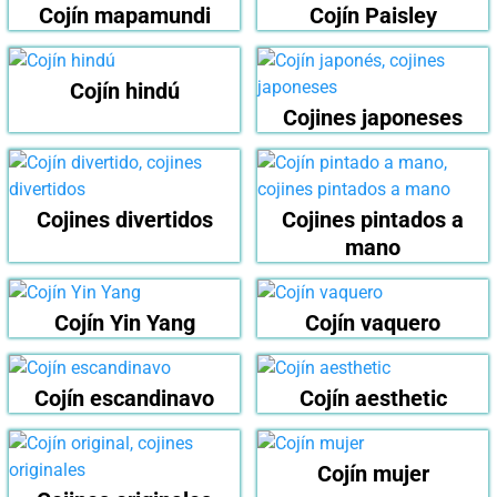
Cojín mapamundi
Cojín Paisley
Cojín hindú
Cojines japoneses
Cojines divertidos
Cojines pintados a
mano
Cojín Yin Yang
Cojín vaquero
Cojín escandinavo
Cojín aesthetic
Cojín mujer