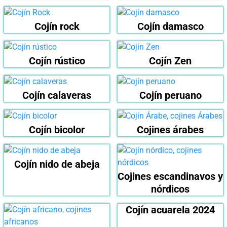
Cojín rock
Cojín damasco
Cojín rústico
Cojín Zen
Cojín calaveras
Cojín peruano
Cojín bicolor
Cojines árabes
Cojín nido de abeja
Cojines escandinavos y
nórdicos
Cojín acuarela 2024