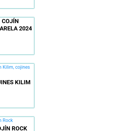
COJÍN
ARELA 2024
INES KILIM
JÍN ROCK