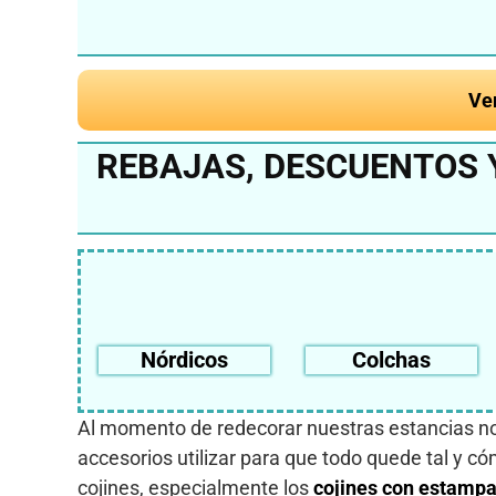
Ve
REBAJAS, DESCUENTOS Y
Nórdicos
Colchas
Al momento de redecorar nuestras estancias n
accesorios utilizar para que todo quede tal y có
cojines, especialmente los
cojines con estampa