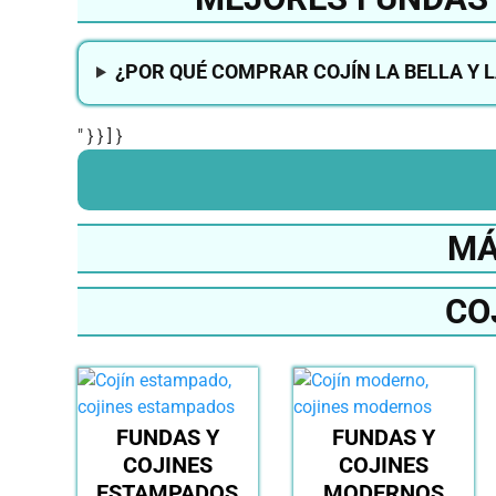
¿POR QUÉ COMPRAR COJÍN LA BELLA Y L
" } } ] }
MÁ
CO
FUNDAS Y
FUNDAS Y
COJINES
COJINES
ESTAMPADOS
MODERNOS