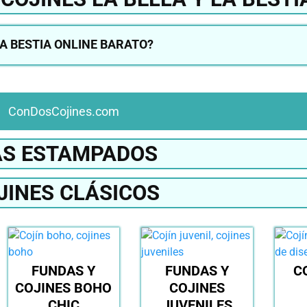
A BESTIA ONLINE BARATO?
ConDosCojines.com
S ESTAMPADOS
JINES CLÁSICOS
FUNDAS Y
FUNDAS Y
C
COJINES BOHO
COJINES
CHIC
JUVENILES