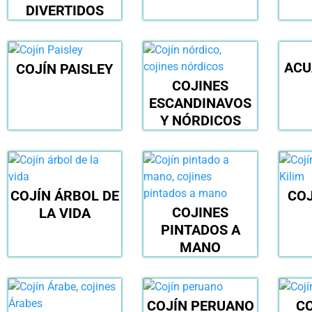
DIVERTIDOS
ACU
COJÍN PAISLEY
COJINES
ESCANDINAVOS
Y NÓRDICOS
COJÍN ÁRBOL DE
COJ
COJINES
LA VIDA
PINTADOS A
MANO
COJÍN PERUANO
CO