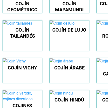
COJÍN
COJÍN
CO
GEOMÉTRICO
MAPAMUNDI
COJÍN
COJÍN DE LUJO
TAILANDÉS
R
COJÍN VICHY
COJÍN ÁRABE
C
COJÍN HINDÚ
CO
COJINES