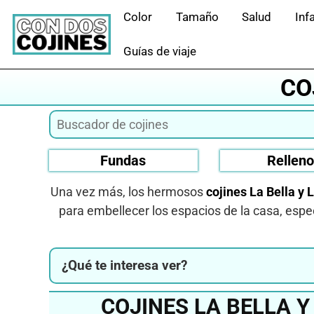
Saltar
Color
Tamaño
Salud
Infa
al
contenido
Guías de viaje
CO
Fundas
Rellen
Una vez más, los hermosos
cojines La Bella y 
para embellecer los espacios de la casa, espec
¿Qué te interesa ver?
COJINES LA BELLA Y