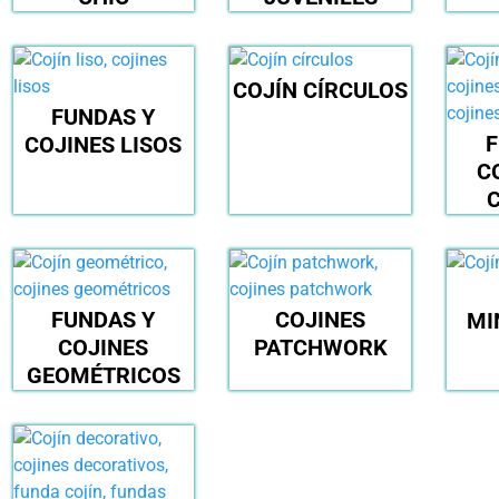
COJÍN CÍRCULOS
FUNDAS Y
F
COJINES LISOS
C
FUNDAS Y
COJINES
MI
COJINES
PATCHWORK
GEOMÉTRICOS