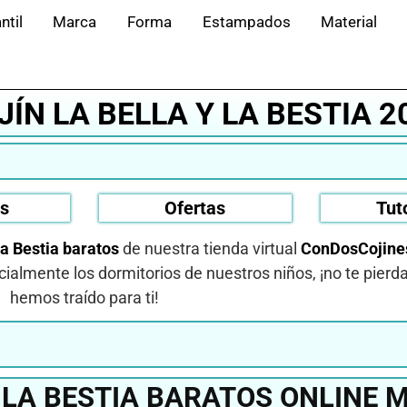
ntil
Marca
Forma
Estampados
Material
JÍN LA BELLA Y LA BESTIA 2
os
Ofertas
Tut
La Bestia baratos
de nuestra tienda virtual
ConDosCojine
ialmente los dormitorios de nuestros niños, ¡no te pierda
hemos traído para ti!
 LA BESTIA BARATOS ONLINE 