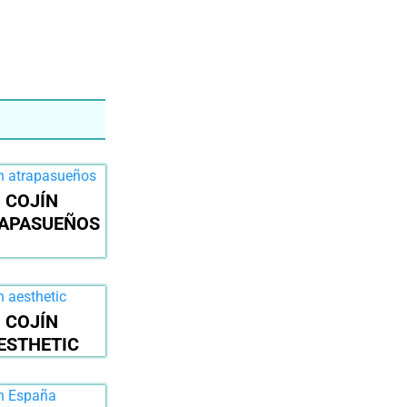
COJÍN
APASUEÑOS
COJÍN
ESTHETIC