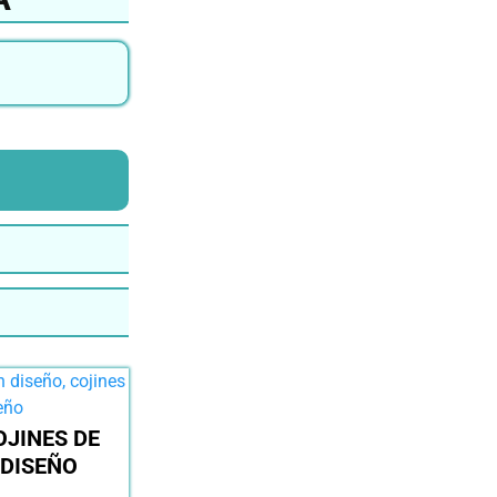
OJINES DE
DISEÑO