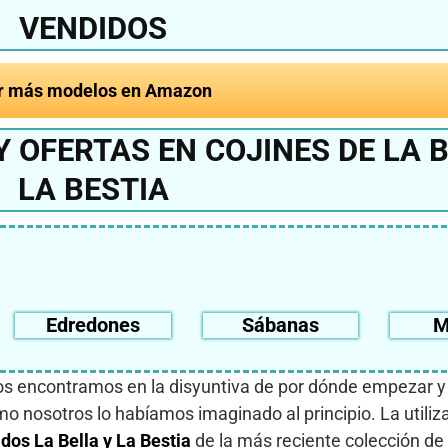
VENDIDOS
r más modelos en Amazon
 OFERTAS EN COJINES DE LA B
LA BESTIA
Edredones
Sábanas
M
os encontramos en la disyuntiva de por dónde empezar y
mo nosotros lo habíamos imaginado al principio. La utiliz
dos La Bella y La Bestia
de la más reciente colección de