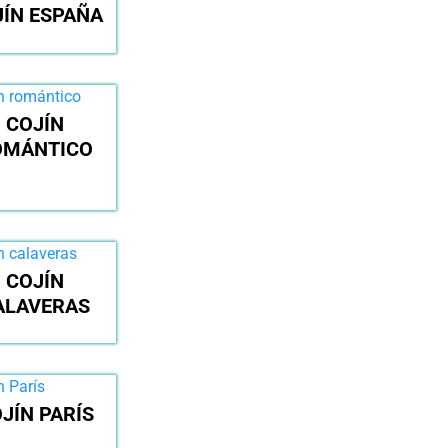
JÍN ESPAÑA
COJÍN
OMÁNTICO
COJÍN
ALAVERAS
JÍN PARÍS