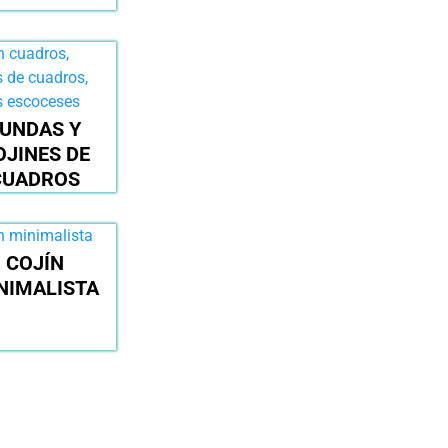
UNDAS Y
OJINES DE
CUADROS
COJÍN
NIMALISTA