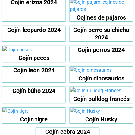
Cojín erizos 2024
Cojines de pájaros
Cojín leopardo 2024
Cojín perro salchicha
2024
Cojín perros 2024
Cojín peces
Cojín león 2024
Cojín dinosaurios
Cojín búho 2024
Cojín bulldog francés
Cojín tigre
Cojín Husky
Cojín cebra 2024