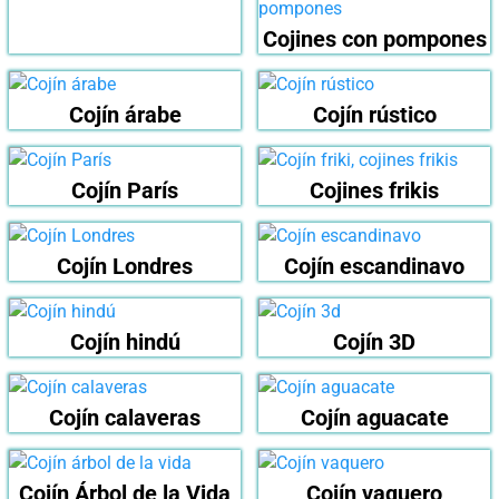
Cojines con pompones
Cojín árabe
Cojín rústico
Cojín París
Cojines frikis
Cojín Londres
Cojín escandinavo
Cojín hindú
Cojín 3D
Cojín calaveras
Cojín aguacate
Cojín Árbol de la Vida
Cojín vaquero