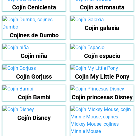
Cojín Cenicienta
Cojín astronauta
Cojín galaxia
Cojines de Dumbo
Cojín niña
Cojín espacio
Cojín Gorjuss
Cojín My Little Pony
Cojín Bambi
Cojín princesas Disney
Cojín Disney