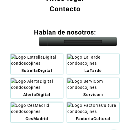
Contacto
Hablan de nosotros:
EstrellaDigital
LaTarde
AlertaDigital
Servicom
CesMadrid
FactoriaCultural