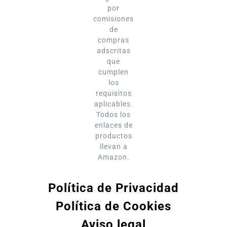
por
comisiones
de
compras
adscritas
que
cumplen
los
requisitos
aplicables.
Todos los
enlaces de
productos
llevan a
Amazon.
Política de Privacidad
Política de Cookies
Aviso legal