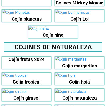
Cojines Mickey Mouse
Cojín planetas
Cojín Lol
Cojín niño
COJINES DE NATURALEZA
Cojín frutas 2024
Cojín margaritas
Cojín tropical
Cojín hoja
Cojín girasol
Cojín naturaleza