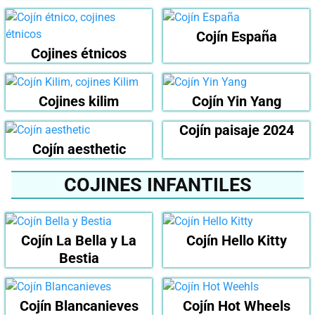
Cojín España
Cojines étnicos
Cojines kilim
Cojín Yin Yang
Cojín paisaje 2024
Cojín aesthetic
COJINES INFANTILES
Cojín La Bella y La
Cojín Hello Kitty
Bestia
Cojín Blancanieves
Cojín Hot Wheels