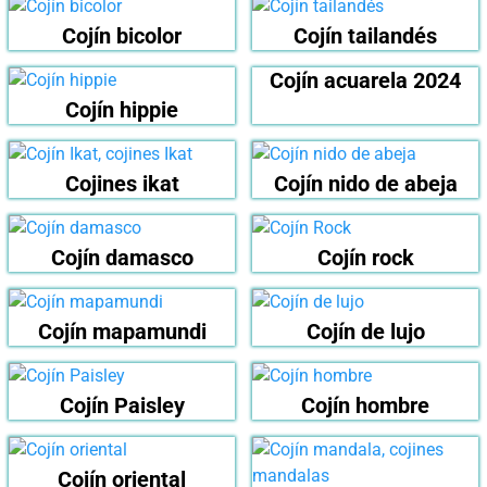
Cojín bicolor
Cojín tailandés
Cojín acuarela 2024
Cojín hippie
Cojines ikat
Cojín nido de abeja
Cojín damasco
Cojín rock
Cojín mapamundi
Cojín de lujo
Cojín Paisley
Cojín hombre
Cojín oriental