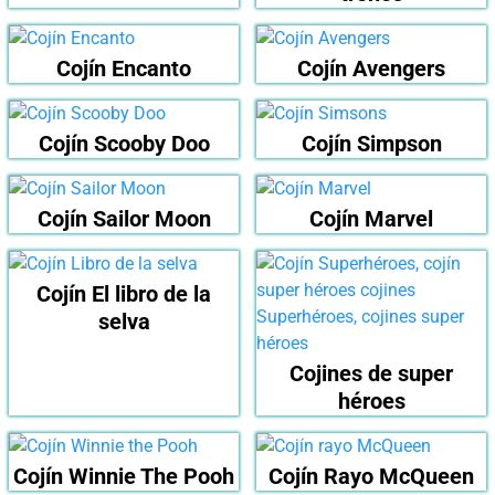
Cojín Encanto
Cojín Avengers
Cojín Scooby Doo
Cojín Simpson
Cojín Sailor Moon
Cojín Marvel
Cojín El libro de la
selva
Cojines de super
héroes
Cojín Winnie The Pooh
Cojín Rayo McQueen