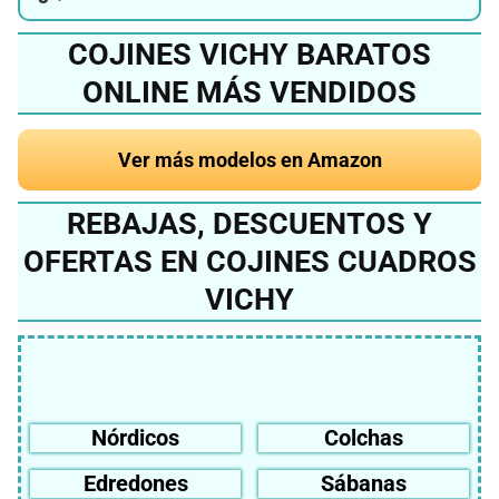
COJINES VICHY BARATOS
ONLINE MÁS VENDIDOS
Ver más modelos en Amazon
REBAJAS, DESCUENTOS Y
OFERTAS EN COJINES CUADROS
VICHY
Nórdicos
Colchas
Edredones
Sábanas