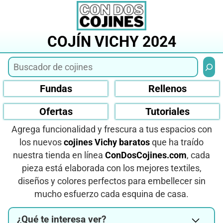
Saltar
al
contenido
COJÍN VICHY 2024
Busca
Fundas
Rellenos
Ofertas
Tutoriales
Agrega funcionalidad y frescura a tus espacios con
los nuevos
cojines Vichy baratos
que ha traído
nuestra tienda en línea
ConDosCojines.com
, cada
pieza está elaborada con los mejores textiles,
diseños y colores perfectos para embellecer sin
mucho esfuerzo cada esquina de casa.
¿Qué te interesa ver?