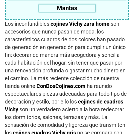
Mantas
Los inconfundibles
cojines Vichy zara home
son
accesorios que nunca pasan de moda, los
característicos cuadros de dos colores han pasado
de generación en generación para cumplir un único
fin: decorar de manera más acogedora y sencilla
cada habitación del hogar, sin tener que pasar por
una renovación profunda o gastar mucho dinero en
el camino. La más reciente colección de nuestra
tienda online
ConDosCojines.com
ha reunido
espectaculares piezas adecuadas para todo tipo de
decoración y estilo, por ello los
cojines de cuadros
Vichy
son un verdadero acierto a la hora redecorar
los dormitorios, salones, terrazas y más. La
sensación de comodidad y ligereza que transmiten
los
cojines cuadros Vichy gris
no se compara con