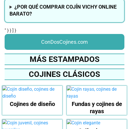
¿POR QUÉ COMPRAR COJÍN VICHY ONLINE
BARATO?
" } } ] }
ConDosCojines.com
MÁS ESTAMPADOS
COJINES CLÁSICOS
Cojines de diseño
Fundas y cojines de
rayas