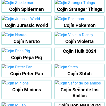
Cojín Spiderman
Cojín Stranger Things
Cojín Jurassic World
Cojín Pokemon
Cojín Naruto
Cojín Violetta
Cojín Hulk 2024
Cojín Pepa Pig
Cojín Peter Pan
Cojín Stitch
Cojín Minions
Cojín Señor de los
Anillos
Cojín Iron Man 2024