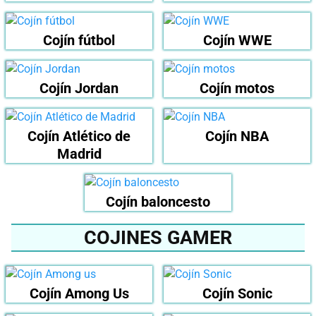
Cojín fútbol
Cojín WWE
Cojín Jordan
Cojín motos
Cojín Atlético de
Cojín NBA
Madrid
Cojín baloncesto
COJINES GAMER
Cojín Among Us
Cojín Sonic