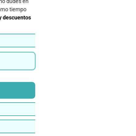
s no dudes en
ismo tiempo
 y descuentos