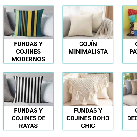
FUNDAS Y
COJÍN
COJINES
MINIMALISTA
P
MODERNOS
FUNDAS Y
FUNDAS Y
COJINES DE
COJINES BOHO
DE
RAYAS
CHIC