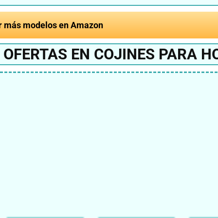
r más modelos en Amazon
 OFERTAS EN COJINES PARA 