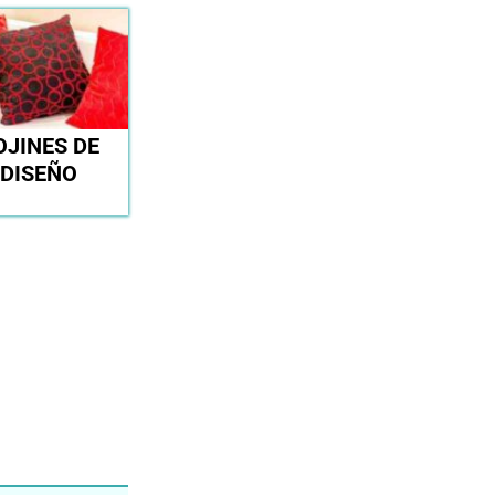
OJINES DE
DISEÑO