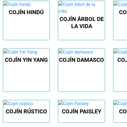
COJÍN HINDÚ
CO
COJÍN ÁRBOL DE
LA VIDA
COJÍN YIN YANG
COJÍN DAMASCO
CO
COJÍN RÚSTICO
COJÍN PAISLEY
CO