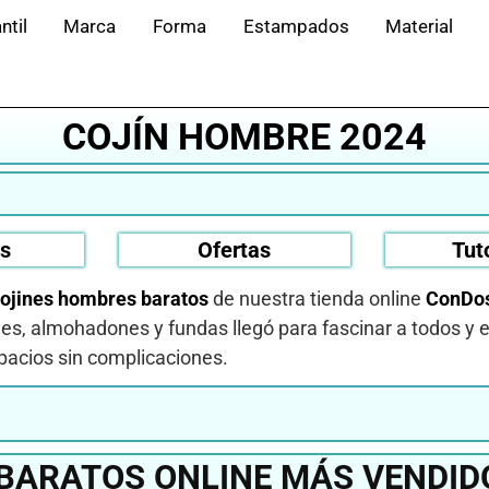
ntil
Marca
Forma
Estampados
Material
COJÍN HOMBRE 2024
os
Ofertas
Tut
ojines hombres baratos
de nuestra tienda online
ConDos
nes, almohadones y fundas llegó para fascinar a todos y 
pacios sin complicaciones.
BARATOS ONLINE MÁS VENDID