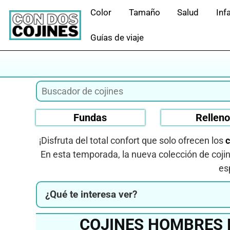
Saltar
Color
Tamaño
Salud
Infa
al
contenido
Guías de viaje
Fundas
Rellen
¡Disfruta del total confort que solo ofrecen los
c
En esta temporada, la nueva colección de coji
es
¿Qué te interesa ver?
COJINES HOMBRES 