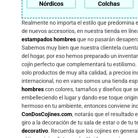
Nórdicos
Colchas
Realmente no importa el estilo que predomina en
de nuevos accesorios, en nuestra tienda en lín
estampados hombres
que no pasarán desapercib
Sabemos muy bien que nuestra clientela cuenta 
del hogar, por eso hemos preparado un inventar
cojín perfecto que complementará tu estilismo
solo productos de muy alta calidad, a precios i
internacional, no en vano somos una tienda es
hombres
con colores, tamaños y diseños que s
embelleciendo el lugar y dando ese toque origina
hermoso en tu ambiente, entonces conviene in
ConDosCojines.com
, notarás que el resultado
giro a la decoración de tu sala de estar o de tu
decorativo
. Recuerda que los cojines en general