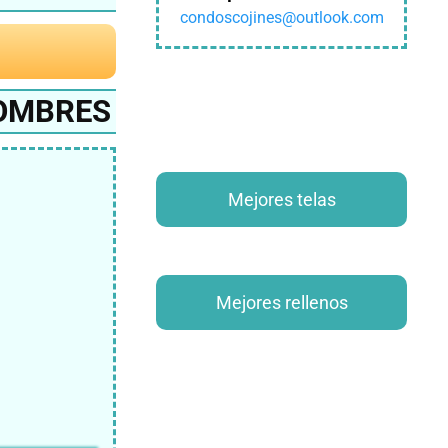
condoscojines@outlook.com
HOMBRES
Mejores telas
Mejores rellenos