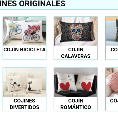
INES ORIGINALES
COJÍN BICICLETA
COJÍN
CO
CALAVERAS
COJINES
COJÍN
CO
DIVERTIDOS
ROMÁNTICO