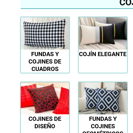
CO
FUNDAS Y
COJÍN ELEGANTE
COJINES DE
CUADROS
COJINES DE
FUNDAS Y
DISEÑO
COJINES