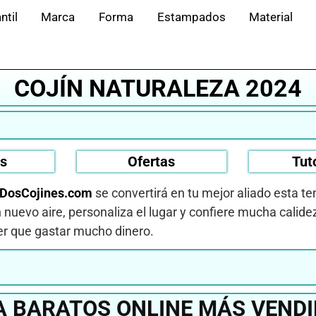
ntil
Marca
Forma
Estampados
Material
COJÍN NATURALEZA 2024
os
Ofertas
Tut
DosCojines.com
se convertirá en tu mejor aliado esta 
nuevo aire, personaliza el lugar y confiere mucha calidez
er que gastar mucho dinero.
A BARATOS ONLINE MÁS VEND