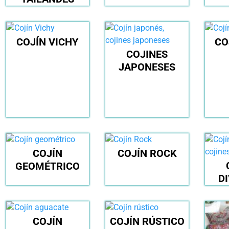
COJÍN VICHY
CO
COJINES
JAPONESES
COJÍN
COJÍN ROCK
GEOMÉTRICO
D
COJÍN
COJÍN RÚSTICO