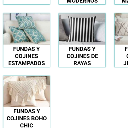
MODERNOS
M
FUNDAS Y
FUNDAS Y
F
COJINES
COJINES DE
ESTAMPADOS
RAYAS
J
FUNDAS Y
COJINES BOHO
CHIC