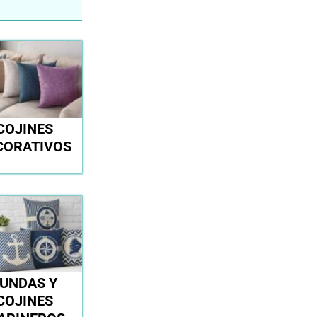
COJINES
CORATIVOS
UNDAS Y
COJINES