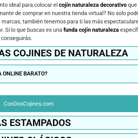
nto ideal para colocar el
cojín naturaleza decorativo
que 
onante de comprar en nuestra tienda virtual? No solo pod
es marcas, también tenemos para ti las más espectacular
r. Si lo que buscas es una
funda cojín naturaleza
específ
a conseguirás.
AS COJINES DE NATURALEZA
 ONLINE BARATO?
ConDosCojines.com
S ESTAMPADOS