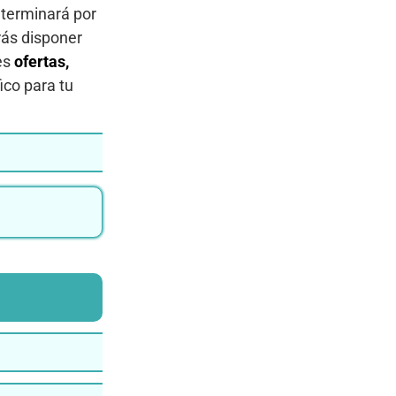
terminará por
rás disponer
es
ofertas,
ico para tu