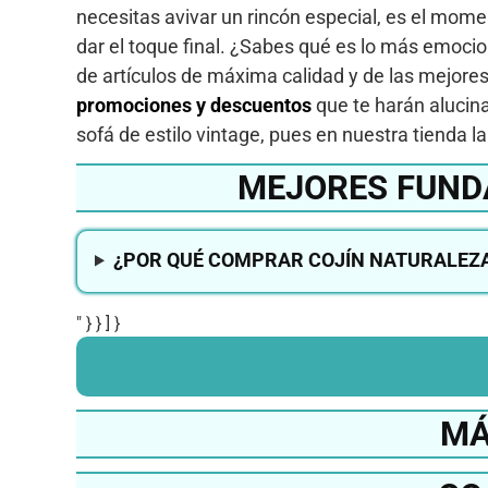
necesitas avivar un rincón especial, es el mome
dar el toque final. ¿Sabes qué es lo más emoci
de artículos de máxima calidad y de las mejor
promociones y descuentos
que te harán alucina
sofá de estilo vintage, pues en nuestra tienda l
MEJORES FUND
¿POR QUÉ COMPRAR COJÍN NATURALEZA
" } } ] }
MÁ