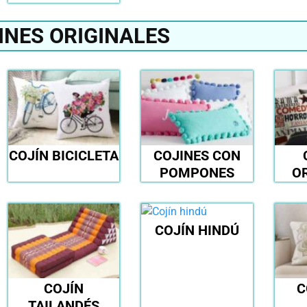
INES ORIGINALES
COJÍN BICICLETA
COJINES CON
POMPONES
O
COJÍN HINDÚ
COJÍN
C
TAILANDÉS