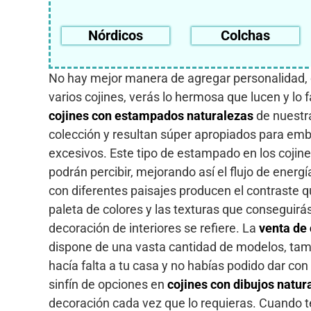
Nórdicos
Colchas
No hay mejor manera de agregar personalidad, c
varios cojines, verás lo hermosa que lucen y lo
cojines con estampados naturalezas
de nuestra
colección y resultan súper apropiados para embel
excesivos. Este tipo de estampado en los cojin
podrán percibir, mejorando así el flujo de energ
con diferentes paisajes producen el contraste qu
paleta de colores y las texturas que conseguirá
decoración de interiores se refiere. La
venta de 
dispone de una vasta cantidad de modelos, tama
hacía falta a tu casa y no habías podido dar co
sinfín de opciones en
cojines con dibujos natur
decoración cada vez que lo requieras. Cuando te 