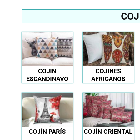
COJ
COJÍN
COJINES
ESCANDINAVO
AFRICANOS
COJÍN PARÍS
COJÍN ORIENTAL