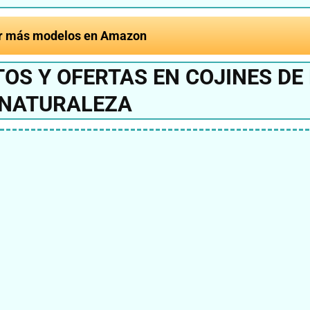
r más modelos en Amazon
OS Y OFERTAS EN COJINES DE
NATURALEZA