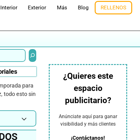
Interior
Exterior
Más
Blog
RELLENOS
Buscar
oriales
¿Quieres este
temporada para
espacio
, todo esto sin
publicitario?
Anúnciate aquí para ganar
visibilidad y más clientes
IDOS
¡Contáctanos!