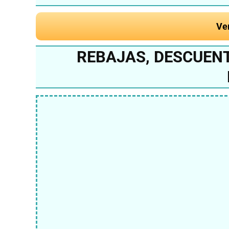
Ve
REBAJAS, DESCUENT