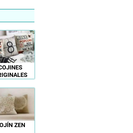
COJINES
RIGINALES
OJÍN ZEN