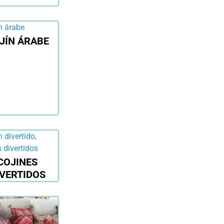
JÍN ÁRABE
COJINES
IVERTIDOS