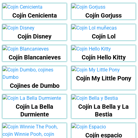
Cojín Cenicienta
Cojín Gorjuss
Cojín Disney
Cojín Lol
Cojín Blancanieves
Cojín Hello Kitty
Cojín My Little Pony
Cojines de Dumbo
Cojín La Bella
Cojín La Bella y La
Durmiente
Bestia
Cojín espacio