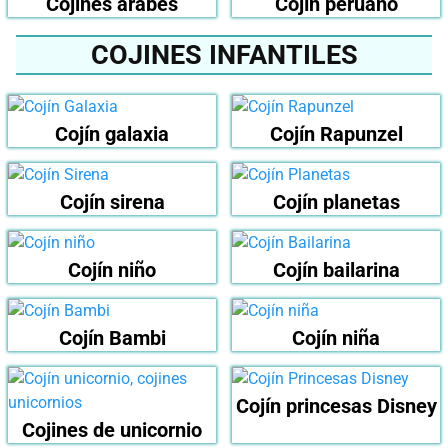
Cojines árabes
Cojín peruano
COJINES INFANTILES
Cojín galaxia
Cojín Rapunzel
Cojín sirena
Cojín planetas
Cojín niño
Cojín bailarina
Cojín Bambi
Cojín niña
Cojín princesas Disney
Cojines de unicornio