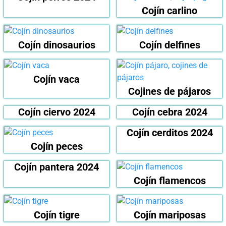
Cojín carlino
Cojín dinosaurios
Cojín delfines
Cojín vaca
Cojines de pájaros
Cojín ciervo 2024
Cojín cebra 2024
Cojín cerditos 2024
Cojín peces
Cojín pantera 2024
Cojín flamencos
Cojín tigre
Cojín mariposas