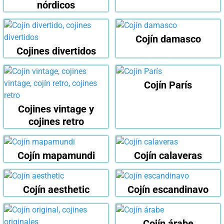
nórdicos
Cojín damasco
Cojines divertidos
Cojín París
Cojines vintage y
cojines retro
Cojín mapamundi
Cojín calaveras
Cojín aesthetic
Cojín escandinavo
Cojín árabe