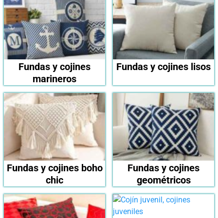
Fundas y cojines
Fundas y cojines lisos
marineros
Fundas y cojines boho
Fundas y cojines
chic
geométricos