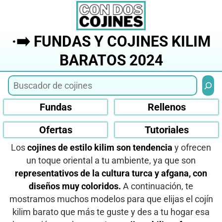
Saltar
al
contenido
·➡️ FUNDAS Y COJINES KILIM
BARATOS 2024
Busca
Fundas
Rellenos
Ofertas
Tutoriales
Los
cojines de estilo kilim son tendencia
y ofrecen
un toque oriental a tu ambiente, ya que son
representativos de la cultura turca y afgana, con
diseños muy coloridos.
A continuación, te
mostramos muchos modelos para que elijas el cojín
kilim barato que más te guste y des a tu hogar esa