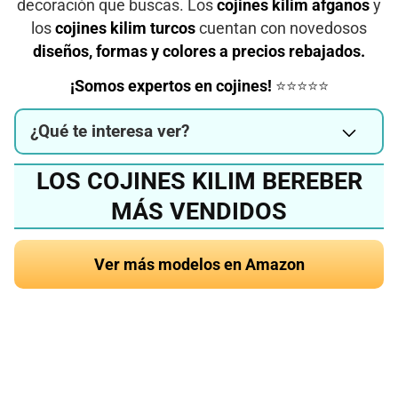
decoración que buscas. Los
cojines kilim afganos
y
los
cojines kilim turcos
cuentan con novedosos
diseños, formas y colores a precios rebajados.
¡Somos expertos en cojines!
⭐⭐⭐⭐⭐
¿Qué te interesa ver?
LOS COJINES KILIM BEREBER
MÁS VENDIDOS
Ver más modelos en Amazon
¿Quieres conocer el
mejor cojín kilim del