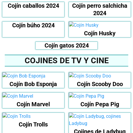
Cojín caballos 2024
Cojín perro salchicha
2024
Cojín búho 2024
Cojín Husky
Cojín gatos 2024
COJINES DE TV Y CINE
Cojín Bob Esponja
Cojín Scooby Doo
Cojín Marvel
Cojín Pepa Pig
Cojín Trolls
Cojines de Ladybug