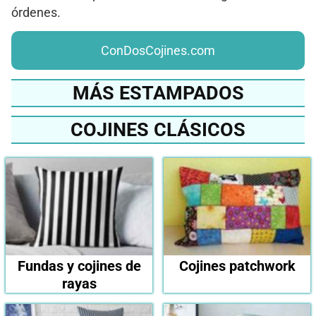
órdenes.
ConDosCojines.com
MÁS ESTAMPADOS
COJINES CLÁSICOS
Fundas y cojines de
Cojines patchwork
rayas