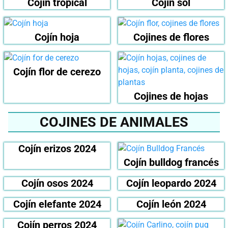
Cojín tropical
Cojín sol
Cojín hoja
Cojines de flores
Cojín flor de cerezo
Cojines de hojas
COJINES DE ANIMALES
Cojín erizos 2024
Cojín bulldog francés
Cojín osos 2024
Cojín leopardo 2024
Cojín elefante 2024
Cojín león 2024
Cojín perros 2024