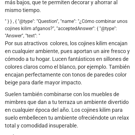
más bajos, que te permiten decorar y ahorrar al
mismo tiempo.
" } } , { "@type": "Question", "name": "¿Cómo combinar unos
cojines kilim afganos?", "acceptedAnswer": { "@type":
"Answer", "text": "
Por sus atractivos colores, los cojines kilim encajan
en cualquier ambiente, pues aportan un aire fresco y
cómodo a tu hogar. Lucen fantásticos en sillones de
colores claros como el blanco, por ejemplo. También
encajan perfectamente con tonos de paredes color
beige para darle mayor impacto.
Suelen también combinarse con los muebles de
mimbres que dan a tu terraza un ambiente divertido
en cualquier época del año. Los cojines kilim para
suelo embellecen tu ambiente ofreciéndote un relax
total y comodidad insuperable.