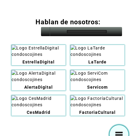
Hablan de nosotros:
EstrellaDigital
LaTarde
AlertaDigital
Servicom
CesMadrid
FactoriaCultural