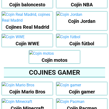
Cojín baloncesto
Cojín NBA
Cojín Jordan
Cojines Real Madrid
Cojín WWE
Cojín fútbol
Cojín motos
COJINES GAMER
Cojín Mario Bros
Cojín gamer
Cojín Minecraft
Cojín Pacman