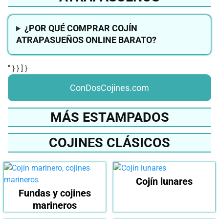
¿POR QUÉ COMPRAR COJÍN
ATRAPASUEÑOS ONLINE BARATO?
" } } ] }
ConDosCojines.com
MÁS ESTAMPADOS
COJINES CLÁSICOS
Cojín lunares
Fundas y cojines
marineros