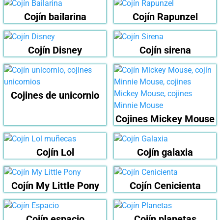
Cojín bailarina
Cojín Rapunzel
Cojín Disney
Cojín sirena
Cojines de unicornio
Cojines Mickey Mouse
Cojín Lol
Cojín galaxia
Cojín My Little Pony
Cojín Cenicienta
Cojín espacio
Cojín planetas