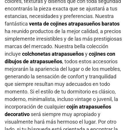
colores, texturas y diseños que con toda seguridad
encontrarás la pieza exacta que se ajustará a tus
estancias, necesidades y preferencias. Nuestra
fantástica
venta de cojines atrapasueños baratos
ha reunido productos de la mejor calidad, a precios
simplemente irresistibles y de las más prestigiosas
marcas del mercado. Nuestra bella colección
incluye
colchonetas atrapasueños
y
cojines con
dibujos de atrapasueños
, todos estos accesorios
mejorarán la apariencia del lugar o de los muebles,
generando la sensación de confort y tranquilidad
que siempre resultan muy adecuados en todo
momento. Si el estilo de tu dormitorio es clásico,
moderno, minimalista, incluso vintage o juvenil, la
incorporación de cualquier
cojín atrapasueños
decorativo
será siempre muy apropiado y
visualmente hará más hermoso el lugar. Por otro
lado, si tu búsqueda está orientada a encontrar la