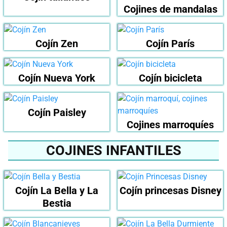
Cojines de mandalas
Cojín Zen
Cojín París
Cojín Nueva York
Cojín bicicleta
Cojín Paisley
Cojines marroquíes
COJINES INFANTILES
Cojín La Bella y La
Cojín princesas Disney
Bestia