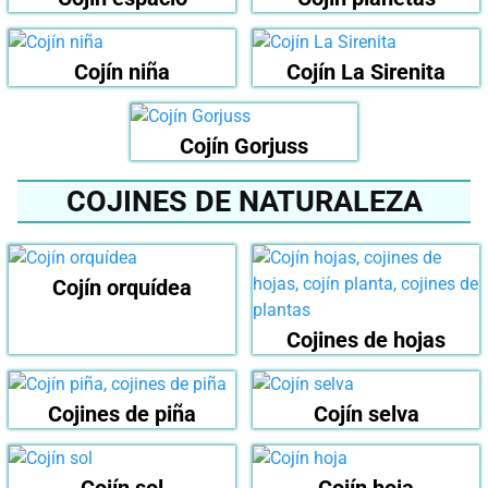
Cojín niña
Cojín La Sirenita
Cojín Gorjuss
COJINES DE NATURALEZA
Cojín orquídea
Cojines de hojas
Cojines de piña
Cojín selva
Cojín sol
Cojín hoja