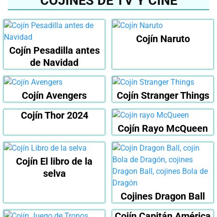
COJINES DE TV Y CINE
Cojín Naruto
Cojín Pesadilla antes
de Navidad
Cojín Avengers
Cojín Stranger Things
Cojín Thor 2024
Cojín Rayo McQueen
Cojín El libro de la
selva
Cojines Dragon Ball
Cojín Capitán América