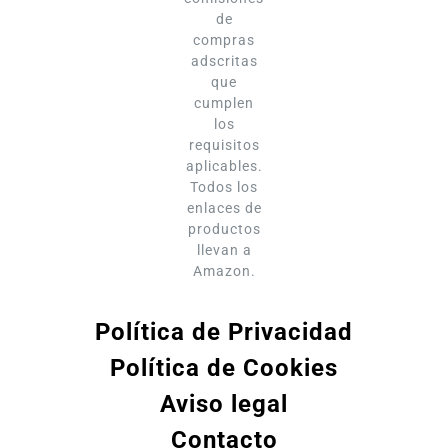
de
compras
adscritas
que
cumplen
los
requisitos
aplicables.
Todos los
enlaces de
productos
llevan a
Amazon.
Política de Privacidad
Política de Cookies
Aviso legal
Contacto