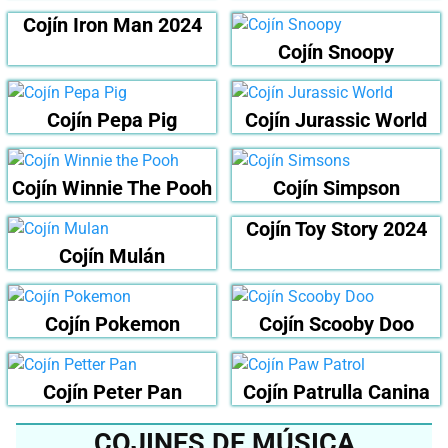
Cojín Iron Man 2024
Cojín Snoopy
Cojín Pepa Pig
Cojín Jurassic World
Cojín Winnie The Pooh
Cojín Simpson
Cojín Toy Story 2024
Cojín Mulán
Cojín Pokemon
Cojín Scooby Doo
Cojín Peter Pan
Cojín Patrulla Canina
COJINES DE MÚSICA