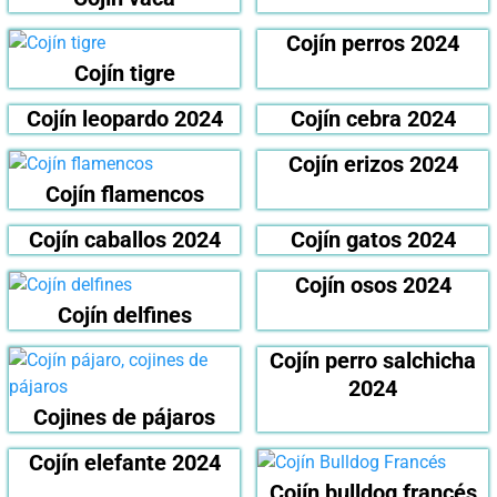
Cojín perros 2024
Cojín tigre
Cojín leopardo 2024
Cojín cebra 2024
Cojín erizos 2024
Cojín flamencos
Cojín caballos 2024
Cojín gatos 2024
Cojín osos 2024
Cojín delfines
Cojín perro salchicha
2024
Cojines de pájaros
Cojín elefante 2024
Cojín bulldog francés