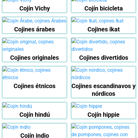
Cojín Vichy
Cojín bicicleta
Cojines árabes
Cojines ikat
Cojines originales
Cojines divertidos
Cojines étnicos
Cojines escandinavos y
nórdicos
Cojín hindú
Cojín hippie
Cojín indio