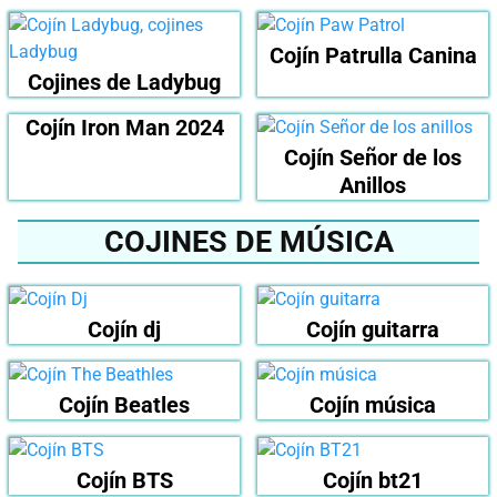
Cojín Patrulla Canina
Cojines de Ladybug
Cojín Iron Man 2024
Cojín Señor de los
Anillos
COJINES DE MÚSICA
Cojín dj
Cojín guitarra
Cojín Beatles
Cojín música
Cojín BTS
Cojín bt21