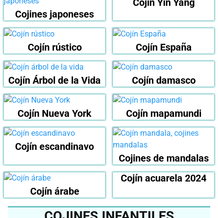
Cojín Yin Yang
Cojines japoneses
Cojín rústico
Cojín España
Cojín Árbol de la Vida
Cojín damasco
Cojín Nueva York
Cojín mapamundi
Cojín escandinavo
Cojines de mandalas
Cojín acuarela 2024
Cojín árabe
COJINES INFANTILES