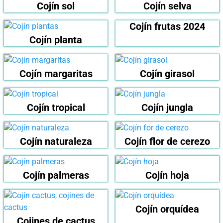
Cojín sol
Cojín selva
Cojín frutas 2024
Cojín planta
Cojín margaritas
Cojín girasol
Cojín tropical
Cojín jungla
Cojín naturaleza
Cojín flor de cerezo
Cojín palmeras
Cojín hoja
Cojín orquídea
Cojines de cactus