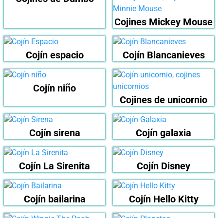
Cojines Mickey Mouse
Cojín espacio
Cojín Blancanieves
Cojín niño
Cojines de unicornio
Cojín sirena
Cojín galaxia
Cojín La Sirenita
Cojín Disney
Cojín bailarina
Cojín Hello Kitty