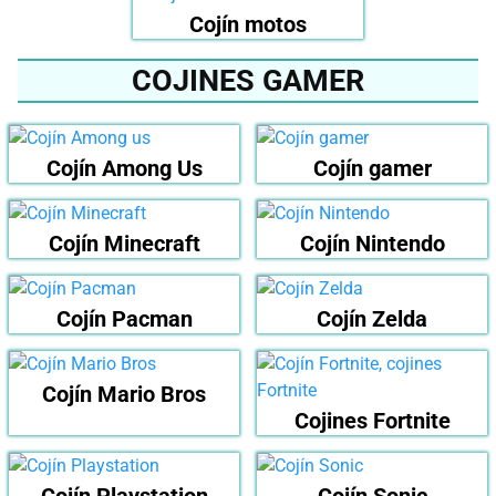
Cojín motos
COJINES GAMER
Cojín Among Us
Cojín gamer
Cojín Minecraft
Cojín Nintendo
Cojín Pacman
Cojín Zelda
Cojín Mario Bros
Cojines Fortnite
Cojín Playstation
Cojín Sonic