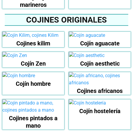
marineros
COJINES ORIGINALES
Cojines kilim
Cojín aguacate
Cojín Zen
Cojín aesthetic
Cojín hombre
Cojines africanos
Cojín hostelería
Cojines pintados a
mano