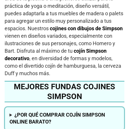
práctica de yoga o meditación, diseño versátil,
puedes adaptarla a tus muebles de madera o palets
para agregar un estilo muy personalizado a tus
espacios. Nuestros
cojines con dibujos de Simpson
vienen en diseños variados, especialmente con
ilustraciones de sus personajes, como Homero y
Bart. Disfruta al máximo de tu
cojín Simpson
decorativo
, en diversidad de formas y modelos,
como el divertido cojín de hamburguesa, la cerveza
Duff y muchos más.
MEJORES FUNDAS COJINES
SIMPSON
¿POR QUÉ COMPRAR COJÍN SIMPSON
ONLINE BARATO?