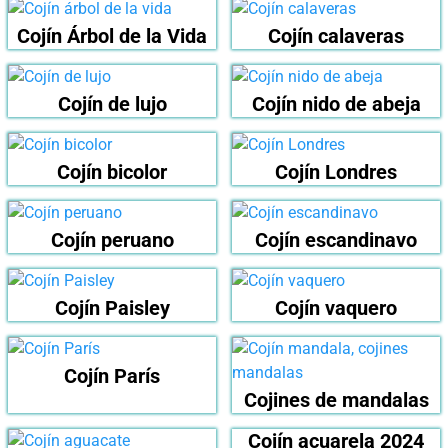
Cojín Árbol de la Vida
Cojín calaveras
Cojín de lujo
Cojín nido de abeja
Cojín bicolor
Cojín Londres
Cojín peruano
Cojín escandinavo
Cojín Paisley
Cojín vaquero
Cojín París
Cojines de mandalas
Cojín acuarela 2024