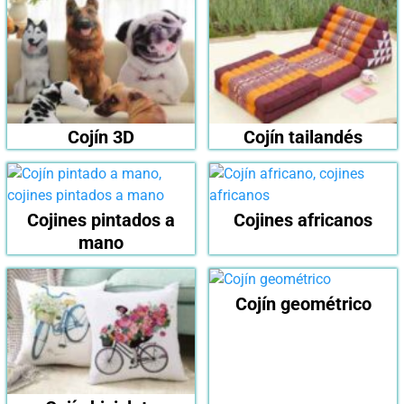
Cojín 3D
Cojín tailandés
Cojines pintados a
Cojines africanos
mano
Cojín geométrico