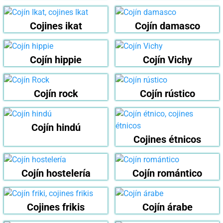
Cojines ikat
Cojín damasco
Cojín hippie
Cojín Vichy
Cojín rock
Cojín rústico
Cojín hindú
Cojines étnicos
Cojín hostelería
Cojín romántico
Cojines frikis
Cojín árabe