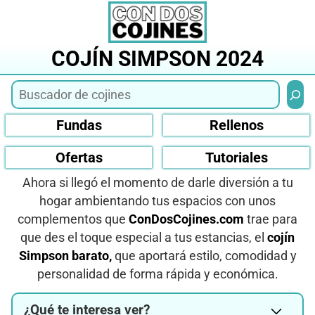
Saltar
al
contenido
COJÍN SIMPSON 2024
Busca
Fundas
Rellenos
Ofertas
Tutoriales
Ahora si llegó el momento de darle diversión a tu
hogar ambientando tus espacios con unos
complementos que
ConDosCojines.com
trae para
que des el toque especial a tus estancias, el
cojín
Simpson barato,
que aportará estilo, comodidad y
personalidad de forma rápida y económica.
¿Qué te interesa ver?