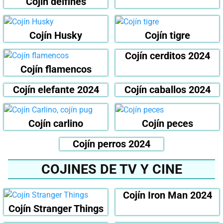
Cojín delfines
Cojín Husky
Cojín tigre
Cojín cerditos 2024
Cojín flamencos
Cojín elefante 2024
Cojín caballos 2024
Cojín carlino
Cojín peces
Cojín perros 2024
COJINES DE TV Y CINE
Cojín Iron Man 2024
Cojín Stranger Things