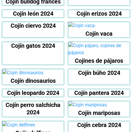
Cojín bulldog francés
Cojín león 2024
Cojín erizos 2024
Cojín ciervo 2024
Cojín vaca
Cojín gatos 2024
Cojines de pájaros
Cojín búho 2024
Cojín dinosaurios
Cojín leopardo 2024
Cojín pantera 2024
Cojín perro salchicha
2024
Cojín mariposas
Cojín cebra 2024