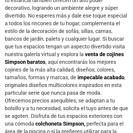
tu estancia también ofrecen un alto poder
decorativo, logrando un ambiente alegre y súper
divertido. No esperes más y dale ese toque especial
a todos los rincones de tu hogar, complementa el
estilo de la decoración de sofás, sillas, camas,
bancos de jardín, palets y cualquier lugar. Si buscar
que tus espacios tengan un aspecto divertido visita
nuestra galería virtual y explora la
venta de cojines
Simpson baratos
, aquí encontrarás los mejores
cojines de la más alta calidad, diseños, colores,
tamaños, formas y marcas, de
impecable acabado
,
originales diseños multicolores inspirados en esta
particular serie que nunca pasa de moda.
Ofrecemos precios asequibles, se adaptan a tu
bolsillo y a tu necesidad, solicita el tuyo antes de que
se agoten. Disfruta de tus espacios exteriores con
una cómoda
colchoneta Simpson,
perfecta para el
área de la piscina o si la prefieres utilizar para la