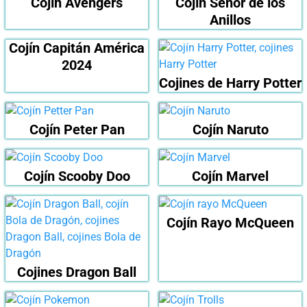
Cojín Avengers
Cojín Señor de los
Anillos
Cojín Capitán América
2024
Cojines de Harry Potter
Cojín Peter Pan
Cojín Naruto
Cojín Scooby Doo
Cojín Marvel
Cojín Rayo McQueen
Cojines Dragon Ball