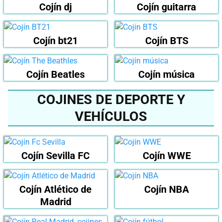
Cojín dj
Cojín guitarra
Cojín bt21
Cojín BTS
Cojín Beatles
Cojín música
COJINES DE DEPORTE Y
VEHÍCULOS
Cojín Sevilla FC
Cojín WWE
Cojín Atlético de
Cojín NBA
Madrid