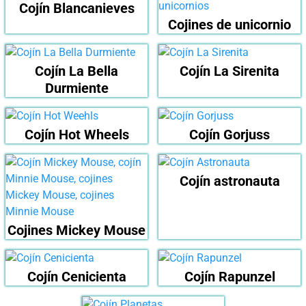
Cojín Blancanieves
Cojines de unicornio
Cojín La Bella
Cojín La Sirenita
Durmiente
Cojín Hot Wheels
Cojín Gorjuss
Cojín astronauta
Cojines Mickey Mouse
Cojín Cenicienta
Cojín Rapunzel