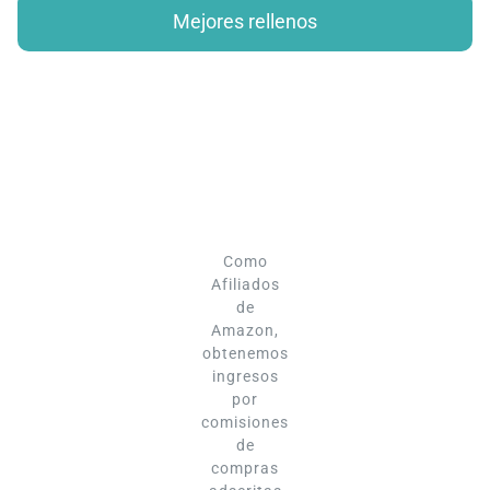
Mejores rellenos
Como
Afiliados
de
Amazon,
obtenemos
ingresos
por
comisiones
de
compras