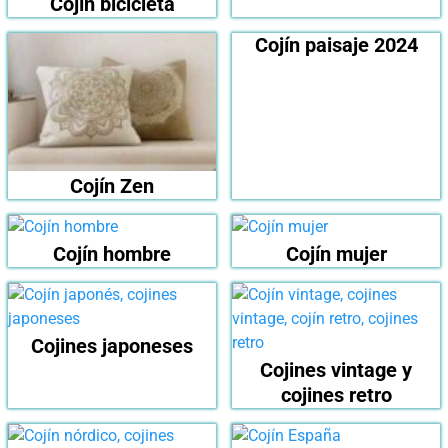
Cojín bicicleta
Cojín paisaje 2024
Cojín Zen
Cojín hombre
Cojín mujer
Cojines japoneses
Cojines vintage y
cojines retro