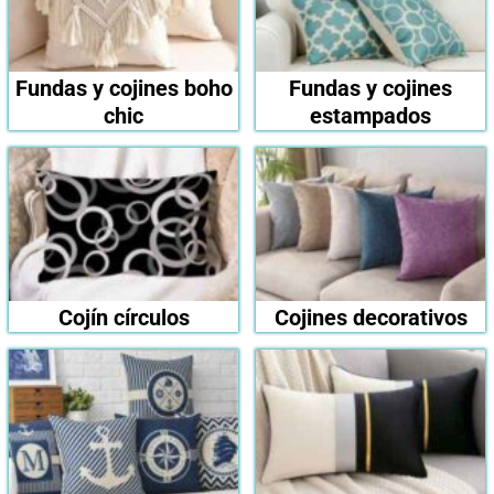
Fundas y cojines boho
Fundas y cojines
chic
estampados
Cojín círculos
Cojines decorativos