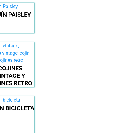
ÍN PAISLEY
COJINES
INTAGE Y
INES RETRO
N BICICLETA