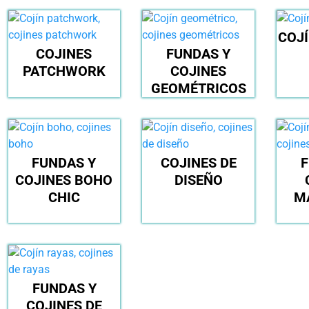
COJ
COJINES
FUNDAS Y
PATCHWORK
COJINES
GEOMÉTRICOS
FUNDAS Y
COJINES DE
F
COJINES BOHO
DISEÑO
CHIC
M
FUNDAS Y
COJINES DE