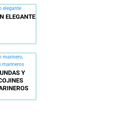
ÍN ELEGANTE
UNDAS Y
COJINES
ARINEROS