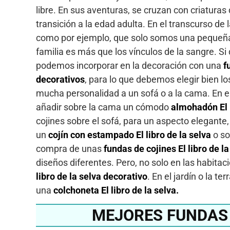
libre. En sus aventuras, se cruzan con criaturas
transición a la edad adulta. En el transcurso 
como por ejemplo, que solo somos una pequeña p
familia es más que los vínculos de la sangre. S
podemos incorporar en la decoración con una
f
decorativos
, para lo que debemos elegir bien l
mucha personalidad a un sofá o a la cama. En e
añadir sobre la cama un cómodo
almohadón El l
cojines sobre el sofá, para un aspecto elegante,
un
cojín con estampado El libro de la selva
o so
compra de unas
fundas
de cojines El libro de la
diseños diferentes. Pero, no solo en las habita
libro de la selva decorativo
. En el jardín o la 
una
colchoneta El libro de la selva.
MEJORES FUNDAS 