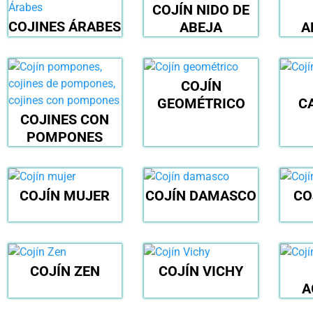
COJÍN NIDO DE
COJINES ÁRABES
ABEJA
A
COJÍN
GEOMÉTRICO
C
COJINES CON
POMPONES
COJÍN MUJER
COJÍN DAMASCO
CO
COJÍN ZEN
COJÍN VICHY
A