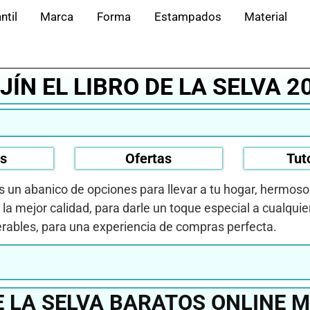
ntil
Marca
Forma
Estampados
Material
JÍN EL LIBRO DE LA SELVA 2
os
Ofertas
Tut
s un abanico de opciones para llevar a tu hogar, hermos
e la mejor calidad, para darle un toque especial a cualquie
rables, para una experiencia de compras perfecta.
DE LA SELVA BARATOS ONLINE 