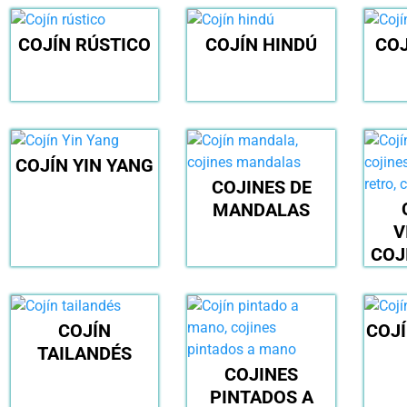
COJÍN RÚSTICO
COJÍN HINDÚ
COJ
COJÍN YIN YANG
COJINES DE
MANDALAS
V
COJ
COJÍN
COJÍ
TAILANDÉS
COJINES
PINTADOS A