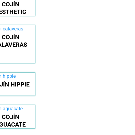
COJÍN
ESTHETIC
COJÍN
ALAVERAS
JÍN HIPPIE
COJÍN
GUACATE