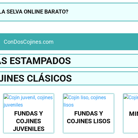
LA SELVA ONLINE BARATO?
ConDosCojines.com
S ESTAMPADOS
JINES CLÁSICOS
FUNDAS Y
FUNDAS Y
MI
COJINES
COJINES LISOS
JUVENILES