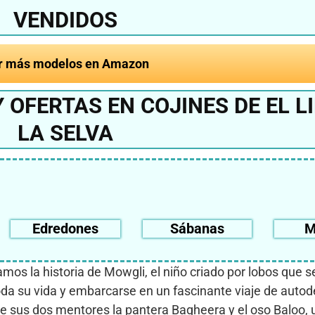
VENDIDOS
r más modelos en Amazon
 OFERTAS EN COJINES DE EL L
LA SELVA
Edredones
Sábanas
M
tramos la historia de Mowgli, el niño criado por lobos que 
da su vida y embarcarse en un fascinante viaje de auto
e sus dos mentores la pantera Bagheera y el oso Baloo, u