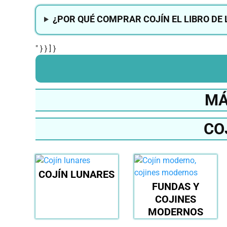
¿POR QUÉ COMPRAR COJÍN EL LIBRO DE 
" } } ] }
MÁ
CO
COJÍN LUNARES
FUNDAS Y
COJINES
MODERNOS