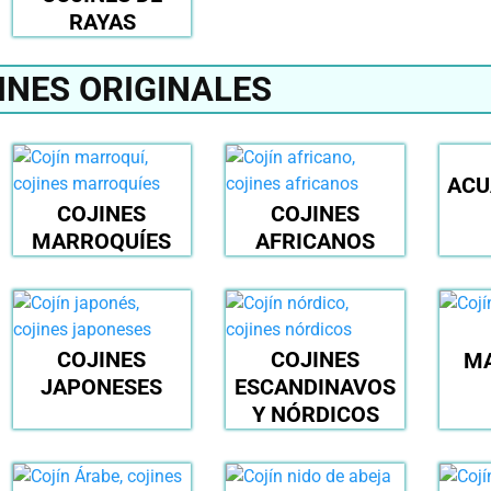
RAYAS
INES ORIGINALES
ACU
COJINES
COJINES
MARROQUÍES
AFRICANOS
COJINES
COJINES
M
JAPONESES
ESCANDINAVOS
Y NÓRDICOS