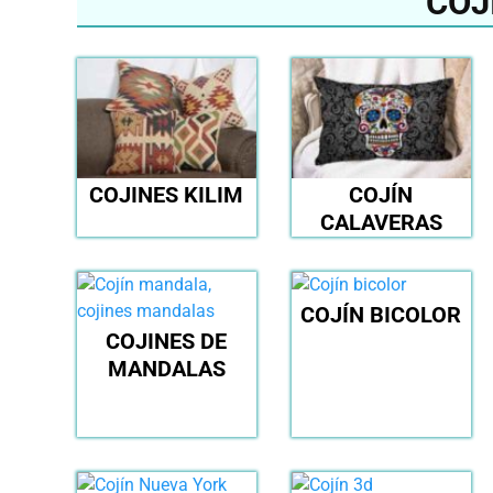
COJ
COJINES KILIM
COJÍN
CALAVERAS
COJÍN BICOLOR
COJINES DE
MANDALAS