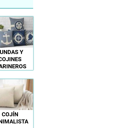
UNDAS Y
COJINES
ARINEROS
COJÍN
NIMALISTA