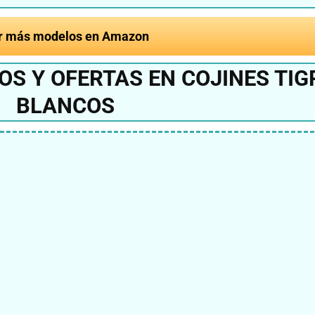
r más modelos en Amazon
S Y OFERTAS EN COJINES TIG
BLANCOS