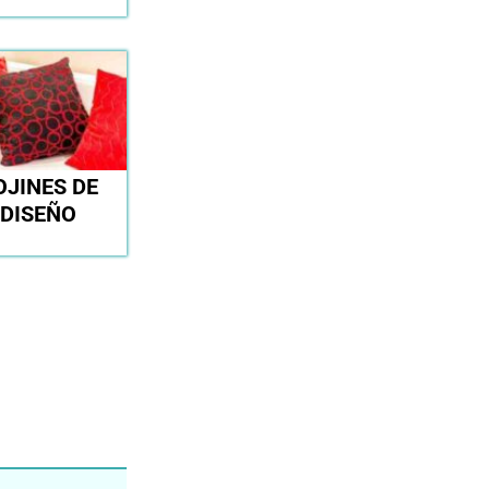
OJINES DE
DISEÑO