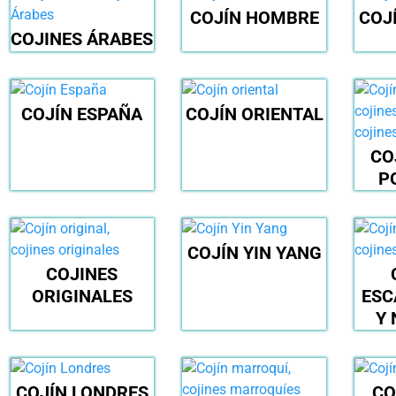
COJÍN HOMBRE
COJ
COJINES ÁRABES
COJÍN ESPAÑA
COJÍN ORIENTAL
CO
P
COJÍN YIN YANG
COJINES
ORIGINALES
ESC
Y 
COJÍN LONDRES
CO