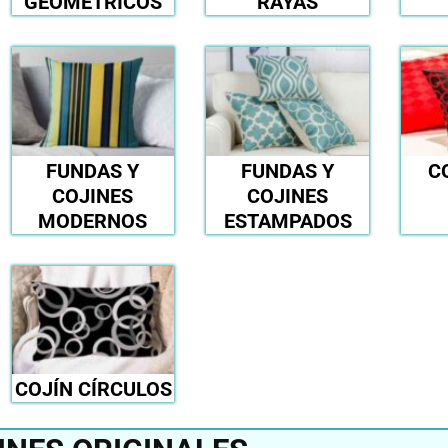
GEOMÉTRICOS
RAYAS
FUNDAS Y
FUNDAS Y
C
COJINES
COJINES
MODERNOS
ESTAMPADOS
COJÍN CÍRCULOS