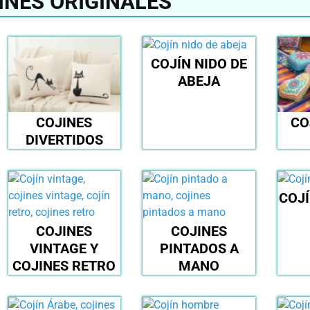
INES ORIGINALES
COJÍN NIDO DE
ABEJA
COJINES
CO
DIVERTIDOS
COJÍ
COJINES
COJINES
VINTAGE Y
PINTADOS A
COJINES RETRO
MANO