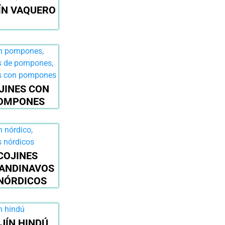
ÍN VAQUERO
JINES CON
OMPONES
COJINES
ANDINAVOS
NÓRDICOS
JÍN HINDÚ