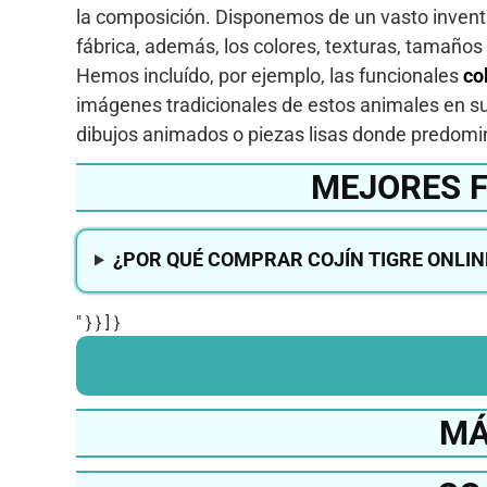
la composición. Disponemos de un vasto inventa
fábrica, además, los colores, texturas, tamaño
Hemos incluído, por ejemplo, las funcionales
co
imágenes tradicionales de estos animales en s
dibujos animados o piezas lisas donde predomina
MEJORES F
¿POR QUÉ COMPRAR COJÍN TIGRE ONLIN
" } } ] }
MÁ