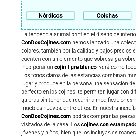
Nórdicos
Colchas
La tendencia animal print en el diseño de interi
ConDosCojines.com
hemos lanzado una colecció
colores, también por la calidad y bajos precios e
cuenten con un elemento que sobresalga sobre l
incorporar un
cojín tigre blanco
, verá como todo
Los tonos claros de las estancias combinan muy
lugar y produce en la persona una sensación de r
perfecto en los cojines, te permiten jugar con d
quieras sin tener que recurrir a modificaciones
muebles nuevos, entre otros. En nuestra increí
ConDosCojines.com
podrás comprar las piezas
visitados de la casa. Los
cojines con estampado
jóvenes y niños, bien que los incluyas de manera