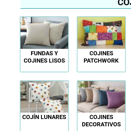
CO
FUNDAS Y
COJINES
COJINES LISOS
PATCHWORK
COJÍN LUNARES
COJINES
DECORATIVOS