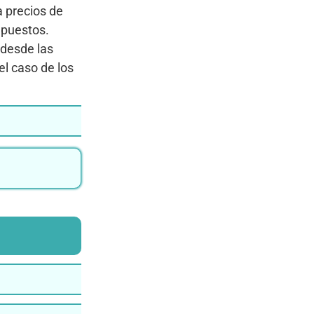
a precios de
upuestos.
 desde las
l caso de los