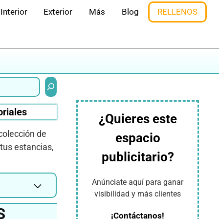
Interior
Exterior
Más
Blog
RELLENOS
Buscar
oriales
¿Quieres este
colección de
espacio
tus estancias,
publicitario?
Anúnciate aquí para ganar
visibilidad y más clientes
S
¡Contáctanos!