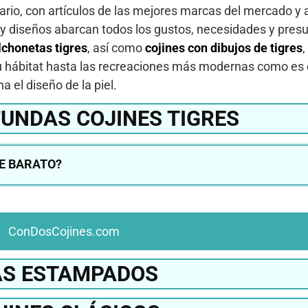
rio, con artículos de las mejores marcas del mercado y 
s y diseños abarcan todos los gustos, necesidades y pres
lchonetas tigres
, así como
cojines con dibujos de tigres
,
u hábitat hasta las recreaciones más modernas como es e
 el diseño de la piel.
UNDAS COJINES TIGRES
E BARATO?
ConDosCojines.com
S ESTAMPADOS