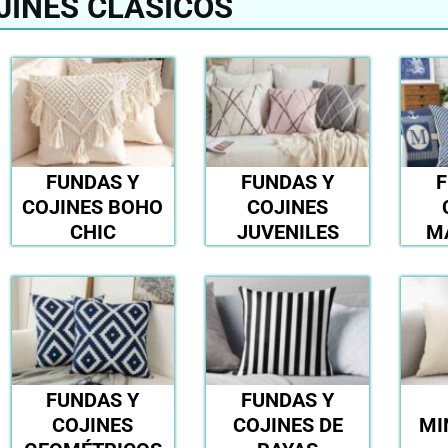
JINES CLÁSICOS
FUNDAS Y
FUNDAS Y
F
COJINES BOHO
COJINES
CHIC
JUVENILES
M
FUNDAS Y
FUNDAS Y
COJINES
COJINES DE
MI