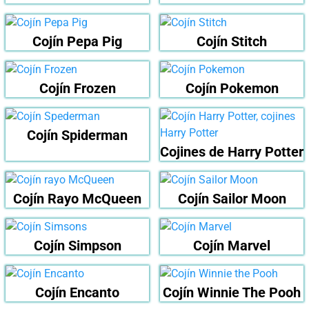
Cojín Pepa Pig
Cojín Stitch
Cojín Frozen
Cojín Pokemon
Cojín Spiderman
Cojines de Harry Potter
Cojín Rayo McQueen
Cojín Sailor Moon
Cojín Simpson
Cojín Marvel
Cojín Encanto
Cojín Winnie The Pooh