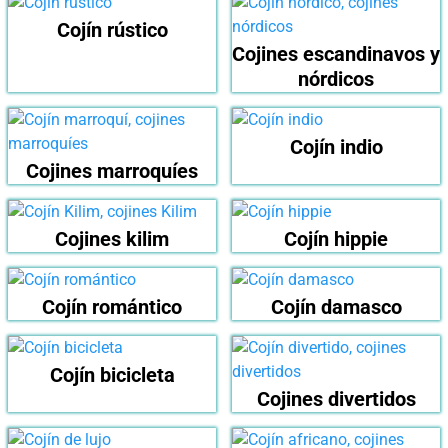
Cojín rústico
Cojines escandinavos y
nórdicos
Cojín indio
Cojines marroquíes
Cojines kilim
Cojín hippie
Cojín romántico
Cojín damasco
Cojín bicicleta
Cojines divertidos