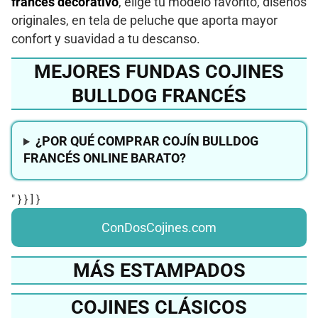
francés decorativo
, elige tu modelo favorito, diseños
originales, en tela de peluche que aporta mayor
confort y suavidad a tu descanso.
MEJORES FUNDAS COJINES
BULLDOG FRANCÉS
¿POR QUÉ COMPRAR COJÍN BULLDOG
FRANCÉS ONLINE BARATO?
" } } ] }
ConDosCojines.com
MÁS ESTAMPADOS
COJINES CLÁSICOS