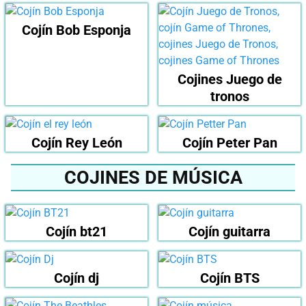
Cojín Bob Esponja
Cojines Juego de
tronos
Cojín Rey León
Cojín Peter Pan
COJINES DE MÚSICA
Cojín bt21
Cojín guitarra
Cojín dj
Cojín BTS