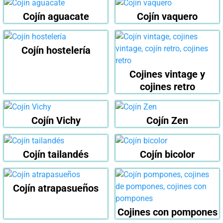
Cojín aguacate
Cojín vaquero
Cojín hostelería
Cojines vintage y
cojines retro
Cojín Vichy
Cojín Zen
Cojín tailandés
Cojín bicolor
Cojín atrapasueños
Cojines con pompones