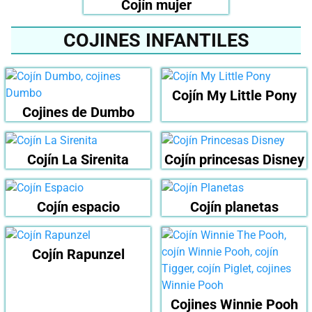
Cojín mujer
COJINES INFANTILES
Cojín My Little Pony
Cojines de Dumbo
Cojín La Sirenita
Cojín princesas Disney
Cojín espacio
Cojín planetas
Cojín Rapunzel
Cojines Winnie Pooh