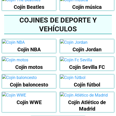
Cojín Beatles
Cojín música
COJINES DE DEPORTE Y
VEHÍCULOS
Cojín NBA
Cojín Jordan
Cojín motos
Cojín Sevilla FC
Cojín baloncesto
Cojín fútbol
Cojín WWE
Cojín Atlético de
Madrid