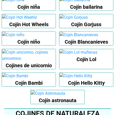
Cojín niña
Cojín bailarina
Cojín Hot Wheels
Cojín Gorjuss
Cojín niño
Cojín Blancanieves
Cojín Lol
Cojines de unicornio
Cojín Bambi
Cojín Hello Kitty
Cojín astronauta
COJINES DE NATURALEZA