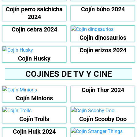
Cojín perro salchicha
Cojín búho 2024
2024
Cojín cebra 2024
Cojín dinosaurios
Cojín erizos 2024
Cojín Husky
COJINES DE TV Y CINE
Cojín Thor 2024
Cojín Minions
Cojín Trolls
Cojín Scooby Doo
Cojín Hulk 2024