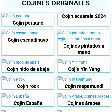
COJINES ORIGINALES
Cojín acuarela 2024
Cojín peruano
Cojín escandinavo
Cojines pintados a
mano
Cojín nido de abeja
Cojín Yin Yang
Cojín rock
Cojín mapamundi
Cojín España
Cojines árabes