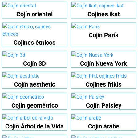
Cojín oriental
Cojines ikat
Cojín París
Cojines étnicos
Cojín 3D
Cojín Nueva York
Cojín aesthetic
Cojines frikis
Cojín geométrico
Cojín Paisley
Cojín Árbol de la Vida
Cojín árabe