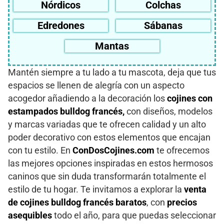
Nórdicos
Colchas
Edredones
Sábanas
Mantas
Mantén siempre a tu lado a tu mascota, deja que tus
espacios se llenen de alegría con un aspecto
acogedor añadiendo a la decoración los
cojines con
estampados bulldog francés,
con diseños, modelos
y marcas variadas que te ofrecen calidad y un alto
poder decorativo con estos elementos que encajan
con tu estilo. En
ConDosCojines.com
te ofrecemos
las mejores opciones inspiradas en estos hermosos
caninos que sin duda transformarán totalmente el
estilo de tu hogar. Te invitamos a explorar la
venta
de cojines bulldog francés baratos
, con
precios
asequibles
todo el año, para que puedas seleccionar