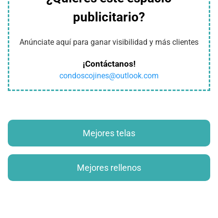
publicitario?
Anúnciate aquí para ganar visibilidad y más clientes
¡Contáctanos!
condoscojines@outlook.com
Mejores telas
Mejores rellenos