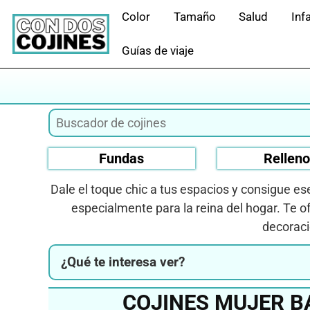
Saltar
Color
Tamaño
Salud
Infa
al
contenido
Guías de viaje
Fundas
Rellen
Dale el toque chic a tus espacios y consigue 
especialmente para la reina del hogar. Te 
decoraci
¿Qué te interesa ver?
COJINES MUJER B