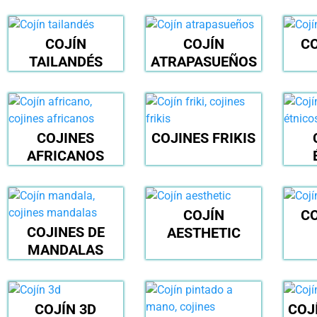
COJÍN
COJÍN
CO
TAILANDÉS
ATRAPASUEÑOS
COJINES
COJINES FRIKIS
AFRICANOS
COJÍN
CO
COJINES DE
AESTHETIC
MANDALAS
COJÍN 3D
COJ