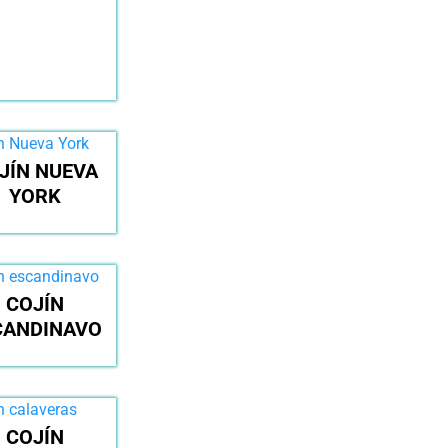
JÍN NUEVA
YORK
COJÍN
CANDINAVO
COJÍN