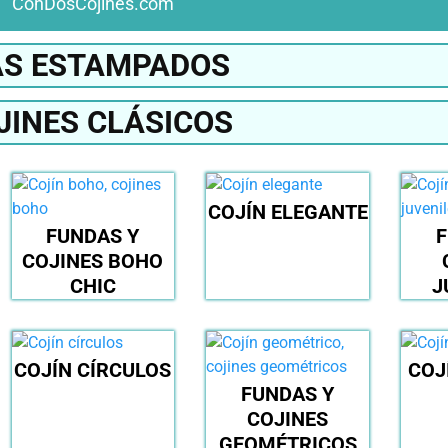
ConDosCojines.com
S ESTAMPADOS
JINES CLÁSICOS
COJÍN ELEGANTE
FUNDAS Y
F
COJINES BOHO
CHIC
J
COJÍN CÍRCULOS
COJ
FUNDAS Y
COJINES
GEOMÉTRICOS