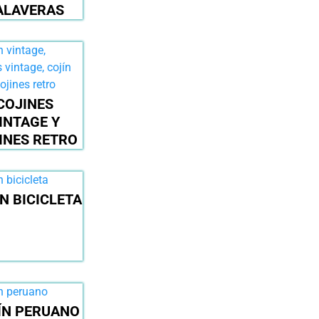
ALAVERAS
COJINES
INTAGE Y
INES RETRO
N BICICLETA
ÍN PERUANO