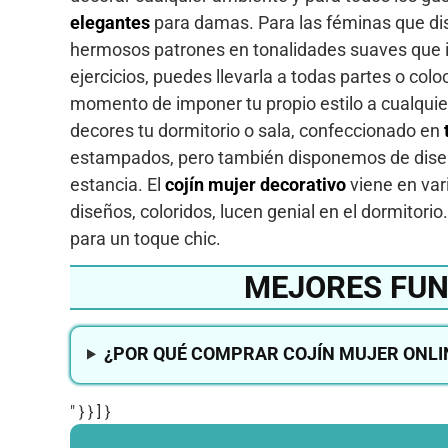
elegantes
para damas. Para las féminas que dis
hermosos patrones en tonalidades suaves que inv
ejercicios, puedes llevarla a todas partes o colo
momento de imponer tu propio estilo a cualquie
decores tu dormitorio o sala, confeccionado en
estampados, pero también disponemos de diseñ
estancia. El
cojín mujer decorativo
viene en var
diseños, coloridos, lucen genial en el dormitori
para un toque chic.
MEJORES FUN
¿POR QUÉ COMPRAR COJÍN MUJER ONLI
" } } ] }