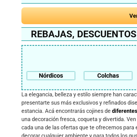
Ve
REBAJAS, DESCUENTOS 
Nórdicos
Colchas
La elegancia, belleza y estilo siempre han car
presentarte sus más exclusivos y refinados di
estancia. Acá encontrarás cojines de
diferente
una decoración fresca, coqueta y divertida. Ven
cada una de las ofertas que te ofrecemos para e
decorar cualquier ambiente y para todos los g