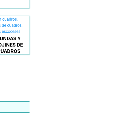
UNDAS Y
OJINES DE
CUADROS