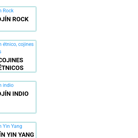
JÍN ROCK
COJINES
ÉTNICOS
JÍN INDIO
ÍN YIN YANG