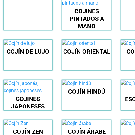
COJINES
PINTADOS A
MANO
COJÍN DE LUJO
COJÍN ORIENTAL
CO
COJÍN HINDÚ
COJINES
ES
JAPONESES
COJÍN ZEN
COJÍN ÁRABE