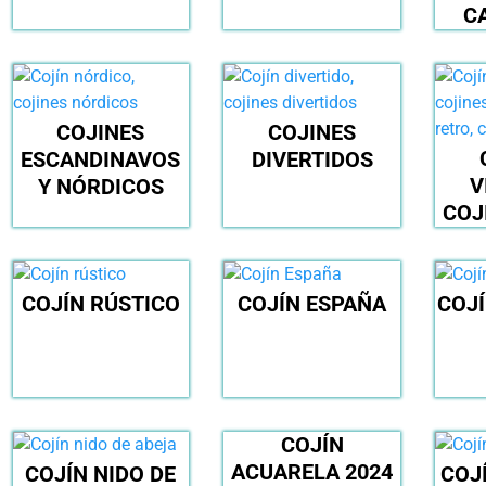
C
COJINES
COJINES
ESCANDINAVOS
DIVERTIDOS
V
Y NÓRDICOS
COJ
COJÍN RÚSTICO
COJÍN ESPAÑA
COJÍ
COJÍN
ACUARELA 2024
COJÍN NIDO DE
COJ