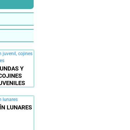
UNDAS Y
COJINES
UVENILES
ÍN LUNARES