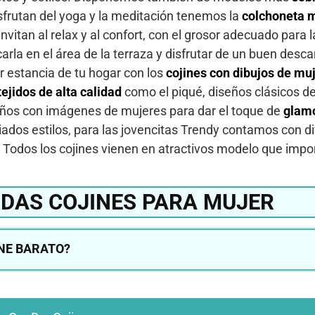
frutan del yoga y la meditación tenemos la
colchoneta m
itan al relax y al confort, con el grosor adecuado para l
carla en el área de la terraza y disfrutar de un buen desc
r estancia de tu hogar con los
cojines con dibujos de mu
tejidos de alta calidad
como el piqué, diseños clásicos de
os con imágenes de mujeres para dar el toque de
glam
iados estilos, para las jovencitas Trendy contamos con di
o. Todos los cojines vienen en atractivos modelo que impon
DAS COJINES PARA MUJER
NE BARATO?