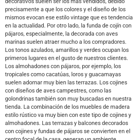
decorativos suelen ser los más vendidos, debido
precisamente a que los colores y el diseño de los
mismos evocan ese estilo vintage que es tendencia
en la actualidad. Por otro lado, la funda de cojín con
pájaros, especialmente, la decorada con aves
marinas suelen atraer mucho a los compradores.
Los tonos azulados, amarillos y verdes ocupan los
primeros lugares en el gusto de nuestros clientes.
Los almohadones con pájaros, por ejemplo, los
tropicales como cacatúas, loros y guacamayas
suelen adornar muy bien las terrazas. Los cojines
con diseños de aves campestres, como las
golondrinas también son muy buscadas en nuestra
tienda. La combinación de los muebles de madera
estilo rústico va muy bien con este tipo de cojines y
almohadones. Las terrazas y balcones decorados
con cojines y fundas de pájaros se convierten en el
centro focal de la casa, generan un ambiente