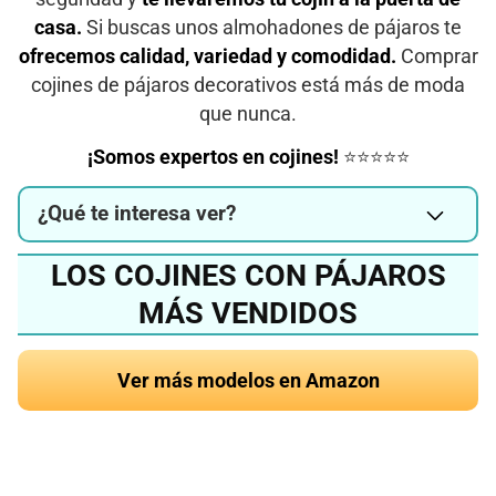
casa.
Si buscas unos almohadones de pájaros te
ofrecemos calidad, variedad y comodidad.
Comprar
cojines de pájaros decorativos está más de moda
que nunca.
¡Somos expertos en cojines!
⭐⭐⭐⭐⭐
¿Qué te interesa ver?
LOS COJINES CON PÁJAROS
MÁS VENDIDOS
Ver más modelos en Amazon
¿Quieres conocer el