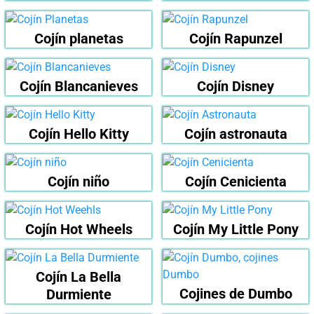
Cojín planetas
Cojín Rapunzel
Cojín Blancanieves
Cojín Disney
Cojín Hello Kitty
Cojín astronauta
Cojín niño
Cojín Cenicienta
Cojín Hot Wheels
Cojín My Little Pony
Cojín La Bella
Cojines de Dumbo
Durmiente