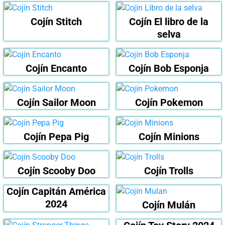
Cojín Stitch
Cojín El libro de la
selva
Cojín Encanto
Cojín Bob Esponja
Cojín Sailor Moon
Cojín Pokemon
Cojín Pepa Pig
Cojín Minions
Cojín Scooby Doo
Cojín Trolls
Cojín Capitán América
2024
Cojín Mulán