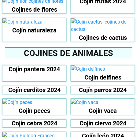
Cojín frutas 2024
Cojines de flores
Cojín naturaleza
Cojines de cactus
COJINES DE ANIMALES
Cojín pantera 2024
Cojín delfines
Cojín cerditos 2024
Cojín perros 2024
Cojín peces
Cojín vaca
Cojín cebra 2024
Cojín ciervo 2024
Cojín león 2024