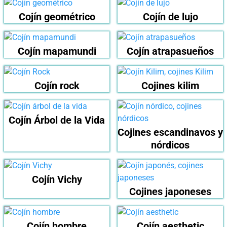
Cojín geométrico
Cojín de lujo
Cojín mapamundi
Cojín atrapasueños
Cojín rock
Cojines kilim
Cojín Árbol de la Vida
Cojines escandinavos y
nórdicos
Cojín Vichy
Cojines japoneses
Cojín hombre
Cojín aesthetic