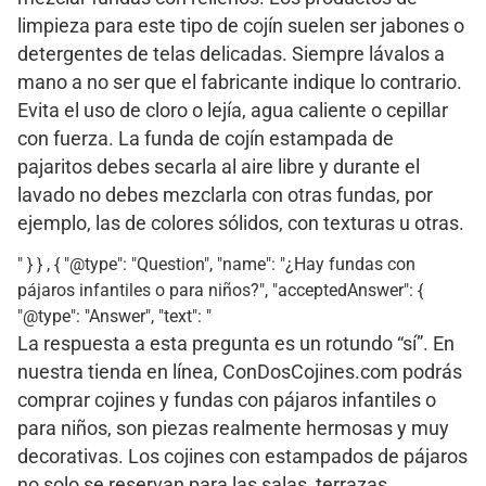
limpieza para este tipo de cojín suelen ser jabones o
detergentes de telas delicadas. Siempre lávalos a
mano a no ser que el fabricante indique lo contrario.
Evita el uso de cloro o lejía, agua caliente o cepillar
con fuerza. La funda de cojín estampada de
pajaritos debes secarla al aire libre y durante el
lavado no debes mezclarla con otras fundas, por
ejemplo, las de colores sólidos, con texturas u otras.
" } } , { "@type": "Question", "name": "¿Hay fundas con
pájaros infantiles o para niños?", "acceptedAnswer": {
"@type": "Answer", "text": "
La respuesta a esta pregunta es un rotundo “sí”. En
nuestra tienda en línea, ConDosCojines.com podrás
comprar cojines y fundas con pájaros infantiles o
para niños, son piezas realmente hermosas y muy
decorativas. Los cojines con estampados de pájaros
no solo se reservan para las salas, terrazas,