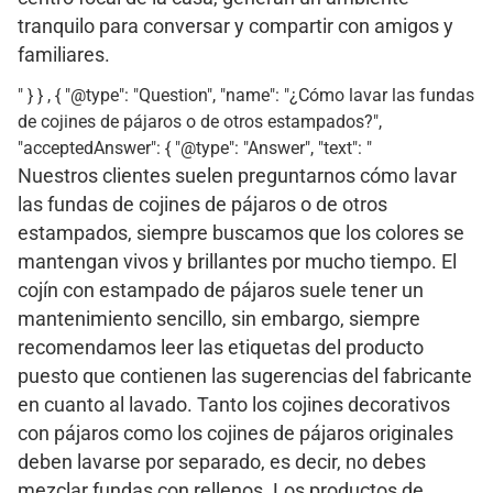
tranquilo para conversar y compartir con amigos y
familiares.
" } } , { "@type": "Question", "name": "¿Cómo lavar las fundas
de cojines de pájaros o de otros estampados?",
"acceptedAnswer": { "@type": "Answer", "text": "
Nuestros clientes suelen preguntarnos cómo lavar
las fundas de cojines de pájaros o de otros
estampados, siempre buscamos que los colores se
mantengan vivos y brillantes por mucho tiempo. El
cojín con estampado de pájaros suele tener un
mantenimiento sencillo, sin embargo, siempre
recomendamos leer las etiquetas del producto
puesto que contienen las sugerencias del fabricante
en cuanto al lavado. Tanto los cojines decorativos
con pájaros como los cojines de pájaros originales
deben lavarse por separado, es decir, no debes
mezclar fundas con rellenos. Los productos de