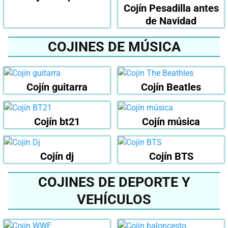
Cojín Pesadilla antes
de Navidad
COJINES DE MÚSICA
Cojín guitarra
Cojín Beatles
Cojín bt21
Cojín música
Cojín dj
Cojín BTS
COJINES DE DEPORTE Y
VEHÍCULOS