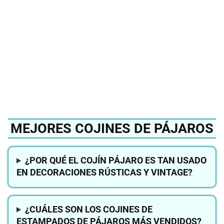
mejor cojín de pájaros
del 2024?
Ver en Amazon
MEJORES COJINES DE PÁJAROS
¿POR QUÉ EL COJÍN PÁJARO ES TAN USADO
EN DECORACIONES RÚSTICAS Y VINTAGE?
¿CUÁLES SON LOS COJINES DE
ESTAMPADOS DE PÁJAROS MÁS VENDIDOS?