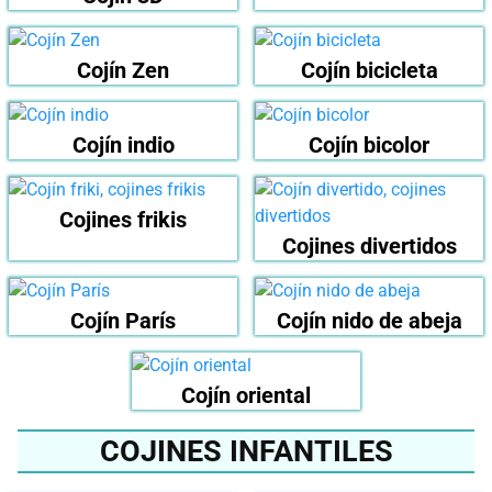
Cojín Zen
Cojín bicicleta
Cojín indio
Cojín bicolor
Cojines frikis
Cojines divertidos
Cojín París
Cojín nido de abeja
Cojín oriental
COJINES INFANTILES