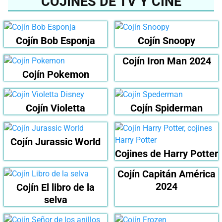
COJINES DE TV Y CINE
Cojín Bob Esponja
Cojín Snoopy
Cojín Iron Man 2024
Cojín Pokemon
Cojín Violetta
Cojín Spiderman
Cojín Jurassic World
Cojines de Harry Potter
Cojín Capitán América
2024
Cojín El libro de la
selva