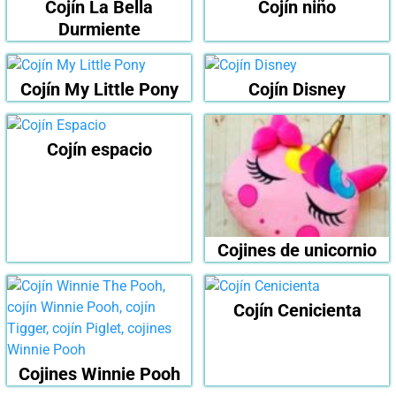
Cojín La Bella
Cojín niño
Durmiente
Cojín My Little Pony
Cojín Disney
Cojín espacio
Cojines de unicornio
Cojín Cenicienta
Cojines Winnie Pooh