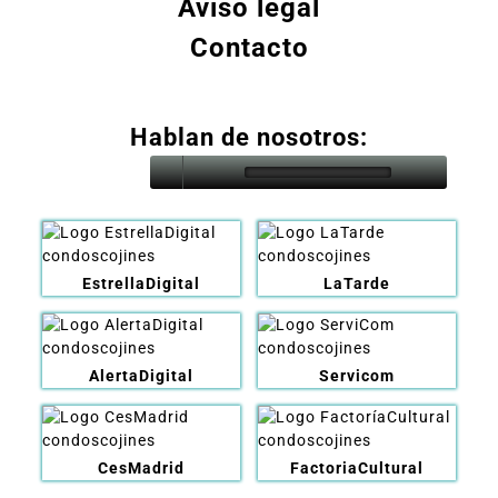
Aviso legal
Contacto
Hablan de nosotros:
EstrellaDigital
LaTarde
AlertaDigital
Servicom
CesMadrid
FactoriaCultural