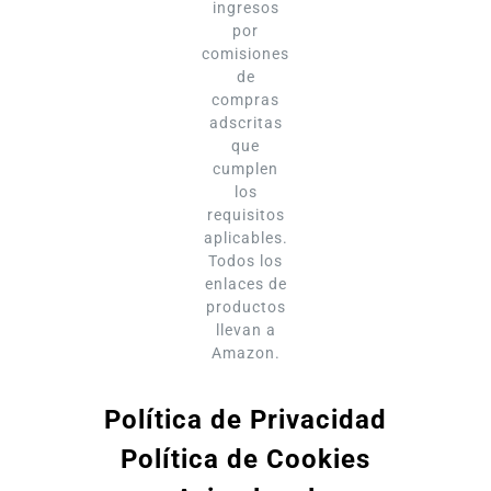
ingresos
por
comisiones
de
compras
adscritas
que
cumplen
los
requisitos
aplicables.
Todos los
enlaces de
productos
llevan a
Amazon.
Política de Privacidad
Política de Cookies