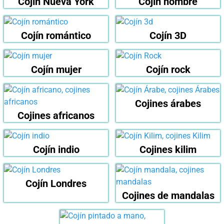
Cojín Nueva York
Cojín hombre
Cojín romántico
Cojín 3D
Cojín mujer
Cojín rock
Cojines árabes
Cojines africanos
Cojín indio
Cojines kilim
Cojín Londres
Cojines de mandalas