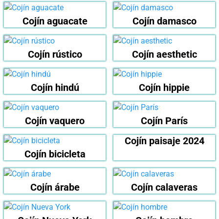
Cojín aguacate
Cojín damasco
Cojín rústico
Cojín aesthetic
Cojín hindú
Cojín hippie
Cojín vaquero
Cojín París
Cojín paisaje 2024
Cojín bicicleta
Cojín árabe
Cojín calaveras