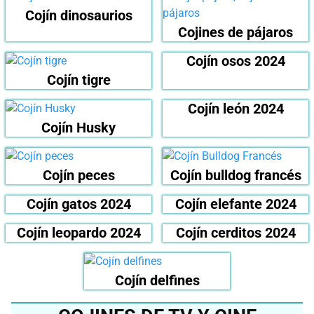
Cojín dinosaurios
Cojines de pájaros
Cojín osos 2024
Cojín tigre
Cojín león 2024
Cojín Husky
Cojín peces
Cojín bulldog francés
Cojín gatos 2024
Cojín elefante 2024
Cojín leopardo 2024
Cojín cerditos 2024
Cojín delfines