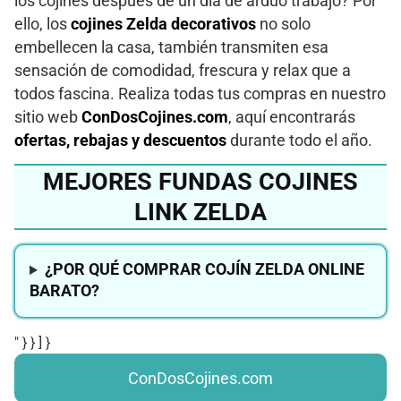
los cojines después de un día de arduo trabajo? Por
ello, los
cojines Zelda decorativos
no solo
embellecen la casa, también transmiten esa
sensación de comodidad, frescura y relax que a
todos fascina. Realiza todas tus compras en nuestro
sitio web
ConDosCojines.com
, aquí encontrarás
ofertas, rebajas y descuentos
durante todo el año.
MEJORES FUNDAS COJINES
LINK ZELDA
¿POR QUÉ COMPRAR COJÍN ZELDA ONLINE
BARATO?
" } } ] }
ConDosCojines.com