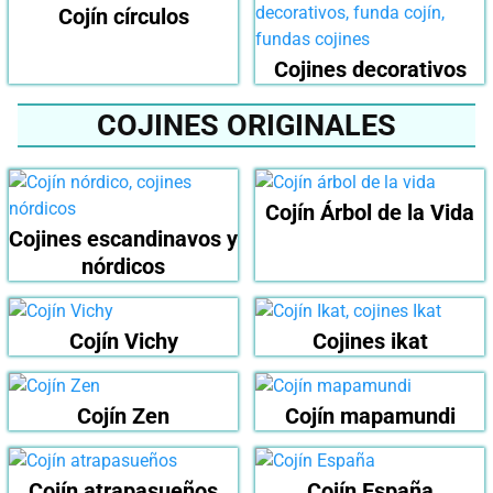
Cojín círculos
Cojines decorativos
COJINES ORIGINALES
Cojín Árbol de la Vida
Cojines escandinavos y
nórdicos
Cojín Vichy
Cojines ikat
Cojín Zen
Cojín mapamundi
Cojín atrapasueños
Cojín España