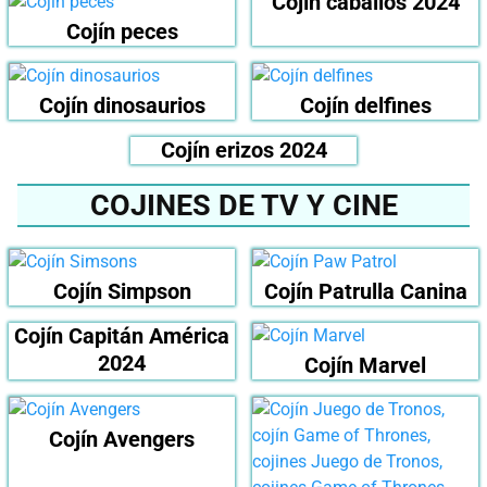
Cojín caballos 2024
Cojín peces
Cojín dinosaurios
Cojín delfines
Cojín erizos 2024
COJINES DE TV Y CINE
Cojín Simpson
Cojín Patrulla Canina
Cojín Capitán América
2024
Cojín Marvel
Cojín Avengers