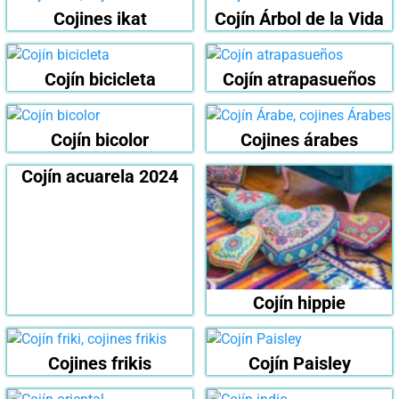
Cojines ikat
Cojín Árbol de la Vida
Cojín bicicleta
Cojín atrapasueños
Cojín bicolor
Cojines árabes
Cojín acuarela 2024
Cojín hippie
Cojines frikis
Cojín Paisley