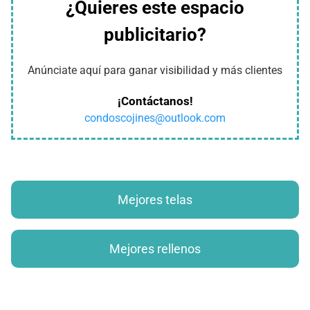
¿Quieres este espacio
publicitario?
Anúnciate aquí para ganar visibilidad y más clientes
¡Contáctanos!
condoscojines@outlook.com
Mejores telas
Mejores rellenos