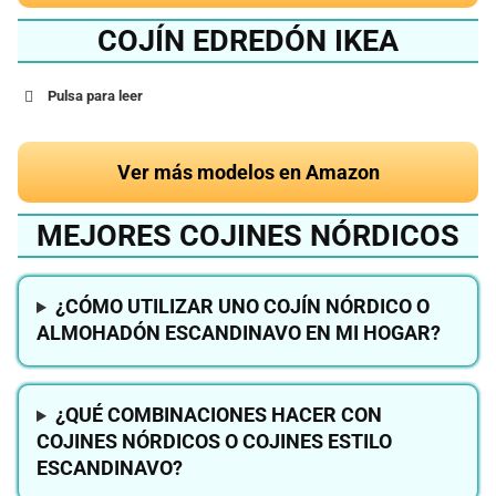
COJÍN EDREDÓN IKEA
Pulsa para leer
Ver más modelos en Amazon
MEJORES COJINES NÓRDICOS
¿CÓMO UTILIZAR UNO COJÍN NÓRDICO O
ALMOHADÓN ESCANDINAVO EN MI HOGAR?
¿QUÉ COMBINACIONES HACER CON
COJINES NÓRDICOS O COJINES ESTILO
ESCANDINAVO?