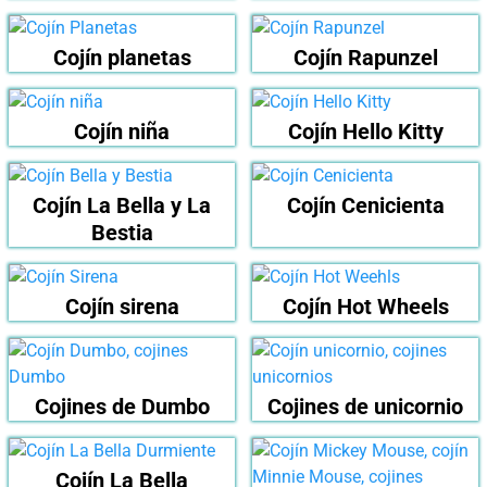
Cojín planetas
Cojín Rapunzel
Cojín niña
Cojín Hello Kitty
Cojín La Bella y La
Cojín Cenicienta
Bestia
Cojín sirena
Cojín Hot Wheels
Cojines de Dumbo
Cojines de unicornio
Cojín La Bella