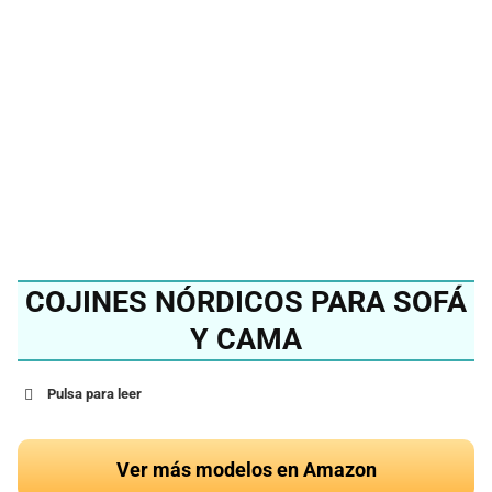
mejor cojín nórdico del
2024?
Ver en Amazon
COJINES NÓRDICOS PARA SOFÁ
Y CAMA
Pulsa para leer
Ver más modelos en Amazon