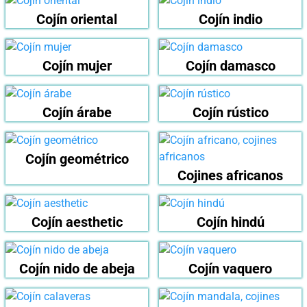
Cojín oriental
Cojín indio
Cojín mujer
Cojín damasco
Cojín árabe
Cojín rústico
Cojín geométrico
Cojines africanos
Cojín aesthetic
Cojín hindú
Cojín nido de abeja
Cojín vaquero