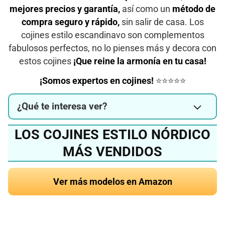
mejores precios y garantía,
así como un
método de
compra seguro y rápido,
sin salir de casa. Los
cojines estilo escandinavo son complementos
fabulosos perfectos, no lo pienses más y decora con
estos cojines
¡Que reine la armonía en tu casa!
¡Somos expertos en cojines!
⭐⭐⭐⭐⭐
¿Qué te interesa ver?
LOS COJINES ESTILO NÓRDICO
MÁS VENDIDOS
Ver más modelos en Amazon
¿Quieres conocer el