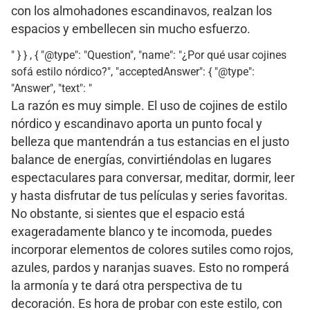
con los almohadones escandinavos, realzan los
espacios y embellecen sin mucho esfuerzo.
" } } , { "@type": "Question", "name": "¿Por qué usar cojines
sofá estilo nórdico?", "acceptedAnswer": { "@type":
"Answer", "text": "
La razón es muy simple. El uso de cojines de estilo
nórdico y escandinavo aporta un punto focal y
belleza que mantendrán a tus estancias en el justo
balance de energías, convirtiéndolas en lugares
espectaculares para conversar, meditar, dormir, leer
y hasta disfrutar de tus películas y series favoritas.
No obstante, si sientes que el espacio está
exageradamente blanco y te incomoda, puedes
incorporar elementos de colores sutiles como rojos,
azules, pardos y naranjas suaves. Esto no romperá
la armonía y te dará otra perspectiva de tu
decoración. Es hora de probar con este estilo, con