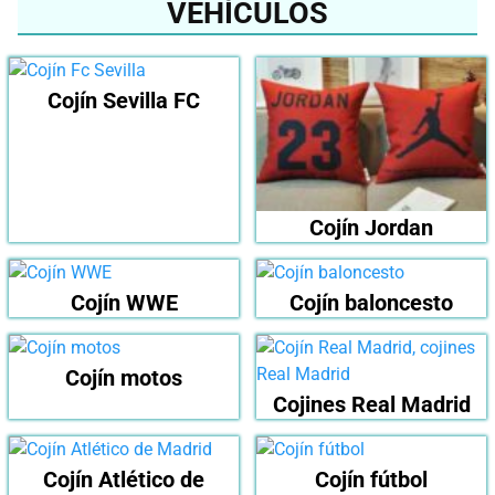
VEHÍCULOS
Cojín Sevilla FC
Cojín Jordan
Cojín WWE
Cojín baloncesto
Cojín motos
Cojines Real Madrid
Cojín Atlético de
Cojín fútbol