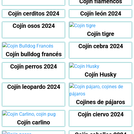
Cojín flamencos
Cojín cerditos 2024
Cojín león 2024
Cojín osos 2024
Cojín tigre
Cojín cebra 2024
Cojín bulldog francés
Cojín perros 2024
Cojín Husky
Cojín leopardo 2024
Cojines de pájaros
Cojín ciervo 2024
Cojín carlino