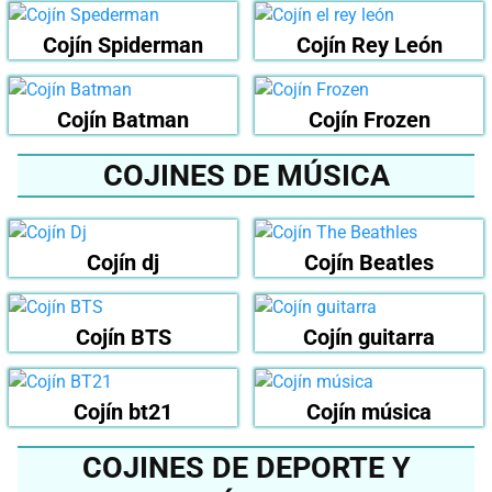
Cojín Spiderman
Cojín Rey León
Cojín Batman
Cojín Frozen
COJINES DE MÚSICA
Cojín dj
Cojín Beatles
Cojín BTS
Cojín guitarra
Cojín bt21
Cojín música
COJINES DE DEPORTE Y