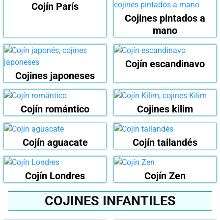
Cojín París
Cojines pintados a
mano
Cojín escandinavo
Cojines japoneses
Cojín romántico
Cojines kilim
Cojín aguacate
Cojín tailandés
Cojín Londres
Cojín Zen
COJINES INFANTILES