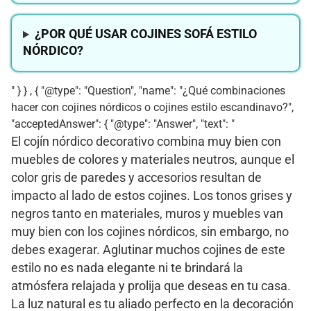
¿POR QUÉ USAR COJINES SOFÁ ESTILO
NÓRDICO?
" } } , { "@type": "Question", "name": "¿Qué combinaciones
hacer con cojines nórdicos o cojines estilo escandinavo?",
"acceptedAnswer": { "@type": "Answer", "text": "
El cojín nórdico decorativo combina muy bien con
muebles de colores y materiales neutros, aunque el
color gris de paredes y accesorios resultan de
impacto al lado de estos cojines. Los tonos grises y
negros tanto en materiales, muros y muebles van
muy bien con los cojines nórdicos, sin embargo, no
debes exagerar. Aglutinar muchos cojines de este
estilo no es nada elegante ni te brindará la
atmósfera relajada y prolija que deseas en tu casa.
La luz natural es tu aliado perfecto en la decoración