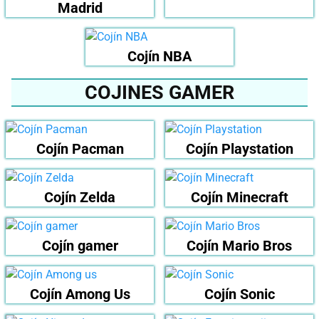
Madrid
Cojín NBA
COJINES GAMER
Cojín Pacman
Cojín Playstation
Cojín Zelda
Cojín Minecraft
Cojín gamer
Cojín Mario Bros
Cojín Among Us
Cojín Sonic