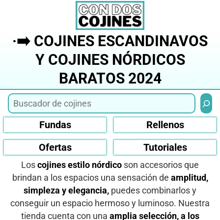
Saltar
al
contenido
·➡️ COJINES ESCANDINAVOS
Y COJINES NÓRDICOS
BARATOS 2024
Busca
Fundas
Rellenos
Ofertas
Tutoriales
Los
cojines estilo nórdico
son accesorios que
brindan a los espacios una sensación de
amplitud,
simpleza y elegancia,
puedes combinarlos y
conseguir un espacio hermoso y luminoso. Nuestra
tienda cuenta con una
amplia selección, a los