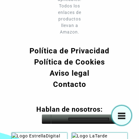
Todos los
enlaces de
productos
llevan a
Amazon.
Política de Privacidad
Política de Cookies
Aviso legal
Contacto
Hablan de nosotros: