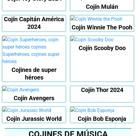
Cojín Mulán
Cojín Capitán América
2024
Cojín Winnie The Pooh
Cojín Scooby Doo
Cojines de super
héroes
Cojín Thor 2024
Cojín Avengers
Cojín Jurassic World
Cojín Bob Esponja
COJINES DE MÚSICA