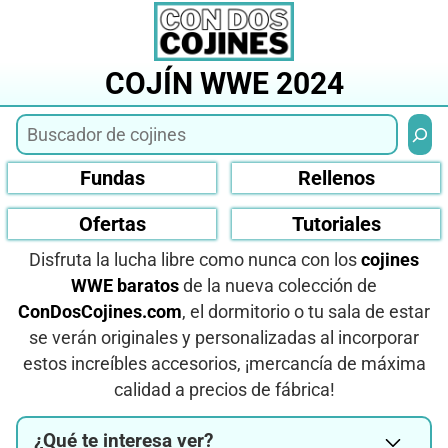
Saltar
al
contenido
COJÍN WWE 2024
Busca
Fundas
Rellenos
Ofertas
Tutoriales
Disfruta la lucha libre como nunca con los
cojines
WWE baratos
de la nueva colección de
ConDosCojines.com
, el dormitorio o tu sala de estar
se verán originales y personalizadas al incorporar
estos increíbles accesorios, ¡mercancía de máxima
calidad a precios de fábrica!
¿Qué te interesa ver?