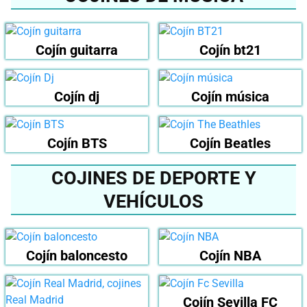
Cojín guitarra
Cojín bt21
Cojín dj
Cojín música
Cojín BTS
Cojín Beatles
COJINES DE DEPORTE Y
VEHÍCULOS
Cojín baloncesto
Cojín NBA
Cojín Sevilla FC