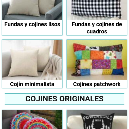
Fundas y cojines lisos
Fundas y cojines de
cuadros
Cojín minimalista
Cojines patchwork
COJINES ORIGINALES