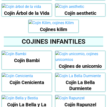
Cojín Árbol de la Vida
Cojín aesthetic
Cojines kilim
COJINES INFANTILES
Cojín Bambi
Cojines de unicornio
Cojín Cenicienta
Cojín La Bella
Durmiente
Cojín La Bella y La
Cojín Rapunzel