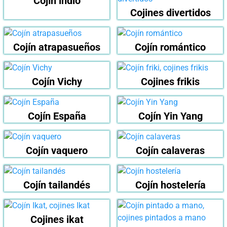
Cojín indio
Cojines divertidos
Cojín atrapasueños
Cojín romántico
Cojín Vichy
Cojines frikis
Cojín España
Cojín Yin Yang
Cojín vaquero
Cojín calaveras
Cojín tailandés
Cojín hostelería
Cojines ikat