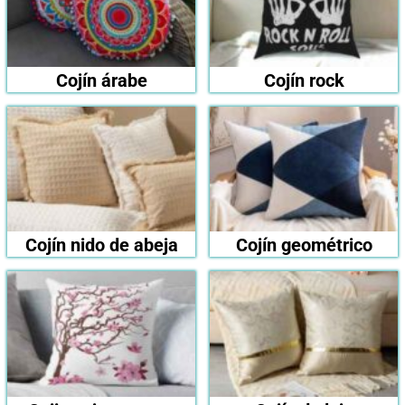
Cojín árabe
Cojín rock
Cojín nido de abeja
Cojín geométrico