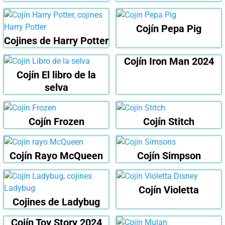
Cojín Pepa Pig
Cojines de Harry Potter
Cojín Iron Man 2024
Cojín El libro de la
selva
Cojín Frozen
Cojín Stitch
Cojín Rayo McQueen
Cojín Simpson
Cojín Violetta
Cojines de Ladybug
Cojín Toy Story 2024