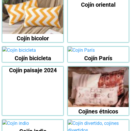
Cojín oriental
Cojín bicolor
Cojín bicicleta
Cojín París
Cojín paisaje 2024
Cojines étnicos