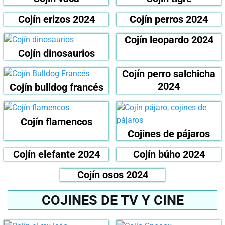
Cojín erizos 2024
Cojín perros 2024
Cojín leopardo 2024
Cojín dinosaurios
Cojín perro salchicha
2024
Cojín bulldog francés
Cojín flamencos
Cojines de pájaros
Cojín elefante 2024
Cojín búho 2024
Cojín osos 2024
COJINES DE TV Y CINE