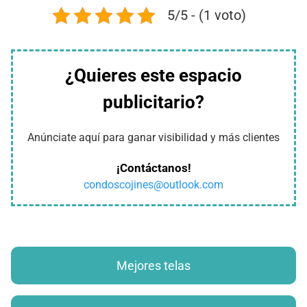
5/5 - (1 voto)
¿Quieres este espacio
publicitario?
Anúnciate aquí para ganar visibilidad y más clientes
¡Contáctanos!
condoscojines@outlook.com
Mejores telas