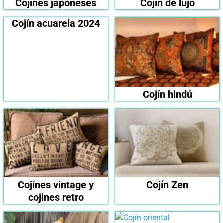
Cojines japoneses
Cojín de lujo
Cojín acuarela 2024
Cojín hindú
Cojines vintage y
Cojín Zen
cojines retro