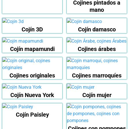
Cojines pintados a
mano
Cojín 3D
Cojín damasco
Cojín mapamundi
Cojines árabes
Cojines originales
Cojines marroquíes
Cojín Nueva York
Cojín mujer
Cojín Paisley
Cojines con pompones