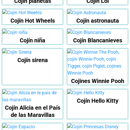
Cojín planetas
Cojín Lol
Cojín Hot Wheels
Cojín astronauta
Cojín niña
Cojín Blancanieves
Cojín sirena
Cojines Winnie Pooh
Cojín Hello Kitty
Cojín Alicia en el País
de las Maravillas