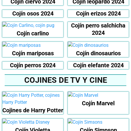
Cojín ciervo 2024
Cojín leopardo 2024
Cojín osos 2024
Cojín erizos 2024
Cojín perro salchicha
2024
Cojín carlino
Cojín mariposas
Cojín dinosaurios
Cojín perros 2024
Cojín elefante 2024
COJINES DE TV Y CINE
Cojín Marvel
Cojines de Harry Potter
Cojín Violetta
Cojín Simpson