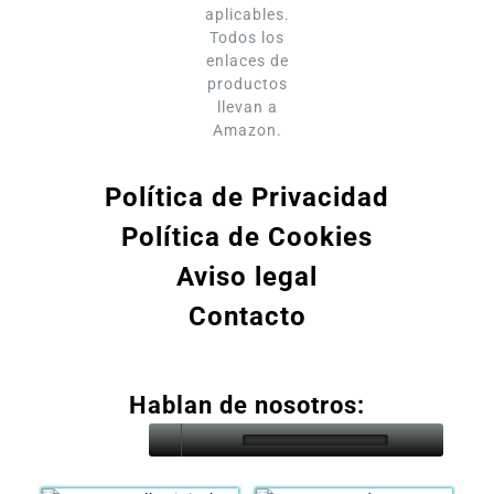
aplicables.
Todos los
enlaces de
productos
llevan a
Amazon.
Política de Privacidad
Política de Cookies
Aviso legal
Contacto
Hablan de nosotros: