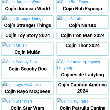
Cojín Jurassic World
Cojín Bob Esponja
Cojín Stranger Things
Cojín Naruto
Cojín Toy Story 2024
Cojín Iron Man 2024
Cojín Thor 2024
Cojín Mulán
Cojín Scooby Doo
Cojines de Ladybug
Cojín Capitán América
2024
Cojín Rayo McQueen
Cojín Star Wars
Cojín Patrulla Canina