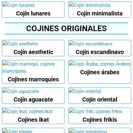
Cojín lunares
Cojín minimalista
COJINES ORIGINALES
Cojín aesthetic
Cojín escandinavo
Cojines árabes
Cojines marroquíes
Cojín aguacate
Cojín oriental
Cojines ikat
Cojines frikis