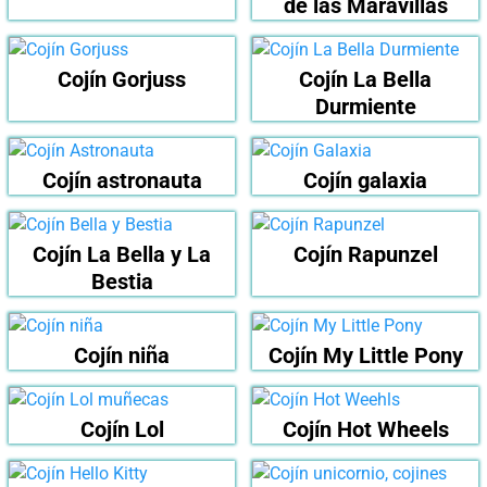
de las Maravillas
Cojín Gorjuss
Cojín La Bella
Durmiente
Cojín astronauta
Cojín galaxia
Cojín La Bella y La
Cojín Rapunzel
Bestia
Cojín niña
Cojín My Little Pony
Cojín Lol
Cojín Hot Wheels