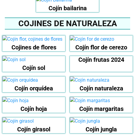
Cojín bailarina
COJINES DE NATURALEZA
Cojines de flores
Cojín flor de cerezo
Cojín frutas 2024
Cojín sol
Cojín orquídea
Cojín naturaleza
Cojín hoja
Cojín margaritas
Cojín girasol
Cojín jungla