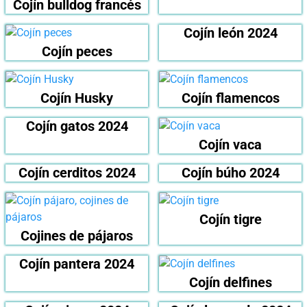
Cojín bulldog francés
Cojín león 2024
Cojín peces
Cojín Husky
Cojín flamencos
Cojín gatos 2024
Cojín vaca
Cojín cerditos 2024
Cojín búho 2024
Cojín tigre
Cojines de pájaros
Cojín pantera 2024
Cojín delfines