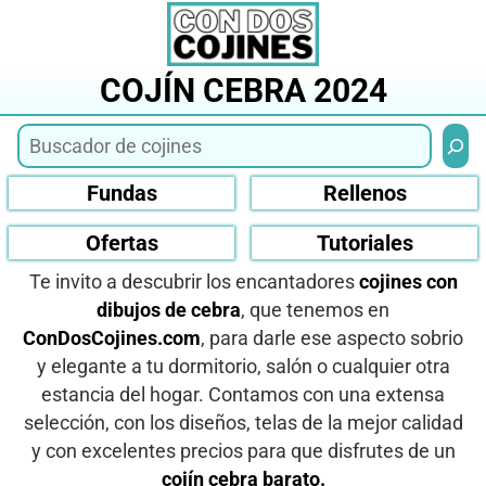
Saltar
al
contenido
COJÍN CEBRA 2024
Busca
Fundas
Rellenos
Ofertas
Tutoriales
Te invito a descubrir los encantadores
cojines con
dibujos de cebra
, que tenemos en
ConDosCojines.com
, para darle ese aspecto sobrio
y elegante a tu dormitorio, salón o cualquier otra
estancia del hogar. Contamos con una extensa
selección, con los diseños, telas de la mejor calidad
y con excelentes precios para que disfrutes de un
cojín cebra barato.