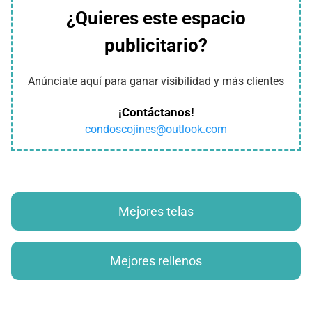
¿Quieres este espacio
publicitario?
Anúnciate aquí para ganar visibilidad y más clientes
¡Contáctanos!
condoscojines@outlook.com
Mejores telas
Mejores rellenos