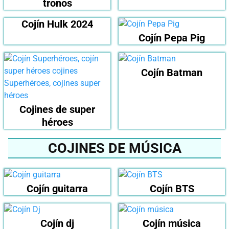
tronos
Cojín Hulk 2024
Cojín Pepa Pig
Cojín Batman
Cojines de super
héroes
COJINES DE MÚSICA
Cojín guitarra
Cojín BTS
Cojín dj
Cojín música