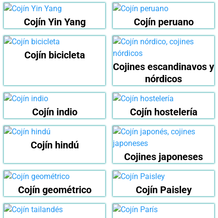
Cojín Yin Yang
Cojín peruano
Cojín bicicleta
Cojines escandinavos y
nórdicos
Cojín indio
Cojín hostelería
Cojín hindú
Cojines japoneses
Cojín geométrico
Cojín Paisley