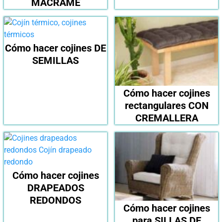
MACRAMÉ
Cómo hacer cojines DE
SEMILLAS
Cómo hacer cojines
rectangulares CON
CREMALLERA
Cómo hacer cojines
DRAPEADOS
REDONDOS
Cómo hacer cojines
para SILLAS DE