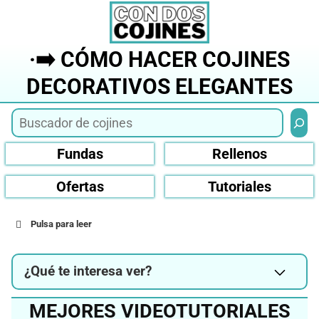
Saltar
al
contenido
·➡️ CÓMO HACER COJINES
DECORATIVOS ELEGANTES
Busca
Fundas
Rellenos
Ofertas
Tutoriales
Pulsa para leer
¿Qué te interesa ver?
MEJORES VIDEOTUTORIALES