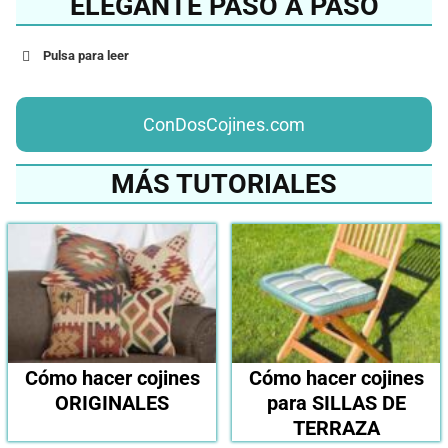
ELEGANTE PASO A PASO
Pulsa para leer
ConDosCojines.com
MÁS TUTORIALES
Cómo hacer cojines
Cómo hacer cojines
ORIGINALES
para SILLAS DE
TERRAZA