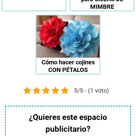
MIMBRE
Cómo hacer cojines
CON PÉTALOS
5/5 - (1 voto)
¿Quieres este espacio
publicitario?