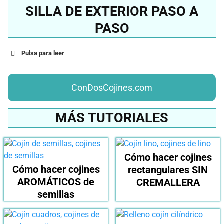
SILLA DE EXTERIOR PASO A
PASO
Pulsa para leer
ConDosCojines.com
MÁS TUTORIALES
Cómo hacer cojines
Cómo hacer cojines
rectangulares SIN
AROMÁTICOS de
CREMALLERA
semillas