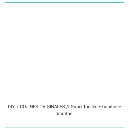
DIY 7 COJINES ORIGINALES // Super fáciles + bonitos +
baratos