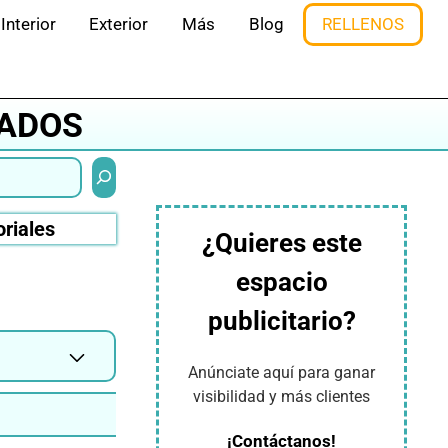
Interior
Exterior
Más
Blog
RELLENOS
ZADOS
Buscar
oriales
¿Quieres este
espacio
publicitario?
Anúnciate aquí para ganar
visibilidad y más clientes
¡Contáctanos!