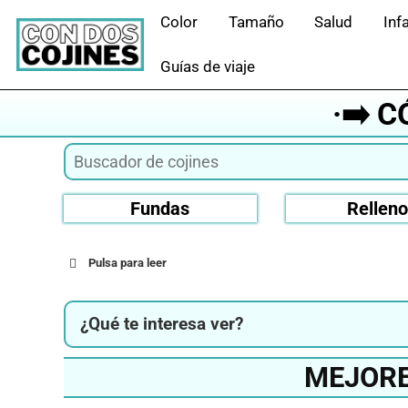
Saltar
Color
Tamaño
Salud
Infa
al
contenido
Guías de viaje
·➡️ 
Fundas
Rellen
Pulsa para leer
¿Qué te interesa ver?
MEJORE