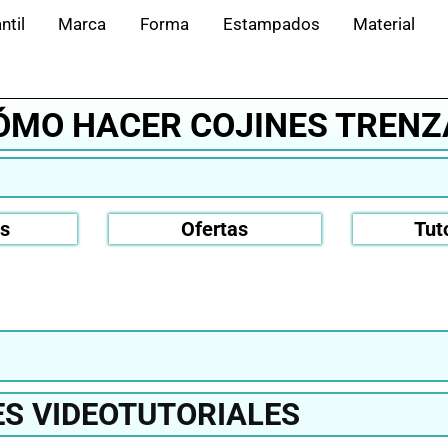
ntil
Marca
Forma
Estampados
Material
CÓMO HACER COJINES TREN
os
Ofertas
Tut
S VIDEOTUTORIALES