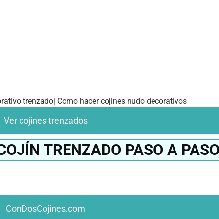
rativo trenzado| Como hacer cojines nudo decorativos
Ver cojines trenzados
COJÍN TRENZADO PASO A PAS
ConDosCojines.com