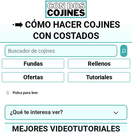
Saltar
al
contenido
·➡️ CÓMO HACER COJINES
CON COSTADOS
Busca
Fundas
Rellenos
Ofertas
Tutoriales
Pulsa para leer
¿Qué te interesa ver?
MEJORES VIDEOTUTORIALES