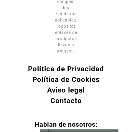
cumplen
los
requisitos
aplicables.
Todos los
enlaces de
productos
llevan a
Amazon.
Política de Privacidad
Política de Cookies
Aviso legal
Contacto
Hablan de nosotros: