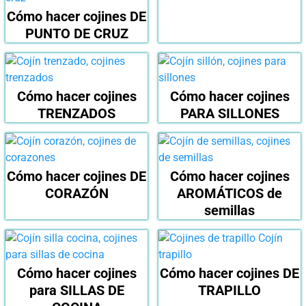
Cómo hacer cojines DE
PUNTO DE CRUZ
Cómo hacer cojines
Cómo hacer cojines
TRENZADOS
PARA SILLONES
Cómo hacer cojines DE
Cómo hacer cojines
CORAZÓN
AROMÁTICOS de
semillas
Cómo hacer cojines
Cómo hacer cojines DE
para SILLAS DE
TRAPILLO