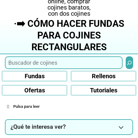
·➡️ CÓMO HACER FUNDAS
PARA COJINES
RECTANGULARES
Busca
Fundas
Rellenos
Ofertas
Tutoriales
Pulsa para leer
¿Qué te interesa ver?