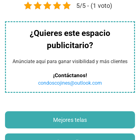
5/5 - (1 voto)
¿Quieres este espacio
publicitario?
Anúnciate aquí para ganar visibilidad y más clientes
¡Contáctanos!
condoscojines@outlook.com
Mejores telas