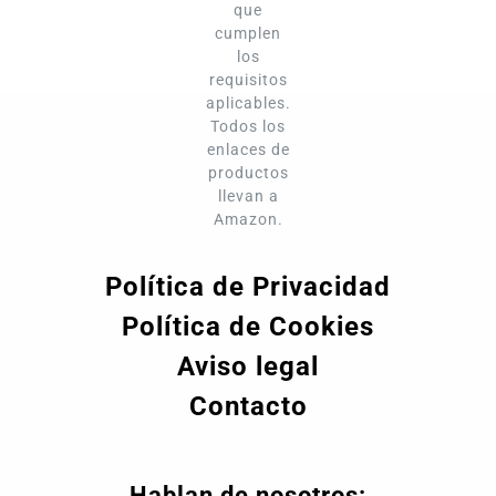
que
cumplen
los
requisitos
aplicables.
Todos los
enlaces de
productos
llevan a
Amazon.
Política de Privacidad
Política de Cookies
Aviso legal
Contacto
Hablan de nosotros: