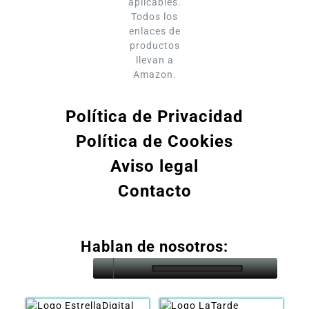
aplicables.
Todos los
enlaces de
productos
llevan a
Amazon.
Política de Privacidad
Política de Cookies
Aviso legal
Contacto
Hablan de nosotros: