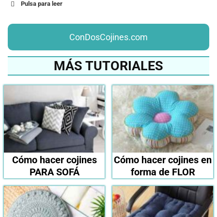
Pulsa para leer
ConDosCojines.com
MÁS TUTORIALES
Almohada o cojín dañado
Cómo hacer cojines
Cómo hacer cojines en
PARA SOFÁ
forma de FLOR
Tela