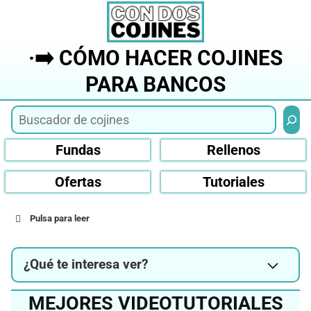
Saltar
al
contenido
·➡️ CÓMO HACER COJINES
PARA BANCOS
Busca
Fundas
Rellenos
Ofertas
Tutoriales
Pulsa para leer
¿Qué te interesa ver?
MEJORES VIDEOTUTORIALES