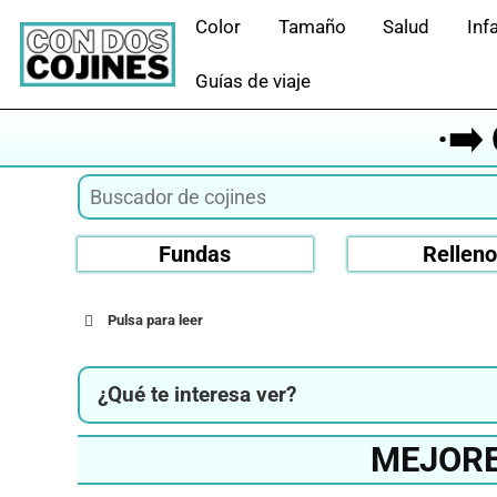
Saltar
Color
Tamaño
Salud
Infa
al
contenido
Guías de viaje
·➡
Fundas
Rellen
Pulsa para leer
¿Qué te interesa ver?
MEJORE