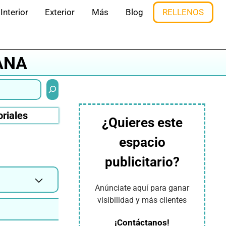
Interior
Exterior
Más
Blog
RELLENOS
ANA
Buscar
oriales
¿Quieres este
espacio
publicitario?
Anúnciate aquí para ganar
visibilidad y más clientes
¡Contáctanos!