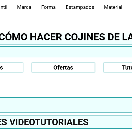
ntil
Marca
Forma
Estampados
Material
️ CÓMO HACER COJINES DE L
os
Ofertas
Tut
S VIDEOTUTORIALES