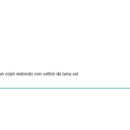
un cojín redondo con vellón de lana xxl