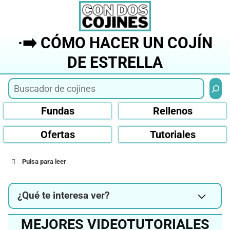
Saltar
al
contenido
·➡️ CÓMO HACER UN COJÍN
DE ESTRELLA
Busca
Fundas
Rellenos
Ofertas
Tutoriales
Pulsa para leer
¿Qué te interesa ver?
MEJORES VIDEOTUTORIALES