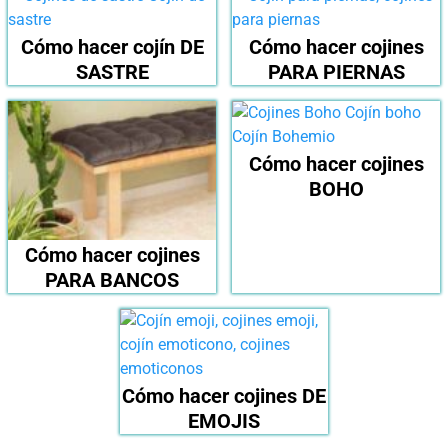
Cómo hacer cojín DE
Cómo hacer cojines
SASTRE
PARA PIERNAS
Cómo hacer cojines
BOHO
Cómo hacer cojines
PARA BANCOS
Cómo hacer cojines DE
EMOJIS