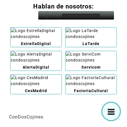
Hablan de nosotros:
EstrellaDigital
LaTarde
AlertaDigital
Servicom
CesMadrid
FactoriaCultural
ConDosCojines