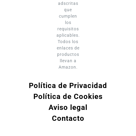
adscritas
que
cumplen
los
requisitos
aplicables.
Todos los
enlaces de
productos
llevan a
Amazon.
Política de Privacidad
Política de Cookies
Aviso legal
Contacto