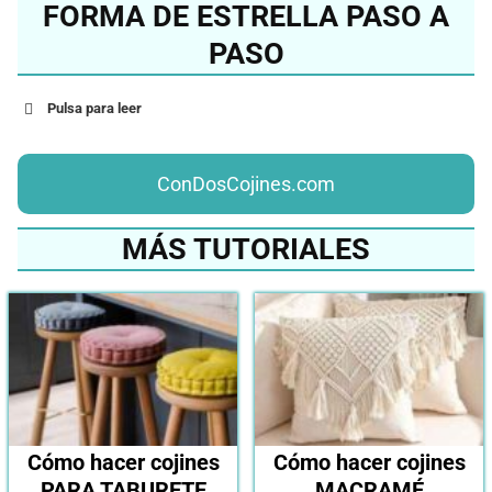
FORMA DE ESTRELLA PASO A
PASO
Pulsa para leer
ConDosCojines.com
MÁS TUTORIALES
Cómo hacer cojines
Cómo hacer cojines
PARA TABURETE
MACRAMÉ