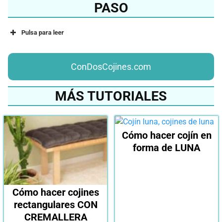
PASO
Pulsa para leer
ConDosCojines.com
MÁS TUTORIALES
Cómo hacer cojín en
forma de LUNA
Cómo hacer cojines
rectangulares CON
CREMALLERA