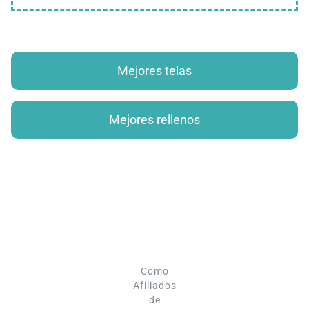
Mejores telas
Mejores rellenos
Como
Afiliados
de