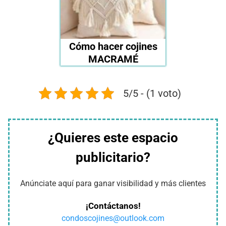
Cómo hacer cojines
MACRAMÉ
5/5 - (1 voto)
¿Quieres este espacio
publicitario?
Anúnciate aquí para ganar visibilidad y más clientes
¡Contáctanos!
condoscojines@outlook.com