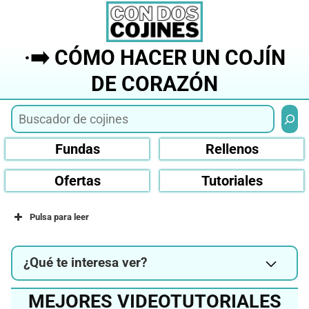
Saltar
al
contenido
·➡️ CÓMO HACER UN COJÍN
DE CORAZÓN
Busca
Fundas
Rellenos
Ofertas
Tutoriales
Pulsa para leer
¿Qué te interesa ver?
MEJORES VIDEOTUTORIALES