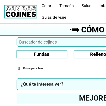
Saltar
Color
Tamaño
Salud
Infa
al
contenido
Guías de viaje
·➡️ CÓMO
Fundas
Rellen
Pulsa para leer
¿Qué te interesa ver?
MEJORE