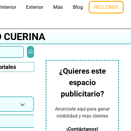
Interior
Exterior
Más
Blog
RELLENOS
O CUERINA
Buscar
oriales
¿Quieres este
espacio
publicitario?
Anúnciate aquí para ganar
visibilidad y más clientes
¡Contáctanos!