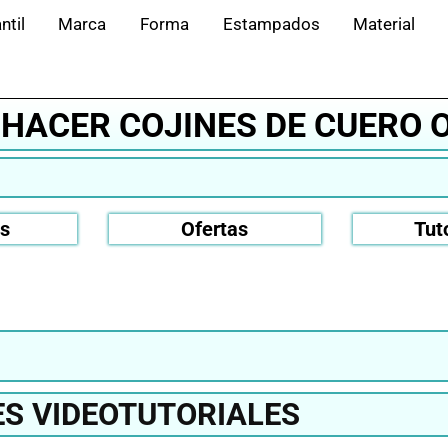
ntil
Marca
Forma
Estampados
Material
 HACER COJINES DE CUERO 
os
Ofertas
Tut
S VIDEOTUTORIALES