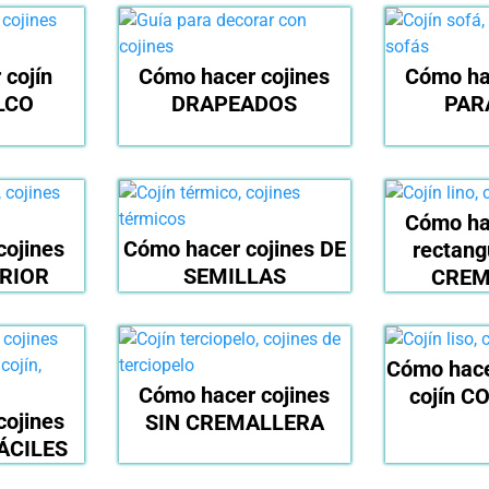
 cojín
Cómo hacer cojines
Cómo ha
LCO
DRAPEADOS
PAR
Cómo ha
cojines
Cómo hacer cojines DE
rectang
RIOR
SEMILLAS
CREM
Cómo hace
Cómo hacer cojines
cojín C
cojines
SIN CREMALLERA
ÁCILES