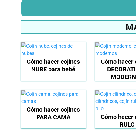
M
Cómo hacer cojines
Cómo hacer 
NUBE para bebé
DECORAT
MODERN
Cómo hacer cojines
Cómo hacer 
PARA CAMA
RULO