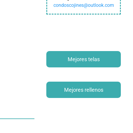
condoscojines@outlook.com
Mejores telas
Mejores rellenos