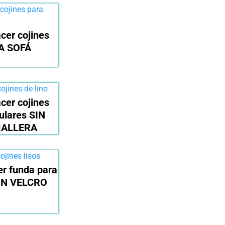
cer cojines
A SOFÁ
cer cojines
ulares SIN
ALLERA
r funda para
ON VELCRO